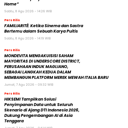
Home”
Sabtu, 8 Agu 2026 - 14:26 WIB
Pers Rilis
FAMILIARITÉ: Ketika Sinema dan Sastra
Bertemu dalam Sebuah Karya Puitis
Sabtu, 8 Agu 2026 - 14:19 WIB
Pers Rilis
MONDEVITA MENGAKUISISI SAHAM
MAYORITAS DI UNDERSCORE DISTRICT,
PERUSAHAAN INDUK MAGLIANO,
SEBAGAI LANGKAH KEDUA DALAM
MEMBANGUN PLATFORM MEREK MEWAH ITALIA BARU
Jumat, 7 Agu 2026 - 09:32 WIB
Pers Rilis
HIKSEMI Tampilkan Solusi
Penyimpanan Data untuk Seluruh
Skenario di Ajang DTI Indonesia 2026,
Dukung Pengembangan AI di Asia
Tenggara