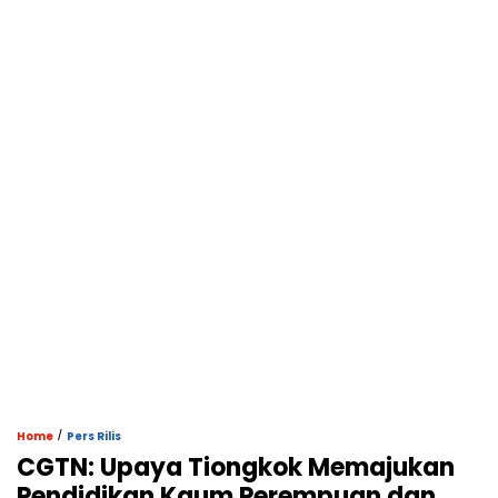
/
Home
Pers Rilis
CGTN: Upaya Tiongkok Memajukan
Pendidikan Kaum Perempuan dan