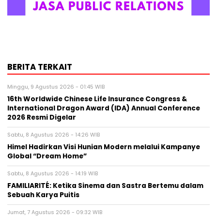
BERITA TERKAIT
Minggu, 9 Agustus 2026 - 01:45 WIB
16th Worldwide Chinese Life Insurance Congress &
International Dragon Award (IDA) Annual Conference
2026 Resmi Digelar
Sabtu, 8 Agustus 2026 - 14:26 WIB
Himel Hadirkan Visi Hunian Modern melalui Kampanye
Global “Dream Home”
Sabtu, 8 Agustus 2026 - 14:19 WIB
FAMILIARITÉ: Ketika Sinema dan Sastra Bertemu dalam
Sebuah Karya Puitis
Jumat, 7 Agustus 2026 - 09:32 WIB