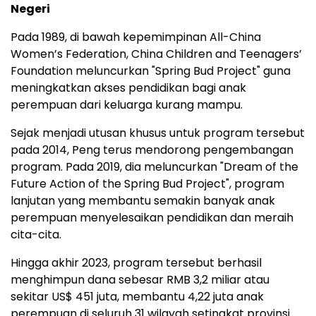
Negeri
Pada 1989, di bawah kepemimpinan All-China
Women’s Federation, China Children and Teenagers’
Foundation meluncurkan "Spring Bud Project" guna
meningkatkan akses pendidikan bagi anak
perempuan dari keluarga kurang mampu.
Sejak menjadi utusan khusus untuk program tersebut
pada 2014, Peng terus mendorong pengembangan
program. Pada 2019, dia meluncurkan "Dream of the
Future Action of the Spring Bud Project", program
lanjutan yang membantu semakin banyak anak
perempuan menyelesaikan pendidikan dan meraih
cita-cita.
Hingga akhir 2023, program tersebut berhasil
menghimpun dana sebesar RMB 3,2 miliar atau
sekitar US$ 451 juta, membantu 4,22 juta anak
perempuan di seluruh 31 wilayah setingkat provinsi