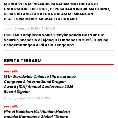
MONDEVITA MENGAKUISISI SAHAM MAYORITAS DI
UNDERSCORE DISTRICT, PERUSAHAAN INDUK MAGLIANO,
SEBAGAI LANGKAH KEDUA DALAM MEMBANGUN
PLATFORM MEREK MEWAH ITALIA BARU
Jumat, 7 Agustus 2026 - 04:14 WIB
HIKSEMI Tampilkan Solusi Penyimpanan Data untuk
Seluruh Skenario di Ajang DTI Indonesia 2026, Dukung
Pengembangan AI di Asia Tenggara
BERITA TERBARU
Pers Rilis
16th Worldwide Chinese Life Insurance
Congress & International Dragon
Award (IDA) Annual Conference 2026
Resmi Digelar
Minggu, 9 Agu 2026 - 01:45 WIB
Pers Rilis
Himel Hadirkan Visi Hunian Modern
melalui Kampanye Global “Dream