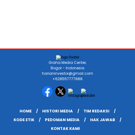
Graha Media Center,
Bogor - Indonesia
harianinvestor@gmail.com
+628557777888
HOME
HISTORI MEDIA
TIM REDAKSI
KODE ETIK
PEDOMAN MEDIA
HAK JAWAB
KONTAK KAMI