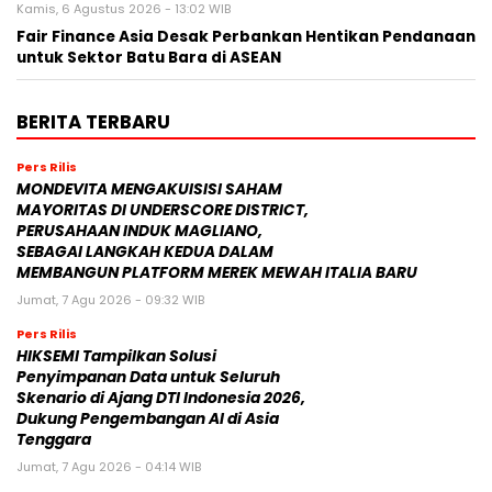
Kamis, 6 Agustus 2026 - 13:02 WIB
Fair Finance Asia Desak Perbankan Hentikan Pendanaan
untuk Sektor Batu Bara di ASEAN
BERITA TERBARU
Pers Rilis
MONDEVITA MENGAKUISISI SAHAM
MAYORITAS DI UNDERSCORE DISTRICT,
PERUSAHAAN INDUK MAGLIANO,
SEBAGAI LANGKAH KEDUA DALAM
MEMBANGUN PLATFORM MEREK MEWAH ITALIA BARU
Jumat, 7 Agu 2026 - 09:32 WIB
Pers Rilis
HIKSEMI Tampilkan Solusi
Penyimpanan Data untuk Seluruh
Skenario di Ajang DTI Indonesia 2026,
Dukung Pengembangan AI di Asia
Tenggara
Jumat, 7 Agu 2026 - 04:14 WIB