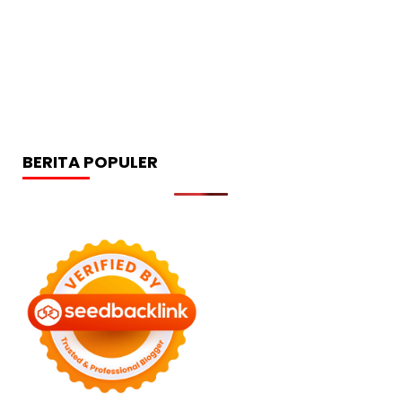
BERITA POPULER