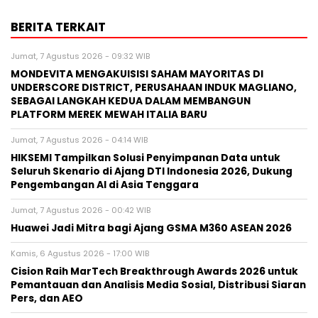
BERITA TERKAIT
Jumat, 7 Agustus 2026 - 09:32 WIB
MONDEVITA MENGAKUISISI SAHAM MAYORITAS DI
UNDERSCORE DISTRICT, PERUSAHAAN INDUK MAGLIANO,
SEBAGAI LANGKAH KEDUA DALAM MEMBANGUN
PLATFORM MEREK MEWAH ITALIA BARU
Jumat, 7 Agustus 2026 - 04:14 WIB
HIKSEMI Tampilkan Solusi Penyimpanan Data untuk
Seluruh Skenario di Ajang DTI Indonesia 2026, Dukung
Pengembangan AI di Asia Tenggara
Jumat, 7 Agustus 2026 - 00:42 WIB
Huawei Jadi Mitra bagi Ajang GSMA M360 ASEAN 2026
Kamis, 6 Agustus 2026 - 17:00 WIB
Cision Raih MarTech Breakthrough Awards 2026 untuk
Pemantauan dan Analisis Media Sosial, Distribusi Siaran
Pers, dan AEO