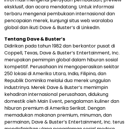
eksklusif, dan acara mendatang. Untuk informasi
terbaru mengenai pembukaan internasional dan
pencapaian merek, kunjungi situs web waralaba
global dan ikuti Dave & Buster’s di LinkedIn.
Tentang Dave & Buster’s
Didirikan pada tahun 1982 dan berkantor pusat di
Coppell, Texas, Dave & Buster’s Entertainment, Inc.
merupakan pemimpin global dalam hiburan sosial
kompetitif. Perusahaan ini mengoperasikan sekitar
250 lokasi di Amerika Utara, India, Filipina, dan
Republik Dominika melalui dua merek unggulan
industrinya. Merek Dave & Buster’s memimpin
kehadiran internasional perusahaan, didukung
domestik oleh Main Event, pengalaman kuliner dan
hiburan premium di Amerika Serikat. Dengan
memadukan makanan premium, minuman, dan
permainan, Dave & Buster’s Entertainment, Inc. terus
mendefinisikan ulang pengalaman sosial modern