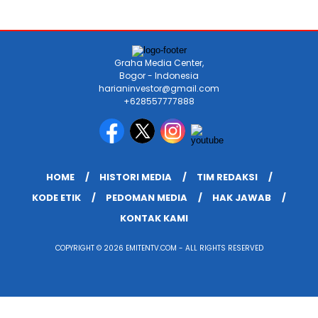
Graha Media Center,
Bogor - Indonesia
harianinvestor@gmail.com
+628557777888
HOME
HISTORI MEDIA
TIM REDAKSI
KODE ETIK
PEDOMAN MEDIA
HAK JAWAB
KONTAK KAMI
COPYRIGHT © 2026 EMITENTV.COM - ALL RIGHTS RESERVED