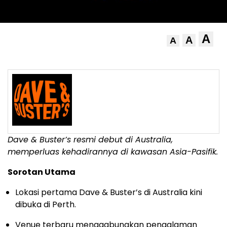
A
A
A
Dave & Buster’s resmi debut di Australia,
memperluas kehadirannya di kawasan Asia-Pasifik.
Sorotan Utama
Lokasi pertama Dave & Buster’s di Australia kini
dibuka di Perth.
Venue terbaru menggabungkan pengalaman