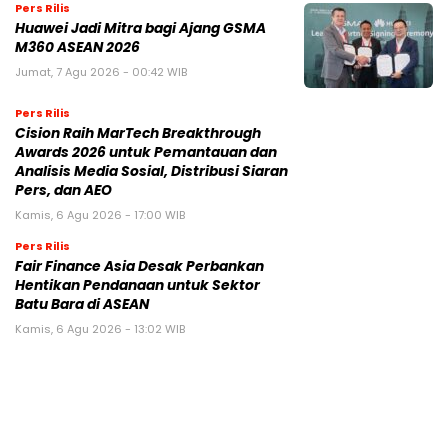
Pers Rilis
Huawei Jadi Mitra bagi Ajang GSMA
M360 ASEAN 2026
Jumat, 7 Agu 2026 - 00:42 WIB
Pers Rilis
Cision Raih MarTech Breakthrough
Awards 2026 untuk Pemantauan dan
Analisis Media Sosial, Distribusi Siaran
Pers, dan AEO
Kamis, 6 Agu 2026 - 17:00 WIB
Pers Rilis
Fair Finance Asia Desak Perbankan
Hentikan Pendanaan untuk Sektor
Batu Bara di ASEAN
Kamis, 6 Agu 2026 - 13:02 WIB