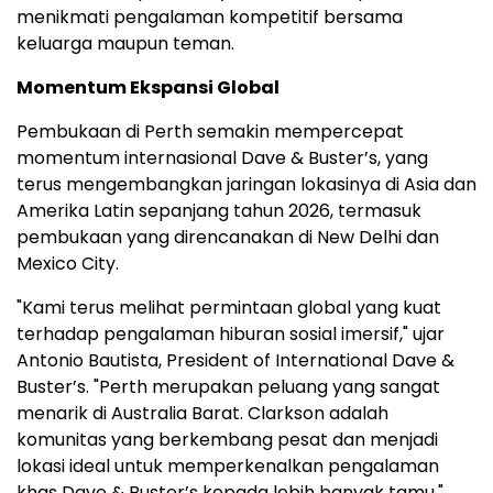
menikmati pengalaman kompetitif bersama
keluarga maupun teman.
Momentum Ekspansi Global
Pembukaan di Perth semakin mempercepat
momentum internasional Dave & Buster’s, yang
terus mengembangkan jaringan lokasinya di Asia dan
Amerika Latin sepanjang tahun 2026, termasuk
pembukaan yang direncanakan di New Delhi dan
Mexico City.
"Kami terus melihat permintaan global yang kuat
terhadap pengalaman hiburan sosial imersif," ujar
Antonio Bautista, President of International Dave &
Buster’s. "Perth merupakan peluang yang sangat
menarik di Australia Barat. Clarkson adalah
komunitas yang berkembang pesat dan menjadi
lokasi ideal untuk memperkenalkan pengalaman
khas Dave & Buster’s kepada lebih banyak tamu."