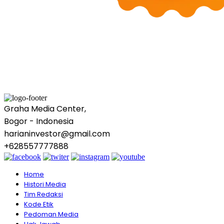
Graha Media Center,
Bogor - Indonesia
harianinvestor@gmail.com
+628557777888
Home
Histori Media
Tim Redaksi
Kode Etik
Pedoman Media