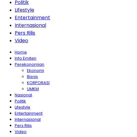
Politik
Lifestyle
Entertainment
Internasional
Pers Rilis
Video
Home
Info Emiten
Perekonomian
Ekonomi
Bisnis
KORPORASI
UMKM
Nasional
Politik
Lifestyle
Entertainment
Internasional
Pers Rilis
Video