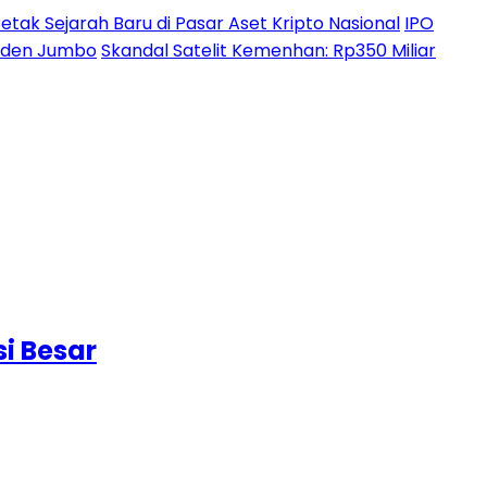
etak Sejarah Baru di Pasar Aset Kripto Nasional
IPO
ividen Jumbo
Skandal Satelit Kemenhan: Rp350 Miliar
i Besar