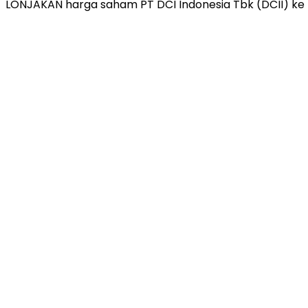
LONJAKAN harga saham PT DCI Indonesia Tbk (DCII) ke le