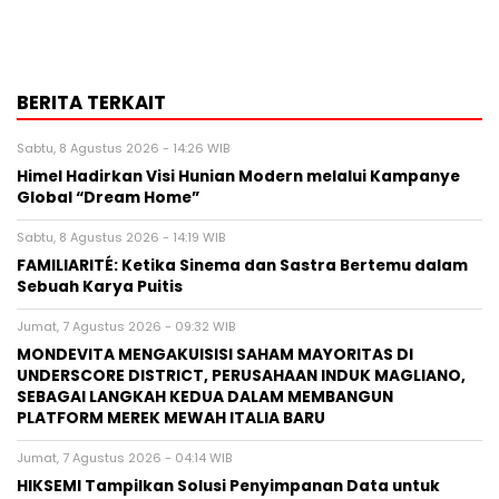
BERITA TERKAIT
Sabtu, 8 Agustus 2026 - 14:26 WIB
Himel Hadirkan Visi Hunian Modern melalui Kampanye
Global “Dream Home”
Sabtu, 8 Agustus 2026 - 14:19 WIB
FAMILIARITÉ: Ketika Sinema dan Sastra Bertemu dalam
Sebuah Karya Puitis
Jumat, 7 Agustus 2026 - 09:32 WIB
MONDEVITA MENGAKUISISI SAHAM MAYORITAS DI
UNDERSCORE DISTRICT, PERUSAHAAN INDUK MAGLIANO,
SEBAGAI LANGKAH KEDUA DALAM MEMBANGUN
PLATFORM MEREK MEWAH ITALIA BARU
Jumat, 7 Agustus 2026 - 04:14 WIB
HIKSEMI Tampilkan Solusi Penyimpanan Data untuk