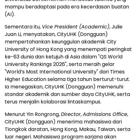
mampu beradaptasi pada era kecerdasan buatan
(AI).
Sementara itu,
Vice President (Academic)
, Julie
Juan Li, menyatakan, CityUHK (Dongguan)
mempertahankan keunggulan akademik City
University of Hong Kong yang menempati peringkat
ke-63 dunia dan ketujuh di Asia dalam "QS World
University Rankings 2026", serta meraih gelar
"World’s Most International University" dari Times
Higher Education selama tiga tahun berturut-turut.
Ia menegaskan, CityUHK (Dongguan) memenuhi
standar akademik dan sumber daya CityUHK, serta
terus menjalin kolaborasi lintaskampus.
Menurut Yin Rongrong,
Director
,
Admissions Office
,
CityUHK (Dongguan) menerima mahasiswa dari
Tiongkok daratan, Hong Kong, Makau, Taiwan, serta
luar negeri. Mahasiswa program sarjana akan