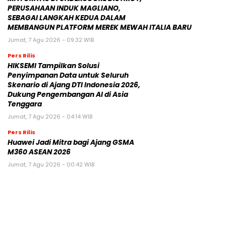
PERUSAHAAN INDUK MAGLIANO,
SEBAGAI LANGKAH KEDUA DALAM
MEMBANGUN PLATFORM MEREK MEWAH ITALIA BARU
Jumat, 7 Agu 2026 - 09:32 WIB
Pers Rilis
HIKSEMI Tampilkan Solusi
Penyimpanan Data untuk Seluruh
Skenario di Ajang DTI Indonesia 2026,
Dukung Pengembangan AI di Asia
Tenggara
Jumat, 7 Agu 2026 - 04:14 WIB
Pers Rilis
Huawei Jadi Mitra bagi Ajang GSMA
M360 ASEAN 2026
Jumat, 7 Agu 2026 - 00:42 WIB