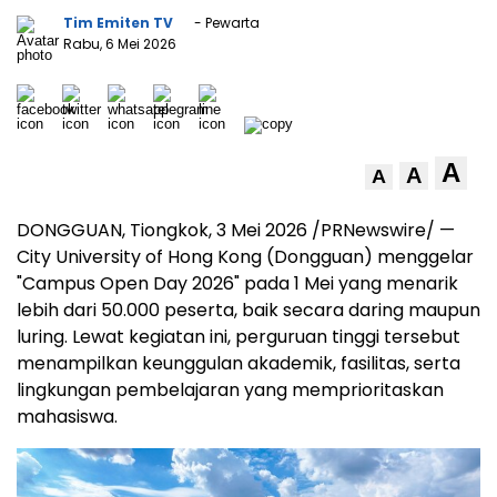
Tim Emiten TV
- Pewarta
Rabu, 6 Mei 2026
A
A
A
DONGGUAN, Tiongkok, 3 Mei 2026 /PRNewswire/ —
City University of Hong Kong (Dongguan) menggelar
"Campus Open Day 2026" pada 1 Mei yang menarik
lebih dari 50.000 peserta, baik secara daring maupun
luring. Lewat kegiatan ini, perguruan tinggi tersebut
menampilkan keunggulan akademik, fasilitas, serta
lingkungan pembelajaran yang memprioritaskan
mahasiswa.