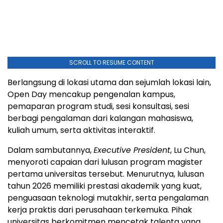
SCROLL TO RESUME CONTENT
Berlangsung di lokasi utama dan sejumlah lokasi lain,
Open Day mencakup pengenalan kampus,
pemaparan program studi, sesi konsultasi, sesi
berbagi pengalaman dari kalangan mahasiswa,
kuliah umum, serta aktivitas interaktif.
Dalam sambutannya,
Executive President
, Lu Chun,
menyoroti capaian dari lulusan program magister
pertama universitas tersebut. Menurutnya, lulusan
tahun 2026 memiliki prestasi akademik yang kuat,
penguasaan teknologi mutakhir, serta pengalaman
kerja praktis dari perusahaan terkemuka. Pihak
universitas berkomitmen mencetak talenta yang