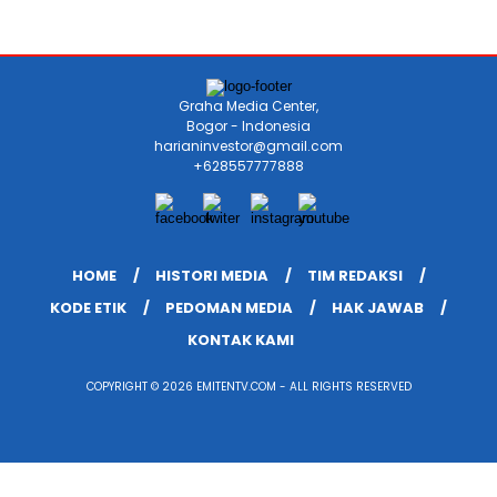
Graha Media Center,
Bogor - Indonesia
harianinvestor@gmail.com
+628557777888
HOME
HISTORI MEDIA
TIM REDAKSI
KODE ETIK
PEDOMAN MEDIA
HAK JAWAB
KONTAK KAMI
COPYRIGHT © 2026 EMITENTV.COM - ALL RIGHTS RESERVED