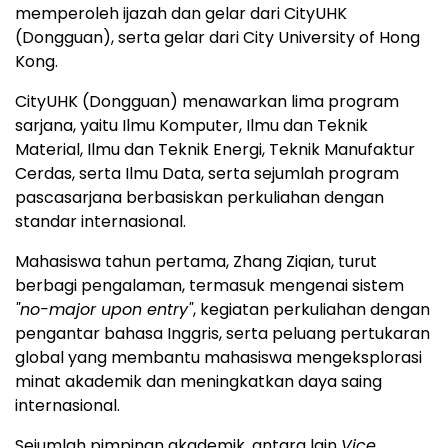
memperoleh ijazah dan gelar dari CityUHK
(Dongguan), serta gelar dari City University of Hong
Kong.
CityUHK (Dongguan) menawarkan lima program
sarjana, yaitu Ilmu Komputer, Ilmu dan Teknik
Material, Ilmu dan Teknik Energi, Teknik Manufaktur
Cerdas, serta Ilmu Data, serta sejumlah program
pascasarjana berbasiskan perkuliahan dengan
standar internasional.
Mahasiswa tahun pertama, Zhang Ziqian, turut
berbagi pengalaman, termasuk mengenai sistem
"no-major upon entry"
, kegiatan perkuliahan dengan
pengantar bahasa Inggris, serta peluang pertukaran
global yang membantu mahasiswa mengeksplorasi
minat akademik dan meningkatkan daya saing
internasional.
Sejumlah pimpinan akademik, antara lain
Vice