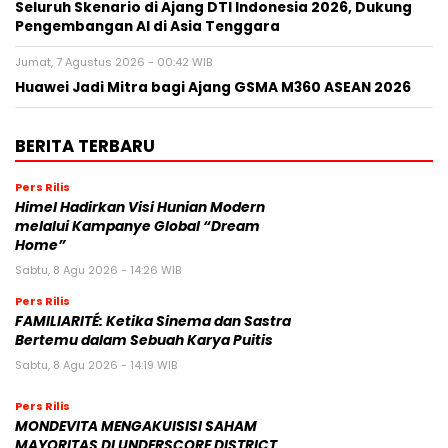
Seluruh Skenario di Ajang DTI Indonesia 2026, Dukung
Pengembangan AI di Asia Tenggara
Jumat, 7 Agustus 2026 - 00:42 WIB
Huawei Jadi Mitra bagi Ajang GSMA M360 ASEAN 2026
BERITA TERBARU
Pers Rilis
Himel Hadirkan Visi Hunian Modern
melalui Kampanye Global “Dream
Home”
Sabtu, 8 Agu 2026 - 14:26 WIB
Pers Rilis
FAMILIARITÉ: Ketika Sinema dan Sastra
Bertemu dalam Sebuah Karya Puitis
Sabtu, 8 Agu 2026 - 14:19 WIB
Pers Rilis
MONDEVITA MENGAKUISISI SAHAM
MAYORITAS DI UNDERSCORE DISTRICT,