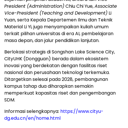
President (Administration)
Chiu Chi Yue,
Associate
Vice-President (Teaching and Development)
Li
Yuan, serta Kepala Departemen Ilmu dan Teknik
Material Li Yi, juga menyampaikan kuliah umum
terkait pilihan universitas di era AI, pembelajaran
masa depan, dan jalur pendidikan lanjutan.
Berlokasi strategis di Songshan Lake Science City,
CityUHK (Dongguan) berada dalam ekosistem
inovasi yang berdekatan dengan fasilitas riset
nasional dan perusahaan teknologi terkemuka.
Ditargetkan selesai pada 2028, pembangunan
kampus tahap dua diharapkan semakin
memperkuat kapasitas riset dan pengembangan
SDM.
Informasi selengkapnya:
https://www.cityu-
dg.edu.cn/en/home.html