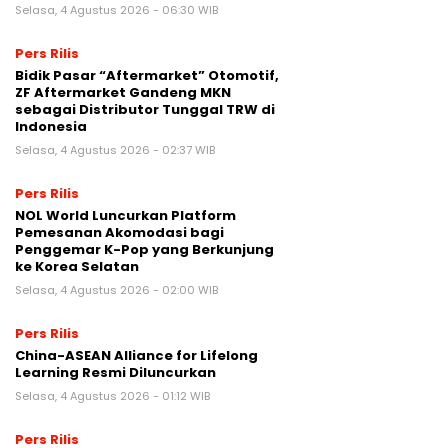
Selasa, 4 Agustus 2026 - 06:30 WIB
Pers Rilis
Bidik Pasar “Aftermarket” Otomotif,
ZF Aftermarket Gandeng MKN
sebagai Distributor Tunggal TRW di
Indonesia
Selasa, 4 Agustus 2026 - 02:37 WIB
Pers Rilis
NOL World Luncurkan Platform
Pemesanan Akomodasi bagi
Penggemar K-Pop yang Berkunjung
ke Korea Selatan
Selasa, 4 Agustus 2026 - 02:00 WIB
Pers Rilis
China-ASEAN Alliance for Lifelong
Learning Resmi Diluncurkan
Selasa, 4 Agustus 2026 - 01:12 WIB
Pers Rilis