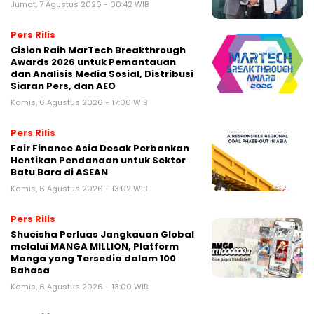
Jumat, 7 Agustus 2026 - 00:42 WIB
Pers Rilis
Cision Raih MarTech Breakthrough
Awards 2026 untuk Pemantauan
dan Analisis Media Sosial, Distribusi
Siaran Pers, dan AEO
Kamis, 6 Agustus 2026 - 17:00 WIB
Pers Rilis
Fair Finance Asia Desak Perbankan
Hentikan Pendanaan untuk Sektor
Batu Bara di ASEAN
Kamis, 6 Agustus 2026 - 13:02 WIB
Pers Rilis
Shueisha Perluas Jangkauan Global
melalui MANGA MILLION, Platform
Manga yang Tersedia dalam 100
Bahasa
Kamis, 6 Agustus 2026 - 13:00 WIB