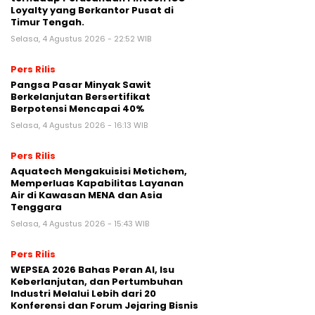
Loyalty yang Berkantor Pusat di
Timur Tengah.
Selasa, 4 Agustus 2026 - 22:52 WIB
Pers Rilis
Pangsa Pasar Minyak Sawit
Berkelanjutan Bersertifikat
Berpotensi Mencapai 40%
Selasa, 4 Agustus 2026 - 16:13 WIB
Pers Rilis
Aquatech Mengakuisisi Metichem,
Memperluas Kapabilitas Layanan
Air di Kawasan MENA dan Asia
Tenggara
Selasa, 4 Agustus 2026 - 15:43 WIB
Pers Rilis
WEPSEA 2026 Bahas Peran AI, Isu
Keberlanjutan, dan Pertumbuhan
Industri Melalui Lebih dari 20
Konferensi dan Forum Jejaring Bisnis