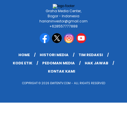
Graha Media Center,
Bogor - Indonesia
harianinvestor@gmail.com
+628557777888
HOME
HISTORI MEDIA
TIM REDAKSI
KODE ETIK
PEDOMAN MEDIA
HAK JAWAB
KONTAK KAMI
COPYRIGHT © 2026 EMITENTV.COM - ALL RIGHTS RESERVED