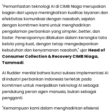
"Pemanfaatan teknologi AI di CIMB Niaga merupakan
bagian dari upaya meningkatkan kualitas layanan dan
efektivitas komunikasi dengan nasabah, sejalan
dengan komitmen kami untuk menghadirkan
pengalaman perbankan yang
simpler
,
better
, dan
faster
. Penerapannya dilakukan dalam kerangka tata
kelola yang kuat, dengan tetap mengedepankan
kebutuhan dan kenyamanan nasabah," ujar
Head of
Consumer Collection & Recovery CIMB Niaga,
Tammadi
.
AI Rudder menilai bahwa kunci sukses implementasi AI
di industri perbankan Indonesia terletak pada
komitmen untuk menjadikan teknologi AI sebagai
pendukung peran agen manusia, bukan sebagai
pengganti.
"Kemampuan kami dalam menghadirkan efisiensi