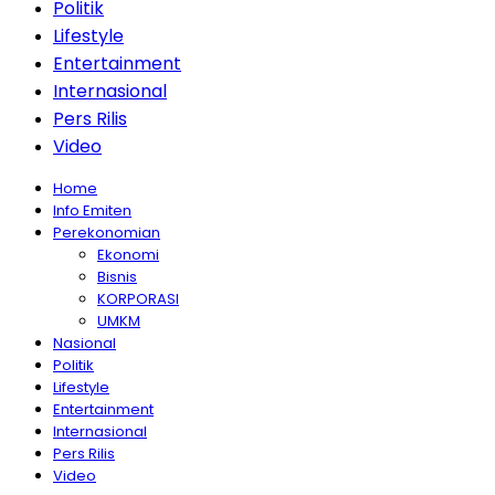
Politik
Lifestyle
Entertainment
Internasional
Pers Rilis
Video
Home
Info Emiten
Perekonomian
Ekonomi
Bisnis
KORPORASI
UMKM
Nasional
Politik
Lifestyle
Entertainment
Internasional
Pers Rilis
Video