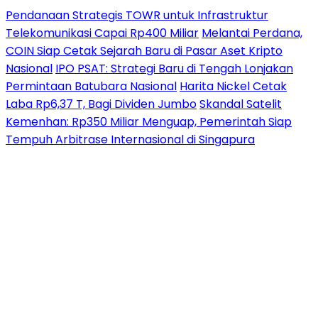
Pendanaan Strategis TOWR untuk Infrastruktur
Telekomunikasi Capai Rp400 Miliar
Melantai Perdana,
COIN Siap Cetak Sejarah Baru di Pasar Aset Kripto
Nasional
IPO PSAT: Strategi Baru di Tengah Lonjakan
Permintaan Batubara Nasional
Harita Nickel Cetak
Laba Rp6,37 T, Bagi Dividen Jumbo
Skandal Satelit
Kemenhan: Rp350 Miliar Menguap, Pemerintah Siap
Tempuh Arbitrase Internasional di Singapura