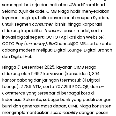
semangat bekerja dari hati atau #WorkFromHeart.
Selama tujuh dekade, CIMB Niaga hadir menyediakan
layanan lengkap, baik konvensional maupun Syariah,
untuk segmen
consumer
, bisnis, hingga korporasi,
didukung kapabilitas
treasury
, pasar modal, serta
inovasi digital seperti OCTO (Aplikasi dan Website),
OCTO Pay
(e-money)
, BizChannel@CIMB, serta kantor
cabang modern meliputi Digital Lounge, Digital Branch
dan Digital Hub.
Hingga 31 Desember 2025, layanan CIMB Niaga
didukung oleh 11.657 karyawan (konsolidasi), 394
kantor cabang dan jaringan (termasuk 31 Digital
Lounge), 2.786 ATM, serta 707.256 EDC, QR, dan
e-
Commerce
yang tersebar di berbagai kota di
Indonesia. Selain itu, sebagai bank yang peduli dengan
bumi dan generasi masa depan, CIMB Niaga konsisten
mengimplementasikan
sustainability
dengan pesan