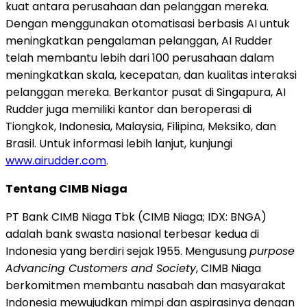
kuat antara perusahaan dan pelanggan mereka.
Dengan menggunakan otomatisasi berbasis AI untuk
meningkatkan pengalaman pelanggan, AI Rudder
telah membantu lebih dari 100 perusahaan dalam
meningkatkan skala, kecepatan, dan kualitas interaksi
pelanggan mereka. Berkantor pusat di Singapura, AI
Rudder juga memiliki kantor dan beroperasi di
Tiongkok, Indonesia, Malaysia, Filipina, Meksiko, dan
Brasil. Untuk informasi lebih lanjut, kunjungi
www.airudder.com
.
Tentang CIMB Niaga
PT Bank CIMB Niaga Tbk (CIMB Niaga; IDX: BNGA)
adalah bank swasta nasional terbesar kedua di
Indonesia yang berdiri sejak 1955. Mengusung
purpose
Advancing Customers and Society
, CIMB Niaga
berkomitmen membantu nasabah dan masyarakat
Indonesia mewujudkan mimpi dan aspirasinya dengan