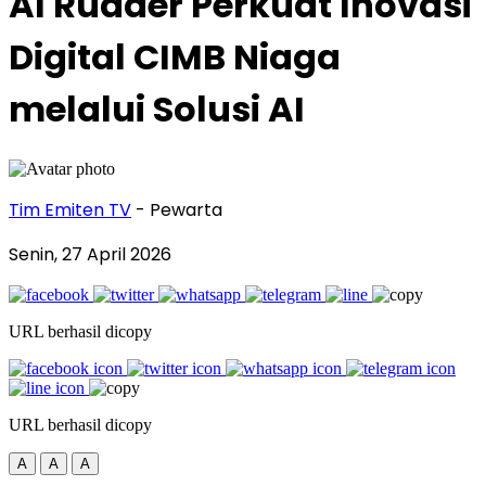
AI Rudder Perkuat Inovasi
Digital CIMB Niaga
melalui Solusi AI
Tim Emiten TV
- Pewarta
Senin, 27 April 2026
URL berhasil dicopy
URL berhasil dicopy
A
A
A