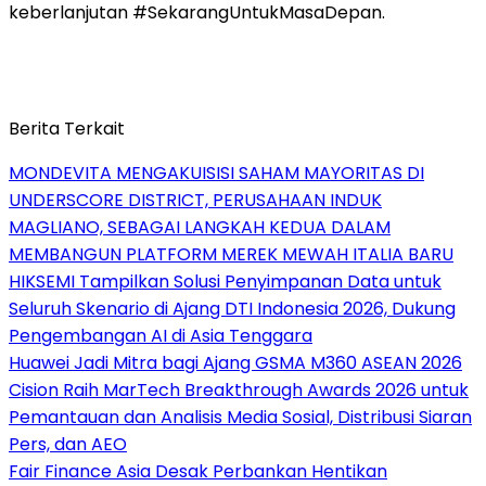
keberlanjutan #SekarangUntukMasaDepan.
Berita Terkait
MONDEVITA MENGAKUISISI SAHAM MAYORITAS DI
UNDERSCORE DISTRICT, PERUSAHAAN INDUK
MAGLIANO, SEBAGAI LANGKAH KEDUA DALAM
MEMBANGUN PLATFORM MEREK MEWAH ITALIA BARU
HIKSEMI Tampilkan Solusi Penyimpanan Data untuk
Seluruh Skenario di Ajang DTI Indonesia 2026, Dukung
Pengembangan AI di Asia Tenggara
Huawei Jadi Mitra bagi Ajang GSMA M360 ASEAN 2026
Cision Raih MarTech Breakthrough Awards 2026 untuk
Pemantauan dan Analisis Media Sosial, Distribusi Siaran
Pers, dan AEO
Fair Finance Asia Desak Perbankan Hentikan