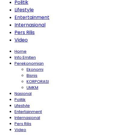
Politik
Lifestyle
Entertainment
Internasional
Pers Rilis
Video
Home
Info Emiten
Perekonomian
Ekonomi
Bisnis
KORPORASI
UMKM
Nasional
Politik
Lifestyle
Entertainment
Internasional
Pers Rilis
Video