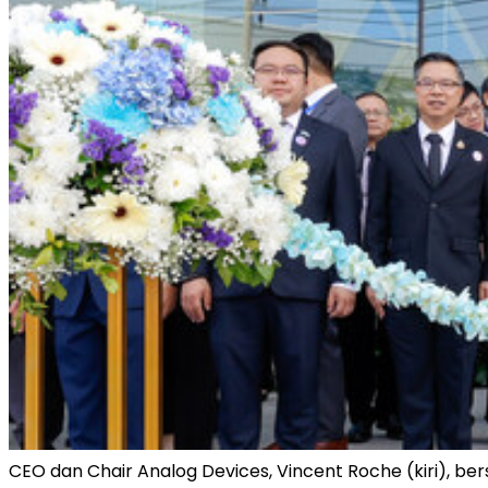
CEO dan Chair Analog Devices, Vincent Roche (kiri), b