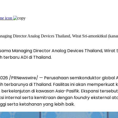
ersama Managing Director Analog Devices Thailand, Wirat
terbaru ADI di Thailand.
026 /PRNewswire/ — Perusahaan semikonduktor global Ana
rbarunya di Thailand. Fasilitas ini akan memperkuat ka
erkelanjutan di kawasan Asia-Pasifik. Ekspansi tersebu
ksi internal serta kemitraan dengan
foundry
eksternal at
gi serta ketahanan yang lebih baik.