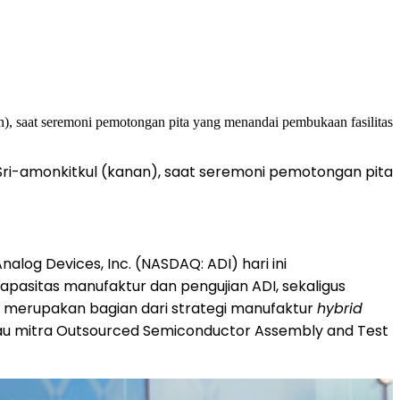
 Sri-amonkitkul (kanan), saat seremoni pemotongan pita
log Devices, Inc. (NASDAQ: ADI) hari ini
pasitas manufaktur dan pengujian ADI, sekaligus
t merupakan bagian dari strategi manufaktur
hybrid
au mitra Outsourced Semiconductor Assembly and Test