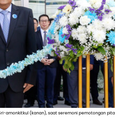
 Sri-amonkitkul (kanan), saat seremoni pemotongan pita