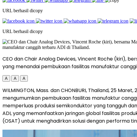
URL berhasil dicopy
URL berhasil dicopy
CEO dan Chair Analog Devices, Vincent Roche (kiri), b
yang menandai pembukaan fasilitas manufaktur canggih 
A
A
A
WILMINGTON, Mass. dan CHONBURI, Thailand, 25 Maret, 2
mengumumkan pembukaan fasilitas manufaktur canggih te
memperluas produksi semikonduktor yang tangguh dan b
ADI, yang memanfaatkan jaringan global fasilitas produ
(OSAT) untuk menghadirkan solusi dengan performa ting