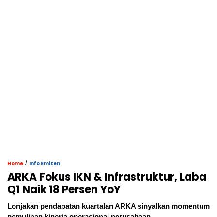
/
Home
Info Emiten
ARKA Fokus IKN & Infrastruktur, Laba
Q1 Naik 18 Persen YoY
Lonjakan pendapatan kuartalan ARKA sinyalkan momentum
pemulihan kinerja operasional perusahaan.