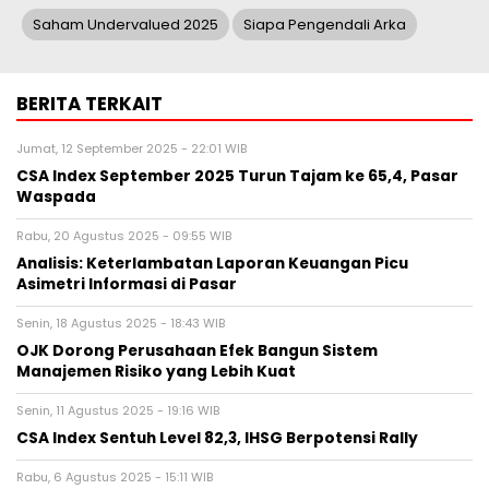
Saham Undervalued 2025
Siapa Pengendali Arka
BERITA TERKAIT
Jumat, 12 September 2025 - 22:01 WIB
CSA Index September 2025 Turun Tajam ke 65,4, Pasar
Waspada
Rabu, 20 Agustus 2025 - 09:55 WIB
Analisis: Keterlambatan Laporan Keuangan Picu
Asimetri Informasi di Pasar
Senin, 18 Agustus 2025 - 18:43 WIB
OJK Dorong Perusahaan Efek Bangun Sistem
Manajemen Risiko yang Lebih Kuat
Senin, 11 Agustus 2025 - 19:16 WIB
CSA Index Sentuh Level 82,3, IHSG Berpotensi Rally
Rabu, 6 Agustus 2025 - 15:11 WIB