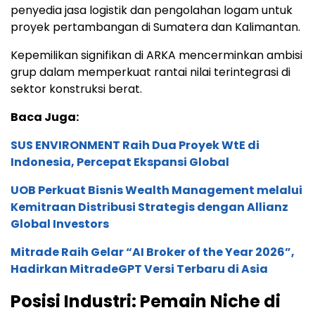
penyedia jasa logistik dan pengolahan logam untuk
proyek pertambangan di Sumatera dan Kalimantan.
Kepemilikan signifikan di ARKA mencerminkan ambisi
grup dalam memperkuat rantai nilai terintegrasi di
sektor konstruksi berat.
Baca Juga:
SUS ENVIRONMENT Raih Dua Proyek WtE di
Indonesia, Percepat Ekspansi Global
UOB Perkuat Bisnis Wealth Management melalui
Kemitraan Distribusi Strategis dengan Allianz
Global Investors
Mitrade Raih Gelar “AI Broker of the Year 2026”,
Hadirkan MitradeGPT Versi Terbaru di Asia
Posisi Industri: Pemain Niche di