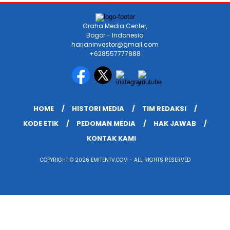
Graha Media Center,
Bogor - Indonesia
harianinvestor@gmail.com
+628557777888
HOME
HISTORI MEDIA
TIM REDAKSI
KODE ETIK
PEDOMAN MEDIA
HAK JAWAB
KONTAK KAMI
COPYRIGHT © 2026 EMITENTV.COM - ALL RIGHTS RESERVED