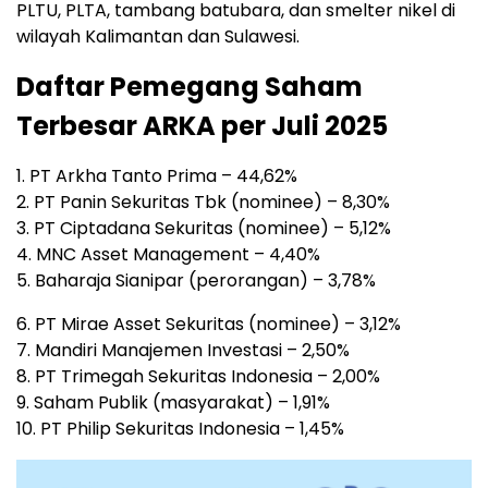
PLTU, PLTA, tambang batubara, dan smelter nikel di
wilayah Kalimantan dan Sulawesi.
Daftar Pemegang Saham
Terbesar ARKA per Juli 2025
1. PT Arkha Tanto Prima – 44,62%
2. PT Panin Sekuritas Tbk (nominee) – 8,30%
3. PT Ciptadana Sekuritas (nominee) – 5,12%
4. MNC Asset Management – 4,40%
5. Baharaja Sianipar (perorangan) – 3,78%
6. PT Mirae Asset Sekuritas (nominee) – 3,12%
7. Mandiri Manajemen Investasi – 2,50%
8. PT Trimegah Sekuritas Indonesia – 2,00%
9. Saham Publik (masyarakat) – 1,91%
10. PT Philip Sekuritas Indonesia – 1,45%