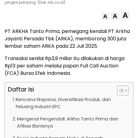
jangka panjang. (Dok. Idx.co.id)
A
A
A
PT ARKHA Tanto Prima, pemegang kendali PT Arkha
Jayanti Persada Tbk (ARKA), memborong 300 juta
lembar saham ARKA pada 22 Juli 2025.
Transaksi senilai Rp3,9 miliar itu dilakukan di harga
Rp13 per saham melalui papan Full Call Auction
(FCA) Bursa Efek Indonesia.
Daftar Isi
Rencana Ekspansi, Diversifikasi Produk, dan
Peluang Industri EPC
Mengenal Pengendali: Arkha Tanto Prima dan
Afiliasi Bisnisnya