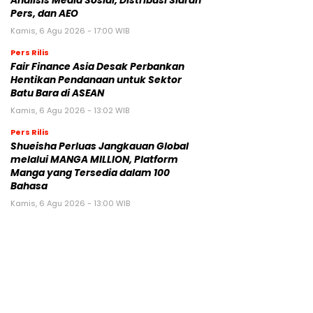
Analisis Media Sosial, Distribusi Siaran
Pers, dan AEO
Kamis, 6 Agu 2026 - 17:00 WIB
Pers Rilis
Fair Finance Asia Desak Perbankan
Hentikan Pendanaan untuk Sektor
Batu Bara di ASEAN
Kamis, 6 Agu 2026 - 13:02 WIB
Pers Rilis
Shueisha Perluas Jangkauan Global
melalui MANGA MILLION, Platform
Manga yang Tersedia dalam 100
Bahasa
Kamis, 6 Agu 2026 - 13:00 WIB