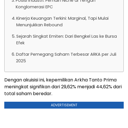
Posisi Industri: Pemain Niche di Tengah
Konglomerasi EPC
Kinerja Keuangan Terkini: Marginal, Tapi Mulai
Menunjukkan Rebound
Sejarah Singkat Emiten: Dari Bengkel Las ke Bursa
Efek
Daftar Pemegang Saham Terbesar ARKA per Juli
2025
Dengan akuisisi ini, kepemilikan Arkha Tanto Prima
meningkat signifikan dari 29,62% menjadi 44,62% dari
total saham beredar.
ADVERTISEMENT