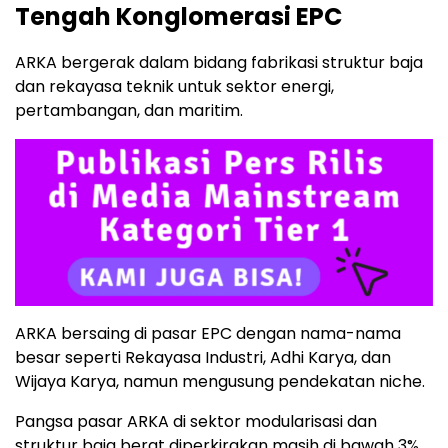
Tengah Konglomerasi EPC
ARKA bergerak dalam bidang fabrikasi struktur baja
dan rekayasa teknik untuk sektor energi,
pertambangan, dan maritim.
ARKA bersaing di pasar EPC dengan nama-nama
besar seperti Rekayasa Industri, Adhi Karya, dan
Wijaya Karya, namun mengusung pendekatan niche.
Pangsa pasar ARKA di sektor modularisasi dan
struktur baja berat diperkirakan masih di bawah 3%,