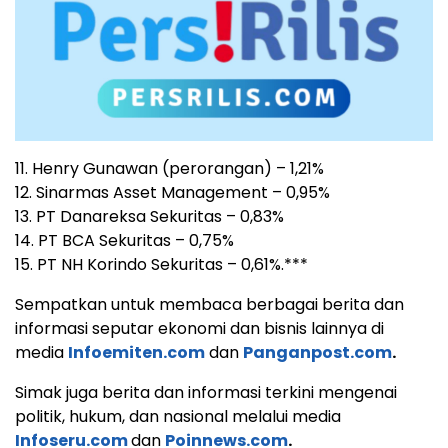
11. Henry Gunawan (perorangan) – 1,21%
12. Sinarmas Asset Management – 0,95%
13. PT Danareksa Sekuritas – 0,83%
14. PT BCA Sekuritas – 0,75%
15. PT NH Korindo Sekuritas – 0,61%.***
Sempatkan untuk membaca berbagai berita dan
informasi seputar ekonomi dan bisnis lainnya di
media
Infoemiten.com
dan
Panganpost.com
.
Simak juga berita dan informasi terkini mengenai
politik, hukum, dan nasional melalui media
Infoseru.com
dan
Poinnews.com
.