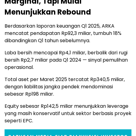
Marginal, Tapi Mulai
Menunjukkan Rebound
Berdasarkan laporan keuangan Q1 2025, ARKA
mencatat pendapatan Rp92,3 miliar, tumbuh 18%
dibandingkan Q1 tahun sebelumnya.
Laba bersih mencapai Rp4,1 miliar, berbalik dari rugi
bersih Rp2,7 miliar pada Q1 2024 — sinyal pemulihan
operasional.
Total aset per Maret 2025 tercatat Rp340,5 miliar,
dengan liabilitas jangka pendek mendominasi
sebesar Rp198 miliar.
Equity sebesar Rp142,5 miliar menunjukkan leverage
yang masih konservatif untuk sektor berbasis proyek
seperti EPC.