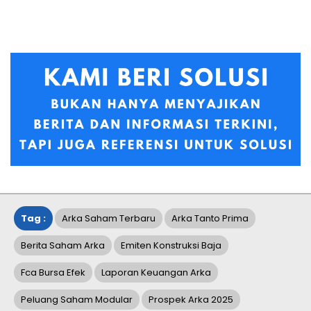
Tag :
Arka Saham Terbaru
Arka Tanto Prima
Berita Saham Arka
Emiten Konstruksi Baja
Fca Bursa Efek
Laporan Keuangan Arka
Peluang Saham Modular
Prospek Arka 2025