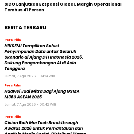
SIDO Lanjutkan Ekspansi Global, Margin Operasional
Tembus 41 Persen
BERITA TERBARU
Pers Rilis
HIKSEMI Tampilkan Solusi
Penyimpanan Data untuk Seluruh
Skenario di Ajang DTI Indonesia 2026,
Dukung Pengembangan AI di Asia
Tenggara
Jumat, 7 Agu 2026 - 04:14 WIB
Pers Rilis
Huawei Jadi Mitra bagi Ajang GSMA
M360 ASEAN 2026
Jumat, 7 Agu 2026 - 00:42 WIB
Pers Rilis
Cision Raih MarTech Breakthrough
Awards 2026 untuk Pemantauan dan