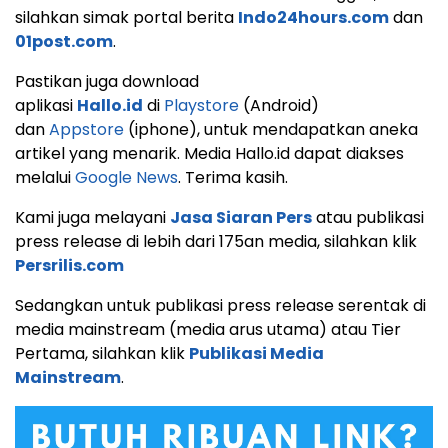
silahkan simak portal berita
Indo24hours.com
dan
01post.com
.
Pastikan juga download
aplikasi
Hallo.id
di
Playstore
(Android)
dan
Appstore
(iphone), untuk mendapatkan aneka
artikel yang menarik. Media Hallo.id dapat diakses
melalui
Google News
. Terima kasih.
Kami juga melayani
Jasa Siaran Pers
atau publikasi
press release di lebih dari 175an media, silahkan klik
Persrilis.com
Sedangkan untuk publikasi press release serentak di
media mainstream (media arus utama) atau Tier
Pertama, silahkan klik
Publikasi Media
Mainstream
.