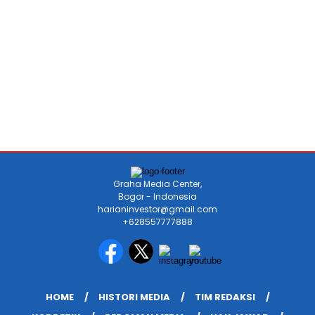
Graha Media Center,
Bogor - Indonesia
harianinvestor@gmail.com
+628557777888
HOME
HISTORI MEDIA
TIM REDAKSI