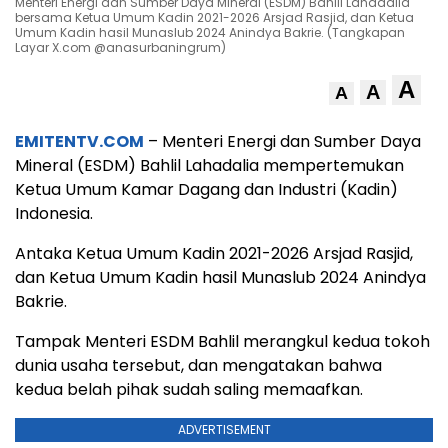
Menteri Energi dan Sumber Daya Mineral (ESDM) Bahlil Lahadalia
bersama Ketua Umum Kadin 2021-2026 Arsjad Rasjid, dan Ketua
Umum Kadin hasil Munaslub 2024 Anindya Bakrie. (Tangkapan
Layar X.com @anasurbaningrum)
A
A
A
EMITENTV.COM
– Menteri Energi dan Sumber Daya
Mineral (ESDM) Bahlil Lahadalia mempertemukan
Ketua Umum Kamar Dagang dan Industri (Kadin)
Indonesia.
Antaka Ketua Umum Kadin 2021-2026 Arsjad Rasjid,
dan Ketua Umum Kadin hasil Munaslub 2024 Anindya
Bakrie.
Tampak Menteri ESDM Bahlil merangkul kedua tokoh
dunia usaha tersebut, dan mengatakan bahwa
kedua belah pihak sudah saling memaafkan.
ADVERTISEMENT