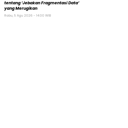
tentang ‘Jebakan Fragmentasi Data’
yang Merugikan
Rabu, 5 Agu 2026 - 14:00 WIB