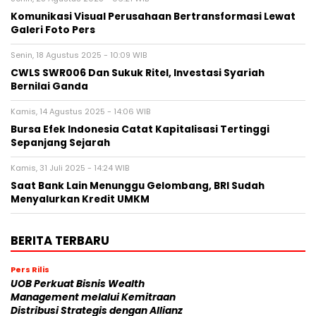
Komunikasi Visual Perusahaan Bertransformasi Lewat
Galeri Foto Pers
Senin, 18 Agustus 2025 - 10:09 WIB
CWLS SWR006 Dan Sukuk Ritel, Investasi Syariah
Bernilai Ganda
Kamis, 14 Agustus 2025 - 14:06 WIB
Bursa Efek Indonesia Catat Kapitalisasi Tertinggi
Sepanjang Sejarah
Kamis, 31 Juli 2025 - 14:24 WIB
Saat Bank Lain Menunggu Gelombang, BRI Sudah
Menyalurkan Kredit UMKM
BERITA TERBARU
Pers Rilis
UOB Perkuat Bisnis Wealth
Management melalui Kemitraan
Distribusi Strategis dengan Allianz