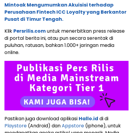
Mintoak Mengumumkan Akuisisi terhadap
Perusahaan Fintech ICC Loyalty yang Berkantor
Pusat di Timur Tengah.
Klik
Persrilis.com
untuk menerbitkan press release
di portal berita ini, atau pun secara serentak di
puluhan, ratusan, bahkan 1.000+ jaringan media
online.
Pastikan juga download aplikasi
Hallo.id
di di
Playstore
(Android) dan
Appstore
(iphone), untuk
mendapatkan aneka artikel yang menarik. Media