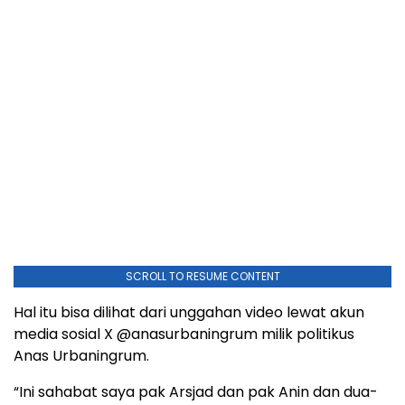
SCROLL TO RESUME CONTENT
Hal itu bisa dilihat dari unggahan video lewat akun
media sosial X @anasurbaningrum milik politikus
Anas Urbaningrum.
“Ini sahabat saya pak Arsjad dan pak Anin dan dua-