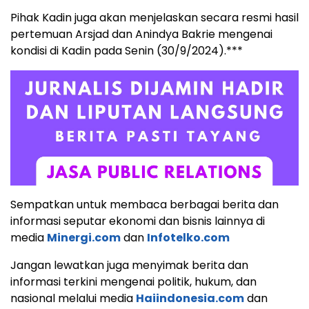
Pihak Kadin juga akan menjelaskan secara resmi hasil
pertemuan Arsjad dan Anindya Bakrie mengenai
kondisi di Kadin pada Senin (30/9/2024).***
Sempatkan untuk membaca berbagai berita dan
informasi seputar ekonomi dan bisnis lainnya di
media
Minergi.com
dan
Infotelko.com
Jangan lewatkan juga menyimak berita dan
informasi terkini mengenai politik, hukum, dan
nasional melalui media
Haiindonesia.com
dan