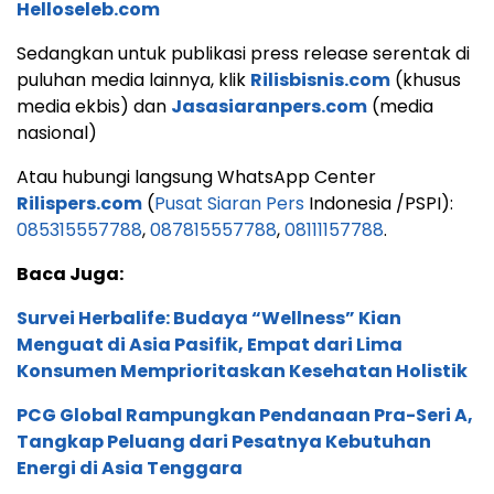
Helloseleb.com
Sedangkan untuk publikasi press release serentak di
puluhan media lainnya, klik
Rilisbisnis.com
(khusus
media ekbis) dan
Jasasiaranpers.com
(media
nasional)
Atau hubungi langsung WhatsApp Center
Rilispers.com
(
Pusat Siaran Pers
Indonesia /PSPI):
085315557788
,
087815557788
,
08111157788
.
Baca Juga:
Survei Herbalife: Budaya “Wellness” Kian
Menguat di Asia Pasifik, Empat dari Lima
Konsumen Memprioritaskan Kesehatan Holistik
PCG Global Rampungkan Pendanaan Pra-Seri A,
Tangkap Peluang dari Pesatnya Kebutuhan
Energi di Asia Tenggara