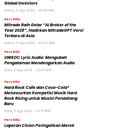
Global Investors
Kamis, 6 Agu 2026 - 06:39 WIB
Pers Rilis
Mitrade Raih Gelar “AI Broker of the
Year 2026”, Hadirkan MitradeGPT Versi
Terbaru di Asia
Kamis, 6 Agu 2026 - 02:00 WIB
Pers Rilis
UNISOC Lyric Audio: Mengubah
Pengalaman Mendengarkan Audio
Rabu, 5 Agu 2026 - 23:58 WIB
Pers Rilis
Hard Rock Cafe dan Coca-Cola®
Meluncurkan Kompetisi Musik Hard
Rock Rising untuk Musisi Pendatang
Baru
Rabu, 5 Agu 2026 - 22:15 WIB
Pers Rilis
Laporan Cision Peringatkan Merek