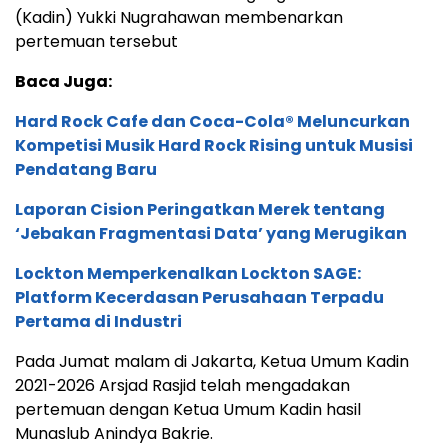
(Kadin) Yukki Nugrahawan membenarkan
pertemuan tersebut
Baca Juga:
Hard Rock Cafe dan Coca-Cola® Meluncurkan
Kompetisi Musik Hard Rock Rising untuk Musisi
Pendatang Baru
Laporan Cision Peringatkan Merek tentang
‘Jebakan Fragmentasi Data’ yang Merugikan
Lockton Memperkenalkan Lockton SAGE:
Platform Kecerdasan Perusahaan Terpadu
Pertama di Industri
Pada Jumat malam di Jakarta, Ketua Umum Kadin
2021-2026 Arsjad Rasjid telah mengadakan
pertemuan dengan Ketua Umum Kadin hasil
Munaslub Anindya Bakrie.