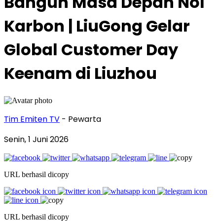
Bangun Masa Depan Nol
Karbon | LiuGong Gelar
Global Customer Day
Keenam di Liuzhou
Tim Emiten TV
- Pewarta
Senin, 1 Juni 2026
URL berhasil dicopy
URL berhasil dicopy