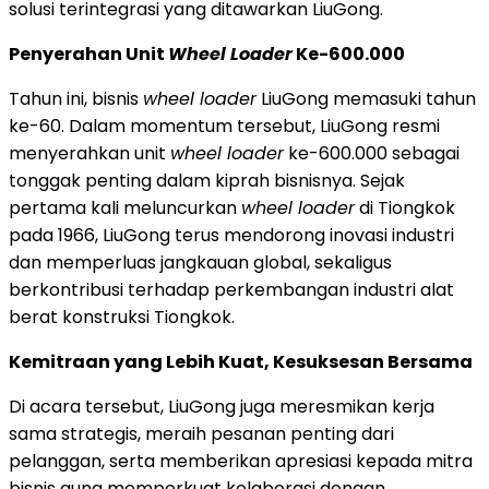
solusi terintegrasi yang ditawarkan LiuGong.
Penyerahan Unit
Wheel Loader
Ke-600.000
Tahun ini, bisnis
wheel loader
LiuGong memasuki tahun
ke-60. Dalam momentum tersebut, LiuGong resmi
menyerahkan unit
wheel loader
ke-600.000 sebagai
tonggak penting dalam kiprah bisnisnya. Sejak
pertama kali meluncurkan
wheel loader
di Tiongkok
pada 1966, LiuGong terus mendorong inovasi industri
dan memperluas jangkauan global, sekaligus
berkontribusi terhadap perkembangan industri alat
berat konstruksi Tiongkok.
Kemitraan yang Lebih Kuat, Kesuksesan Bersama
Di acara tersebut, LiuGong juga meresmikan kerja
sama strategis, meraih pesanan penting dari
pelanggan, serta memberikan apresiasi kepada mitra
bisnis guna memperkuat kolaborasi dengan