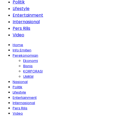
Politik
Lifestyle
Entertainment
Internasional
Pers Rilis
Video
Home
Info Emiten
Perekonomian
Ekonomi
Bisnis
KORPORASI
UMKM
Nasional
Politik
Lifestyle
Entertainment
Internasional
Pers Rilis
Video