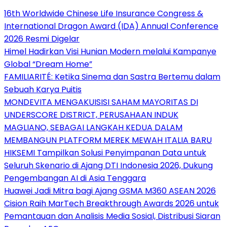
16th Worldwide Chinese Life Insurance Congress &
International Dragon Award (IDA) Annual Conference
2026 Resmi Digelar
Himel Hadirkan Visi Hunian Modern melalui Kampanye
Global “Dream Home”
FAMILIARITÉ: Ketika Sinema dan Sastra Bertemu dalam
Sebuah Karya Puitis
MONDEVITA MENGAKUISISI SAHAM MAYORITAS DI
UNDERSCORE DISTRICT, PERUSAHAAN INDUK
MAGLIANO, SEBAGAI LANGKAH KEDUA DALAM
MEMBANGUN PLATFORM MEREK MEWAH ITALIA BARU
HIKSEMI Tampilkan Solusi Penyimpanan Data untuk
Seluruh Skenario di Ajang DTI Indonesia 2026, Dukung
Pengembangan AI di Asia Tenggara
Huawei Jadi Mitra bagi Ajang GSMA M360 ASEAN 2026
Cision Raih MarTech Breakthrough Awards 2026 untuk
Pemantauan dan Analisis Media Sosial, Distribusi Siaran