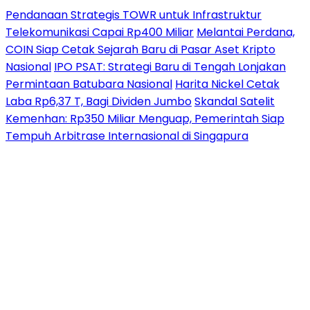
Pendanaan Strategis TOWR untuk Infrastruktur
Telekomunikasi Capai Rp400 Miliar
Melantai Perdana,
COIN Siap Cetak Sejarah Baru di Pasar Aset Kripto
Nasional
IPO PSAT: Strategi Baru di Tengah Lonjakan
Permintaan Batubara Nasional
Harita Nickel Cetak
Laba Rp6,37 T, Bagi Dividen Jumbo
Skandal Satelit
Kemenhan: Rp350 Miliar Menguap, Pemerintah Siap
Tempuh Arbitrase Internasional di Singapura