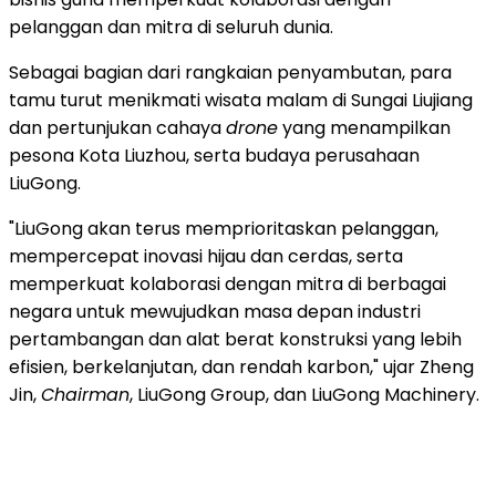
pelanggan dan mitra di seluruh dunia.
Sebagai bagian dari rangkaian penyambutan, para
tamu turut menikmati wisata malam di Sungai Liujiang
dan pertunjukan cahaya
drone
yang menampilkan
pesona Kota Liuzhou, serta budaya perusahaan
LiuGong.
"LiuGong akan terus memprioritaskan pelanggan,
mempercepat inovasi hijau dan cerdas, serta
memperkuat kolaborasi dengan mitra di berbagai
negara untuk mewujudkan masa depan industri
pertambangan dan alat berat konstruksi yang lebih
efisien, berkelanjutan, dan rendah karbon," ujar Zheng
Jin,
Chairman
, LiuGong Group, dan LiuGong Machinery.