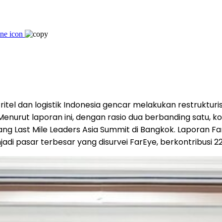
itel dan logistik Indonesia gencar melakukan restrukturi
enurut laporan ini, dengan rasio dua berbanding satu, 
ng Last Mile Leaders Asia Summit di Bangkok. Laporan Fa
adi pasar terbesar yang disurvei FarEye, berkontribusi 22