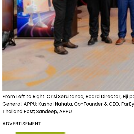
From Left to Right: Orisi Seruitanoa, Board Director, F
General, APPU; Kushal Nahata, Co-Founder & CEO, FarEye;
Thailand Post; Sandeep, APPU
ADVERTISEMENT