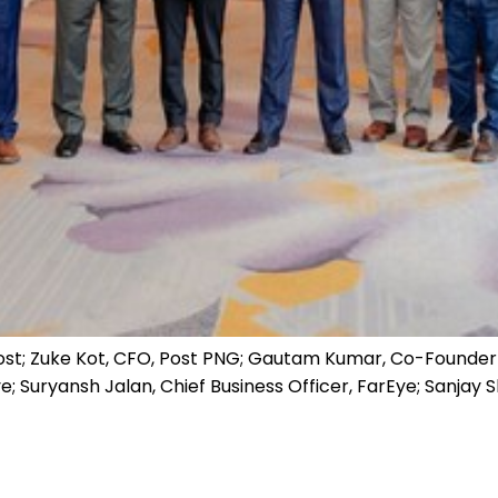
iji post; Zuke Kot, CFO, Post PNG; Gautam Kumar, Co-Found
 Suryansh Jalan, Chief Business Officer, FarEye; Sanjay S