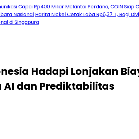
nikasi Capai Rp400 Miliar
Melantai Perdana, COIN Siap C
ubara Nasional
Harita Nickel Cetak Laba Rp6,37 T, Bagi D
nal di Singapura
nesia Hadapi Lonjakan Biay
 AI dan Prediktabilitas