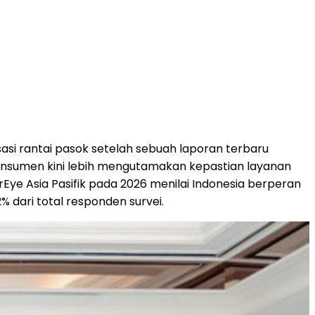
sasi rantai pasok setelah sebuah laporan terbaru
konsumen kini lebih mengutamakan kepastian layanan
rEye Asia Pasifik pada 2026 menilai Indonesia berperan
% dari total responden survei.