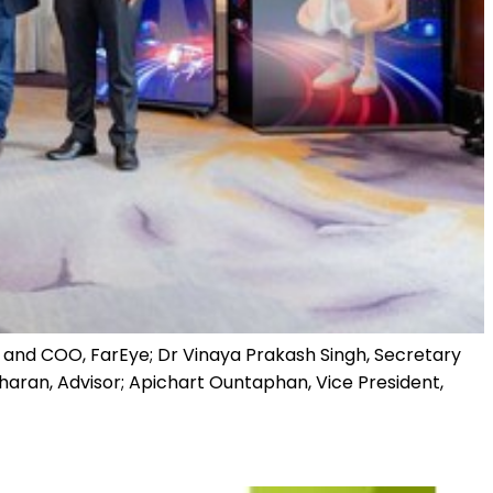
er and COO, FarEye; Dr Vinaya Prakash Singh, Secretary
haran, Advisor; Apichart Ountaphan, Vice President,