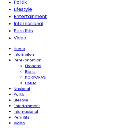
Politik
Lifestyle
Entertainment
Internasional
Pers Rilis
Video
Home
Info Emiten
Perekonomian
Ekonomi
Bisnis
KORPORASI
UMKM
Nasional
Politik
Lifestyle
Entertainment
Internasional
Pers Rilis
Video