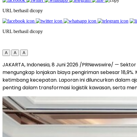
URL berhasil dicopy
URL berhasil dicopy
A
A
A
JAKARTA, Indonesia, 8 Juni 2026 /PRNewswire/ — Sektor r
mengungkap lonjakan biaya pengiriman sebesar 18,9%. M
ketimbang kecepatan. Laporan ini diluncurkan dalam aja
penting dalam transformasi logistik kawasan, serta menj