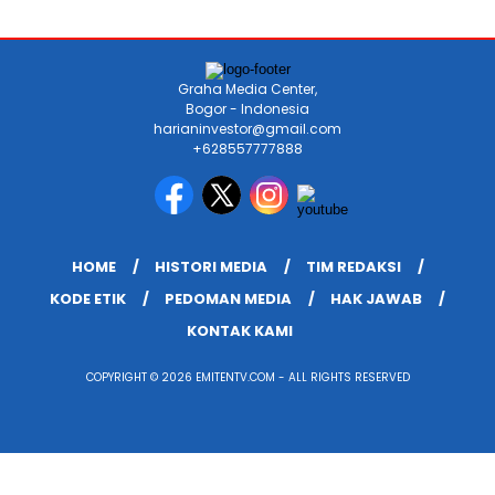
Graha Media Center,
Bogor - Indonesia
harianinvestor@gmail.com
+628557777888
HOME
HISTORI MEDIA
TIM REDAKSI
KODE ETIK
PEDOMAN MEDIA
HAK JAWAB
KONTAK KAMI
COPYRIGHT © 2026 EMITENTV.COM - ALL RIGHTS RESERVED