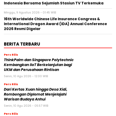
Indonesia Bersama Sejumlah Stasiun TV Terkemuka
Minggu, 9 Agustus 2026 - 01:45 WIB
16th Worldwide Chinese Life Insurance Congress &
International Dragon Award (IDA) Annual Conference
2026 Resmi Digelar
BERITA TERBARU
Pers Rilis
ThinkPalm dan Singapore Polytechnic
Kembangkan IIoT Berkelanjutan bagi
UKM dan Perusahaan Rintisan
Senin, 10 Agu 2026 - 12:00 WIB
Pers Rilis
Dari Kertas Xuan hingga Desa Xidi,
Rombongan Diplomat Menjelajahi
Warisan Budaya Anhui
Senin, 10 Agu 2026 - 05:57 WIB
Pers Rilis