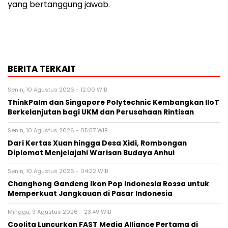
yang bertanggung jawab.
BERITA TERKAIT
Senin, 10 Agustus 2026 - 12:00 WIB
ThinkPalm dan Singapore Polytechnic Kembangkan IIoT
Berkelanjutan bagi UKM dan Perusahaan Rintisan
Senin, 10 Agustus 2026 - 05:57 WIB
Dari Kertas Xuan hingga Desa Xidi, Rombongan
Diplomat Menjelajahi Warisan Budaya Anhui
Senin, 10 Agustus 2026 - 04:22 WIB
Changhong Gandeng Ikon Pop Indonesia Rossa untuk
Memperkuat Jangkauan di Pasar Indonesia
Minggu, 9 Agustus 2026 - 23:49 WIB
Coolita Luncurkan FAST Media Alliance Pertama di