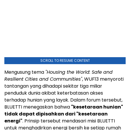
SCROLL TO RESUME CONTENT
Mengusung tema
"Housing the World: Safe and
Resilient Cities and Communities"
, WUF13 menyoroti
tantangan yang dihadapi sekitar tiga miliar
penduduk dunia akibat keterbatasan akses
terhadap hunian yang layak. Dalam forum tersebut,
BLUETTI menegaskan bahwa
"kesetaraan hunian"
tidak dapat dipisahkan dari "kesetaraan
energi"
. Prinsip tersebut mendasari misi BLUETTI
untuk menghadirkan energi bersih ke setiap rumah