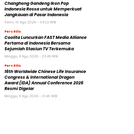
Changhong Gandeng Ikon Pop
Indonesia Rossa untuk Memperkuat
Jangkauan di Pasar Indonesia
Senin, 10 Agu 2026 - 04:22 WIB
Pers Rilis
Coolita Luncurkan FAST Media Alliance
Pertama di Indonesia Bersama
Sejumlah Stasiun TV Terkemuka
Minggu, 9 Agu 2026 - 23:49 WIB
Pers Rilis
16th Worldwide Chinese Life Insurance
Congress & International Dragon
Award (IDA) Annual Conference 2026
Resmi Digelar
Minggu, 9 Agu 2026 - 01:45 WIB