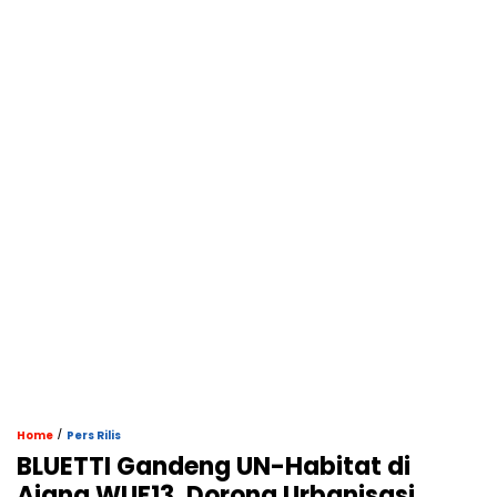
/
Home
Pers Rilis
BLUETTI Gandeng UN-Habitat di
Ajang WUF13, Dorong Urbanisasi