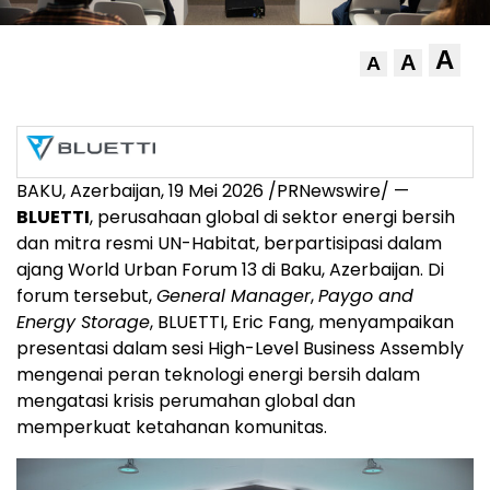
A
A
A
BAKU, Azerbaijan, 19 Mei 2026 /PRNewswire/ —
BLUETTI
, perusahaan global di sektor energi bersih
dan mitra resmi UN-Habitat, berpartisipasi dalam
ajang World Urban Forum 13 di Baku, Azerbaijan. Di
forum tersebut,
General Manager
,
Paygo and
Energy Storage
, BLUETTI, Eric Fang, menyampaikan
presentasi dalam sesi High-Level Business Assembly
mengenai peran teknologi energi bersih dalam
mengatasi krisis perumahan global dan
memperkuat ketahanan komunitas.