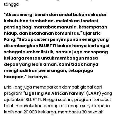
tangga.
"Akses energi bersih dan andal bukan sekadar
kebutuhan tambahan, melainkan fondasi
penting bagi martabat manusia, kesempatan
hidup, dan ketahanan komunitas," ujar Eric
Fang. "Setiap sistem penyimpanan energi yang
dikembangkan BLUETTI bukan hanya berfungsi
sebagai sumber listrik, namun juga menopang
keluarga rentan untuk membangun masa
depan yang lebih aman. Kami tidak hanya
menghadirkan penerangan, tetapi juga
harapan," katanya.
Eric Fang juga memaparkan dampak global dari
program
"Lighting An African Family" (LAAF)
yang
dijalankan BLUETTI. Hingga saat ini, program tersebut
telah menyalurkan perangkat tenaga surya kepada
lebih dari 20.000 keluarga, membantu 30 sekolah