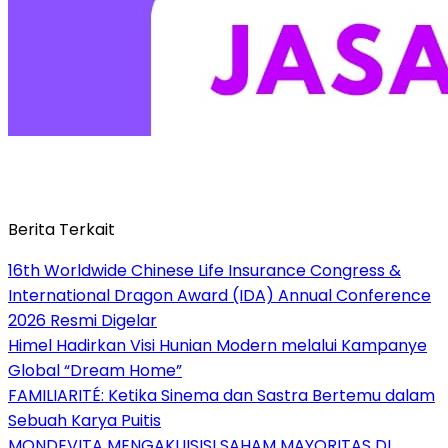
Berita Terkait
16th Worldwide Chinese Life Insurance Congress &
International Dragon Award (IDA) Annual Conference
2026 Resmi Digelar
Himel Hadirkan Visi Hunian Modern melalui Kampanye
Global “Dream Home”
FAMILIARITÉ: Ketika Sinema dan Sastra Bertemu dalam
Sebuah Karya Puitis
MONDEVITA MENGAKUISISI SAHAM MAYORITAS DI