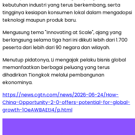
kebutuhan industri yang terus berkembang, serta
tingginya kesiapan konsumen lokal dalam mengadopsi
teknologi maupun produk baru.
Mengusung tema "Innovating at Scale", ajang yang
berlangsung selama tiga hari ini diikuti lebih dari 1.700
peserta dari lebih dari 90 negara dan wilayah.
Menutup pidatonya, Li mengajak pelaku bisnis global
memanfaatkan berbagai peluang yang terus
dihadirkan Tiongkok melalui pembangunan
ekonominya.
https://news.cgtn.com/news/2026-06-24/How-
China-Opportunity-2-0-offers-potential-for-global-
growth-1OeAWBAEtI4/p.html