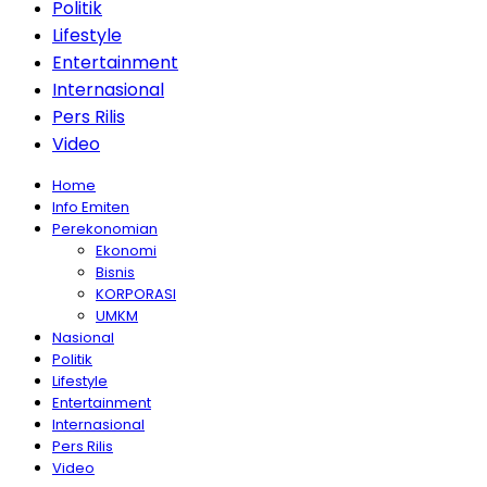
Politik
Lifestyle
Entertainment
Internasional
Pers Rilis
Video
Home
Info Emiten
Perekonomian
Ekonomi
Bisnis
KORPORASI
UMKM
Nasional
Politik
Lifestyle
Entertainment
Internasional
Pers Rilis
Video