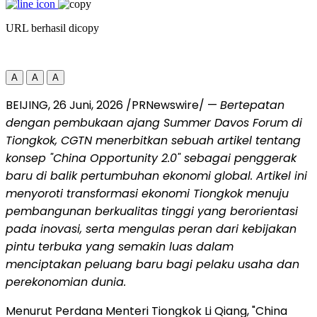
URL berhasil dicopy
A
A
A
BEIJING
,
26 Juni, 2026
/PRNewswire/ —
Bertepatan
dengan pembukaan ajang Summer Davos Forum di
Tiongkok, CGTN menerbitkan sebuah artikel tentang
konsep "China Opportunity 2.0" sebagai penggerak
baru di balik pertumbuhan ekonomi global. Artikel ini
menyoroti transformasi ekonomi Tiongkok menuju
pembangunan berkualitas tinggi yang berorientasi
pada inovasi, serta mengulas peran dari kebijakan
pintu terbuka yang semakin luas dalam
menciptakan peluang baru bagi pelaku usaha dan
perekonomian dunia.
Menurut Perdana Menteri Tiongkok Li Qiang, "China