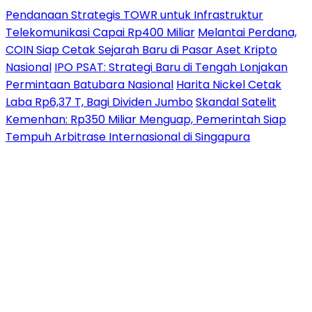
Pendanaan Strategis TOWR untuk Infrastruktur
Telekomunikasi Capai Rp400 Miliar
Melantai Perdana,
COIN Siap Cetak Sejarah Baru di Pasar Aset Kripto
Nasional
IPO PSAT: Strategi Baru di Tengah Lonjakan
Permintaan Batubara Nasional
Harita Nickel Cetak
Laba Rp6,37 T, Bagi Dividen Jumbo
Skandal Satelit
Kemenhan: Rp350 Miliar Menguap, Pemerintah Siap
Tempuh Arbitrase Internasional di Singapura