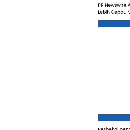
PR Newswire A
Lebih Cepat, 
Berbekal peng