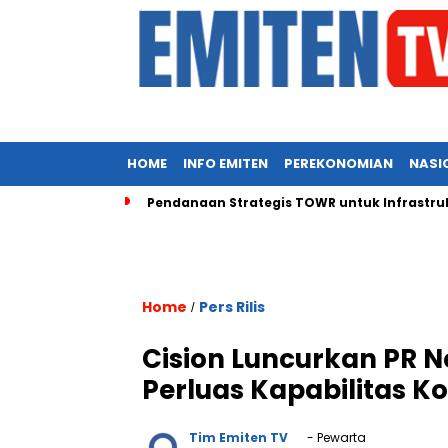
HOME
INFO EMITEN
PEREKONOMIAN
NASI
Pendanaan Strategis TOWR untuk Infrastruk
Home
Pers Rilis
/
Cision Luncurkan PR Ne
Perluas Kapabilitas K
Tim Emiten TV
- Pewarta