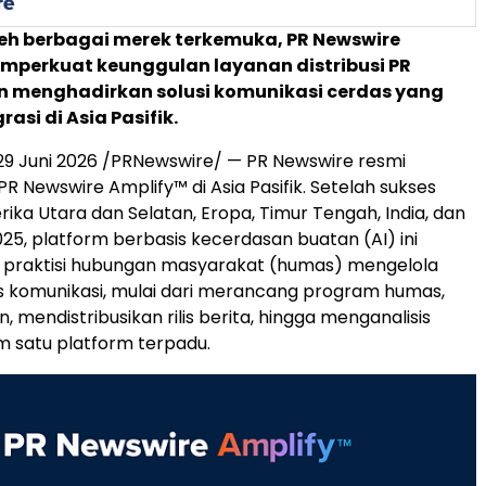
eh berbagai merek terkemuka, PR Newswire
mperkuat keunggulan layanan distribusi PR
n menghadirkan solusi komunikasi cerdas yang
rasi di Asia Pasifik.
9 Juni 2026 /PRNewswire/ — PR Newswire resmi
R Newswire Amplify™ di Asia Pasifik. Setelah sukses
erika Utara dan Selatan, Eropa, Timur Tengah, India, dan
025, platform berbasis kecerdasan buatan (AI) ini
raktisi hubungan masyarakat (humas) mengelola
s komunikasi, mulai dari merancang program humas,
, mendistribusikan rilis berita, hingga menganalisis
am satu platform terpadu.