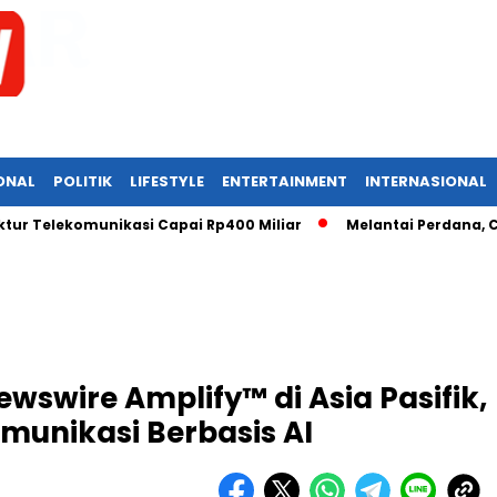
ONAL
POLITIK
LIFESTYLE
ENTERTAINMENT
INTERNASIONAL
tur Telekomunikasi Capai Rp400 Miliar
Melantai Perdana, C
wswire Amplify™ di Asia Pasifik,
omunikasi Berbasis AI