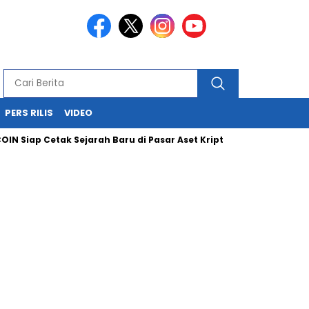
PERS RILIS
VIDEO
OIN Siap Cetak Sejarah Baru di Pasar Aset Kripto Nasional
I