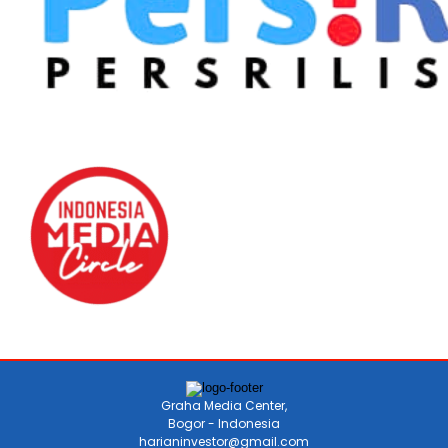
Graha Media Center,
Bogor - Indonesia
harianinvestor@gmail.com