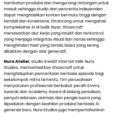
hambatan produksi dan mengurangi rintangan untuk
masuk sehingga studio dan pencerita independen
dapat menghasilkan konten bermutu tinggi dengan
kendali dan konsistensi. Dirancang untuk mengatasi
kompleksitas AI di balik layar,
Showcraft
menawarkan alur kerja yang intuitif dan terkontrol
yang menjaga integritas visual dan narasi sehingga
menghindari hasil yang terlalu biasa yang sering
dikaitkan dengan alat generatif.
Nura Atelier
, studio kreatif internal milik Nura
Studios, memanfaatkan
Showcraft
untuk
menghidupkan penceritaan berbasis episode bagi
sekelompok mitra tertentu. Tim perusahaan
menyatukan profesional berbakat peraih Emmy
Awards dan Academy Award di bidang penulisan,
penyutradaraan, animasi, dan pengisi suara yang
dipadukan dengan keahlian produksi berbasis AI
generasi baru. Nura Studios juga mempertahankan