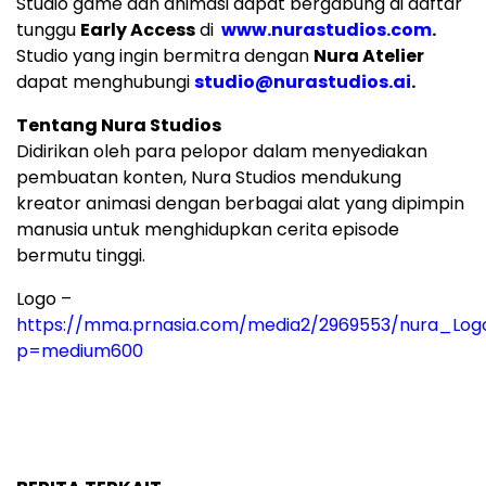
Studio game dan animasi dapat bergabung di daftar
tunggu
Early Access
di
www.nurastudios.com
.
Studio yang ingin bermitra dengan
Nura Atelier
dapat menghubungi
studio@nurastudios.ai
.
Tentang Nura Studios
Didirikan oleh para pelopor dalam menyediakan
pembuatan konten, Nura Studios mendukung
kreator animasi dengan berbagai alat yang dipimpin
manusia untuk menghidupkan cerita episode
bermutu tinggi.
Logo –
https://mma.prnasia.com/media2/2969553/nura_Logo
p=medium600