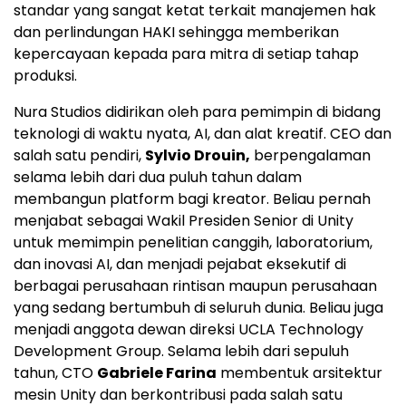
standar yang sangat ketat terkait manajemen hak
dan perlindungan HAKI sehingga memberikan
kepercayaan kepada para mitra di setiap tahap
produksi.
Nura Studios didirikan oleh para pemimpin di bidang
teknologi di waktu nyata, AI, dan alat kreatif. CEO dan
salah satu pendiri,
Sylvio Drouin,
berpengalaman
selama lebih dari dua puluh tahun dalam
membangun platform bagi kreator. Beliau pernah
menjabat sebagai Wakil Presiden Senior di Unity
untuk memimpin penelitian canggih, laboratorium,
dan inovasi AI, dan menjadi pejabat eksekutif di
berbagai perusahaan rintisan maupun perusahaan
yang sedang bertumbuh di seluruh dunia. Beliau juga
menjadi anggota dewan direksi UCLA Technology
Development Group. Selama lebih dari sepuluh
tahun, CTO
Gabriele Farina
membentuk arsitektur
mesin Unity dan berkontribusi pada salah satu