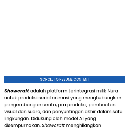
SCROLL TO RESUME CONTENT
Showcraft
adalah platform terintegrasi milik Nura
untuk produksi serial animasi yang menghubungkan
pengembangan cerita, pra produksi, pembuatan
visual dan suara, dan penyuntingan akhir dalam satu
lingkungan. Didukung oleh model AI yang
disempurnakan,
Showcraft
menghilangkan