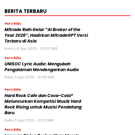
BERITA TERBARU
Pers Rilis
Mitrade Raih Gelar “AI Broker of the
Year 2026”, Hadirkan MitradeGPT Versi
Terbaru di Asia
Kamis, 6 Agu 2026 - 02:00 WIB
Pers Rilis
UNISOC Lyric Audio: Mengubah
Pengalaman Mendengarkan Audio
Rabu, 5 Agu 2026 - 23:58 WIB
Pers Rilis
Hard Rock Cafe dan Coca-Cola®
Meluncurkan Kompetisi Musik Hard
Rock Rising untuk Musisi Pendatang
Baru
Rabu, 5 Agu 2026 - 22:15 WIB
Pers Rilis