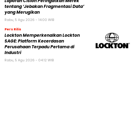
Laporan Cision Peringatkan Merek
tentang ‘Jebakan Fragmentasi Data’
yang Merugikan
Rabu, 5 Agu 2026 - 14:00 WIB
Pers Rilis
Lockton Memperkenalkan Lockton
SAGE: Platform Kecerdasan
Perusahaan Terpadu Pertama di
Industri
Rabu, 5 Agu 2026 - 04:12 WIB