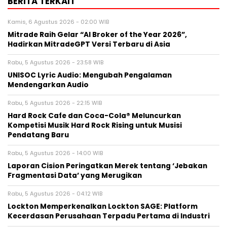
BERITA TERKAIT
Kamis, 6 Agustus 2026 - 02:00 WIB
Mitrade Raih Gelar “AI Broker of the Year 2026”,
Hadirkan MitradeGPT Versi Terbaru di Asia
Rabu, 5 Agustus 2026 - 23:58 WIB
UNISOC Lyric Audio: Mengubah Pengalaman
Mendengarkan Audio
Rabu, 5 Agustus 2026 - 22:15 WIB
Hard Rock Cafe dan Coca-Cola® Meluncurkan
Kompetisi Musik Hard Rock Rising untuk Musisi
Pendatang Baru
Rabu, 5 Agustus 2026 - 14:00 WIB
Laporan Cision Peringatkan Merek tentang ‘Jebakan
Fragmentasi Data’ yang Merugikan
Rabu, 5 Agustus 2026 - 04:12 WIB
Lockton Memperkenalkan Lockton SAGE: Platform
Kecerdasan Perusahaan Terpadu Pertama di Industri