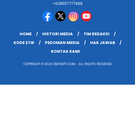
+628557777888
HOME
HISTORI MEDIA
TIM REDAKSI
KODE ETIK
PEDOMAN MEDIA
HAK JAWAB
KONTAK KAMI
COPYRIGHT © 2026 EMITENTV.COM - ALL RIGHTS RESERVED