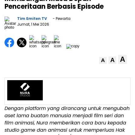
Penceritaan Berbasis Episode
Tim Emiten TV
- Pewarta
Jumat, 1 Mei 2026
A
A
A
Dengan platform yang dirancang untuk mengubah
aset lama buatan manusia menjadi film seri dan
film animasi, Nura memberikan cara baru kepada
studio game dan animasi untuk memperluas Hak