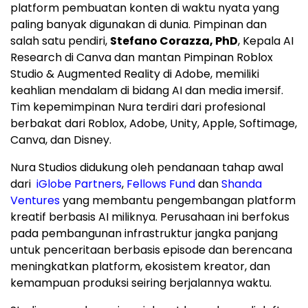
platform pembuatan konten di waktu nyata yang
paling banyak digunakan di dunia. Pimpinan dan
salah satu pendiri,
Stefano Corazza, PhD
, Kepala AI
Research di Canva dan mantan Pimpinan Roblox
Studio & Augmented Reality di Adobe, memiliki
keahlian mendalam di bidang AI dan media imersif.
Tim kepemimpinan Nura terdiri dari profesional
berbakat dari Roblox, Adobe, Unity, Apple, Softimage,
Canva, dan Disney.
Nura Studios didukung oleh pendanaan tahap awal
dari
iGlobe Partners
,
Fellows Fund
dan
Shanda
Ventures
yang membantu pengembangan platform
kreatif berbasis AI miliknya. Perusahaan ini berfokus
pada pembangunan infrastruktur jangka panjang
untuk penceritaan berbasis episode dan berencana
meningkatkan platform, ekosistem kreator, dan
kemampuan produksi seiring berjalannya waktu.