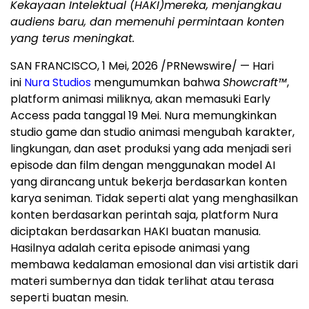
Kekayaan Intelektual (HAKI)mereka, menjangkau
audiens baru, dan memenuhi permintaan konten
yang terus meningkat.
SAN FRANCISCO
,
1 Mei, 2026
/PRNewswire/ — Hari
ini
Nura Studios
mengumumkan bahwa
Showcraft™
,
platform animasi miliknya, akan memasuki Early
Access pada tanggal 19 Mei. Nura memungkinkan
studio game dan studio animasi mengubah karakter,
lingkungan, dan aset produksi yang ada menjadi seri
episode dan film dengan menggunakan model AI
yang dirancang untuk bekerja berdasarkan konten
karya seniman. Tidak seperti alat yang menghasilkan
konten berdasarkan perintah saja, platform Nura
diciptakan berdasarkan HAKI buatan manusia.
Hasilnya adalah cerita episode animasi yang
membawa kedalaman emosional dan visi artistik dari
materi sumbernya dan tidak terlihat atau terasa
seperti buatan mesin.