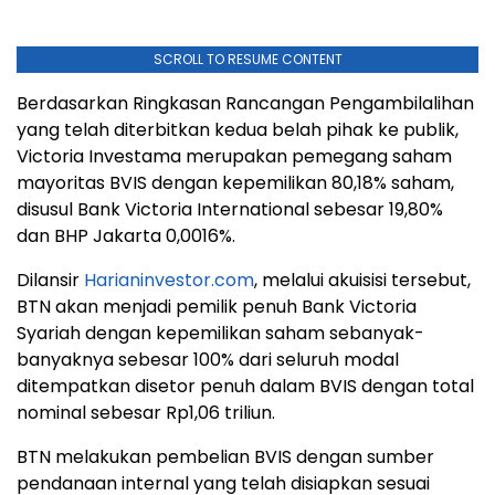
SCROLL TO RESUME CONTENT
Berdasarkan Ringkasan Rancangan Pengambilalihan
yang telah diterbitkan kedua belah pihak ke publik,
Victoria Investama merupakan pemegang saham
mayoritas BVIS dengan kepemilikan 80,18% saham,
disusul Bank Victoria International sebesar 19,80%
dan BHP Jakarta 0,0016%.
Dilansir
Harianinvestor.com
, melalui akuisisi tersebut,
BTN akan menjadi pemilik penuh Bank Victoria
Syariah dengan kepemilikan saham sebanyak-
banyaknya sebesar 100% dari seluruh modal
ditempatkan disetor penuh dalam BVIS dengan total
nominal sebesar Rp1,06 triliun.
BTN melakukan pembelian BVIS dengan sumber
pendanaan internal yang telah disiapkan sesuai