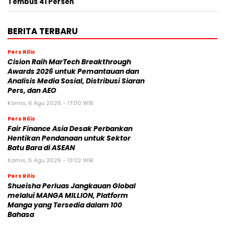
Tembus 41 Persen
BERITA TERBARU
Pers Rilis
Cision Raih MarTech Breakthrough
Awards 2026 untuk Pemantauan dan
Analisis Media Sosial, Distribusi Siaran
Pers, dan AEO
Kamis, 6 Agu 2026 - 17:00 WIB
Pers Rilis
Fair Finance Asia Desak Perbankan
Hentikan Pendanaan untuk Sektor
Batu Bara di ASEAN
Kamis, 6 Agu 2026 - 13:02 WIB
Pers Rilis
Shueisha Perluas Jangkauan Global
melalui MANGA MILLION, Platform
Manga yang Tersedia dalam 100
Bahasa