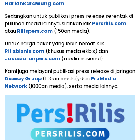
Hariankarawang.com
Sedangkan untuk publikasi press release serentak di
puluhan media lainnya, silahkan klik
Persrilis.com
atau
Rilispers.com
(150an media).
Untuk harga paket yang lebih hemat klik
Rilisbisnis.com
(khusus media ekbis) dan
Jasasiaranpers.com
(media nasional).
Kami juga melayani publikasi press release di jaringan
Disway Group
(100an media), dan
ProMedia
Network
(1000an media), serta media lainnya.