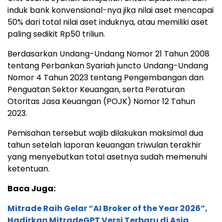
induk bank konvensional-nya jika nilai aset mencapai
50% dari total nilai aset induknya, atau memiliki aset
paling sedikit Rp50 triliun.
Berdasarkan Undang-Undang Nomor 21 Tahun 2008
tentang Perbankan Syariah juncto Undang-Undang
Nomor 4 Tahun 2023 tentang Pengembangan dan
Penguatan Sektor Keuangan, serta Peraturan
Otoritas Jasa Keuangan (POJK) Nomor 12 Tahun
2023.
Pemisahan tersebut wajib dilakukan maksimal dua
tahun setelah laporan keuangan triwulan terakhir
yang menyebutkan total asetnya sudah memenuhi
ketentuan.
Baca Juga:
Mitrade Raih Gelar “AI Broker of the Year 2026”,
Hadirkan MitradeGPT Versi Terbaru di Asia