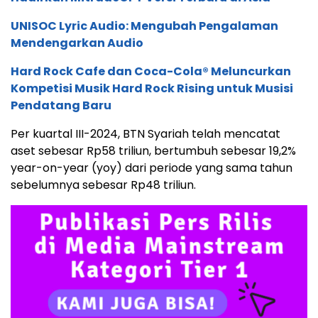
UNISOC Lyric Audio: Mengubah Pengalaman
Mendengarkan Audio
Hard Rock Cafe dan Coca-Cola® Meluncurkan
Kompetisi Musik Hard Rock Rising untuk Musisi
Pendatang Baru
Per kuartal III-2024, BTN Syariah telah mencatat
aset sebesar Rp58 triliun, bertumbuh sebesar 19,2%
year-on-year (yoy) dari periode yang sama tahun
sebelumnya sebesar Rp48 triliun.