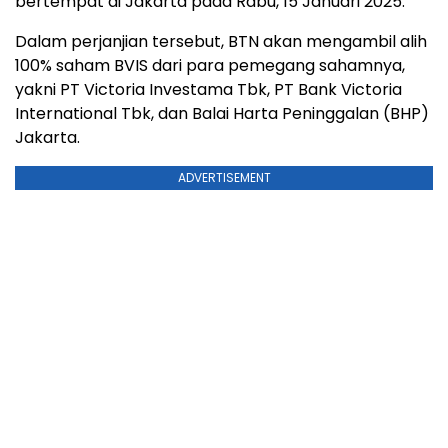
bertempat di Jakarta pada Rabu, 15 Januari 2025.
Dalam perjanjian tersebut, BTN akan mengambil alih
100% saham BVIS dari para pemegang sahamnya,
yakni PT Victoria Investama Tbk, PT Bank Victoria
International Tbk, dan Balai Harta Peninggalan (BHP)
Jakarta.
ADVERTISEMENT