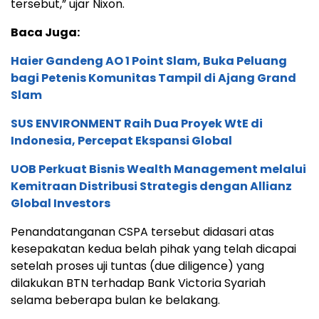
tersebut,” ujar Nixon.
Baca Juga:
Haier Gandeng AO 1 Point Slam, Buka Peluang
bagi Petenis Komunitas Tampil di Ajang Grand
Slam
SUS ENVIRONMENT Raih Dua Proyek WtE di
Indonesia, Percepat Ekspansi Global
UOB Perkuat Bisnis Wealth Management melalui
Kemitraan Distribusi Strategis dengan Allianz
Global Investors
Penandatanganan CSPA tersebut didasari atas
kesepakatan kedua belah pihak yang telah dicapai
setelah proses uji tuntas (due diligence) yang
dilakukan BTN terhadap Bank Victoria Syariah
selama beberapa bulan ke belakang.