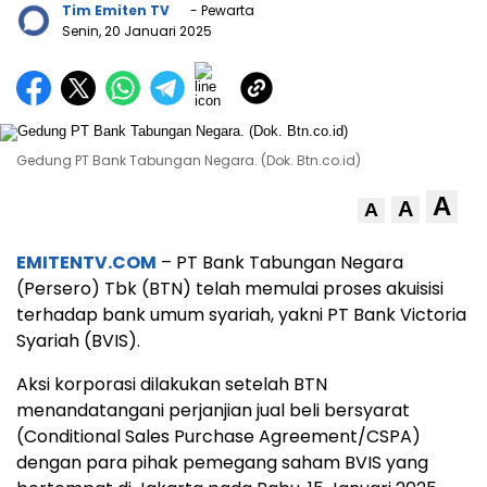
Tim Emiten TV
- Pewarta
Senin, 20 Januari 2025
Gedung PT Bank Tabungan Negara. (Dok. Btn.co.id)
A
A
A
EMITENTV.COM
– PT Bank Tabungan Negara
(Persero) Tbk (BTN) telah memulai proses akuisisi
terhadap bank umum syariah, yakni PT Bank Victoria
Syariah (BVIS).
Aksi korporasi dilakukan setelah BTN
menandatangani perjanjian jual beli bersyarat
(Conditional Sales Purchase Agreement/CSPA)
dengan para pihak pemegang saham BVIS yang