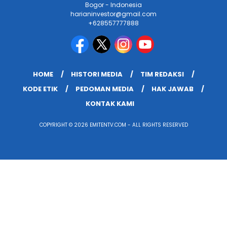
Bogor - Indonesia
harianinvestor@gmail.com
+628557777888
HOME
HISTORI MEDIA
TIM REDAKSI
KODE ETIK
PEDOMAN MEDIA
HAK JAWAB
KONTAK KAMI
COPYRIGHT © 2026 EMITENTV.COM - ALL RIGHTS RESERVED