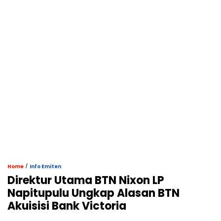
/
Home
Info Emiten
Direktur Utama BTN Nixon LP
Napitupulu Ungkap Alasan BTN
Akuisisi Bank Victoria