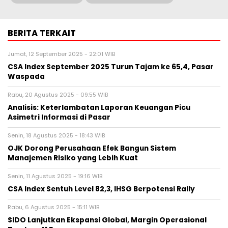
BERITA TERKAIT
Jumat, 12 September 2025 - 22:01 WIB
CSA Index September 2025 Turun Tajam ke 65,4, Pasar
Waspada
Rabu, 20 Agustus 2025 - 09:55 WIB
Analisis: Keterlambatan Laporan Keuangan Picu
Asimetri Informasi di Pasar
Senin, 18 Agustus 2025 - 18:43 WIB
OJK Dorong Perusahaan Efek Bangun Sistem
Manajemen Risiko yang Lebih Kuat
Senin, 11 Agustus 2025 - 19:16 WIB
CSA Index Sentuh Level 82,3, IHSG Berpotensi Rally
Rabu, 6 Agustus 2025 - 15:11 WIB
SIDO Lanjutkan Ekspansi Global, Margin Operasional