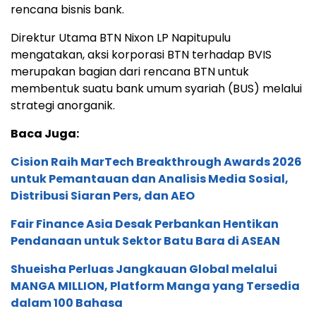
rencana bisnis bank.
Direktur Utama BTN Nixon LP Napitupulu
mengatakan, aksi korporasi BTN terhadap BVIS
merupakan bagian dari rencana BTN untuk
membentuk suatu bank umum syariah (BUS) melalui
strategi anorganik.
Baca Juga:
Cision Raih MarTech Breakthrough Awards 2026
untuk Pemantauan dan Analisis Media Sosial,
Distribusi Siaran Pers, dan AEO
Fair Finance Asia Desak Perbankan Hentikan
Pendanaan untuk Sektor Batu Bara di ASEAN
Shueisha Perluas Jangkauan Global melalui
MANGA MILLION, Platform Manga yang Tersedia
dalam 100 Bahasa