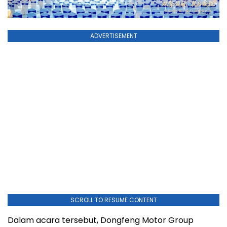
ADVERTISEMENT
SCROLL TO RESUME CONTENT
Dalam acara tersebut, Dongfeng Motor Group