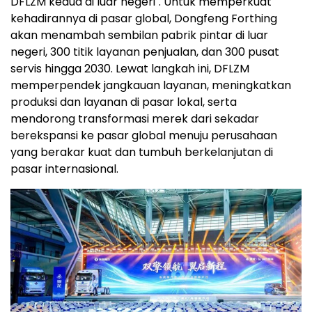
DFLZM kedua di luar negeri". Untuk memperkuat
kehadirannya di pasar global, Dongfeng Forthing
akan menambah sembilan pabrik pintar di luar
negeri, 300 titik layanan penjualan, dan 300 pusat
servis hingga 2030. Lewat langkah ini, DFLZM
memperpendek jangkauan layanan, meningkatkan
produksi dan layanan di pasar lokal, serta
mendorong transformasi merek dari sekadar
berekspansi ke pasar global menuju perusahaan
yang berakar kuat dan tumbuh berkelanjutan di
pasar internasional.