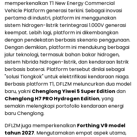
memperkenalkan T1 New Energy Commercial
Vehicle Platform generasi terkini. Sebagai inovasi
pertama di industri, platform ini menggunakan
sistem hidrogen-listrik terintegrasi 1.000V generasi
keempat. Lebih lagi, platform ini dikembangkan
dengan pendekatan berbasis skenario penggunaan.
Dengan demikian, platform ini mendukung berbagai
jalur teknologi, termasuk bahan bakar hidrogen,
sistem hibrida hidrogen-listrik, dan kendaraan listrik
berbasis baterai. Platform tersebut dinilai sebagai
"solusi Tiongkok" untuk elektrifikasi kendaraan niaga.
Berbasis platform T1, DFLZM meluncurkan dua model
baru, yakni
Chenglong Yiwei 5 Super Edition
dan
Chenglong H7 PRO Hydrogen Edition
, yang
semakin melengkapi portofolio kendaraan energi
baru Chenglong.
DFLZM juga memperkenalkan
Forthing V9 model
tahun 2027
. Mengutamakan empat aspek utama,