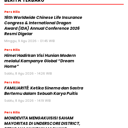
BERITA TERBARU
Pers Rilis
16th Worldwide Chinese Life Insurance
Congress & International Dragon
Award (IDA) Annual Conference 2026
Resmi Digelar
Minggu, 9 Agu 2026 - 01:45 WIB
Pers Rilis
Himel Hadirkan Visi Hunian Modern
melalui Kampanye Global “Dream
Home”
Sabtu, 8 Agu 2026 - 14:26 WIB
Pers Rilis
FAMILIARITÉ: Ketika Sinema dan Sastra
Bertemu dalam Sebuah Karya Puitis
Sabtu, 8 Agu 2026 - 14:19 WIB
Pers Rilis
MONDEVITA MENGAKUISISI SAHAM
MAYORITAS DI UNDERSCORE DISTRICT,