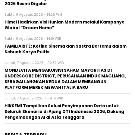
2026 Resmi Digelar
Sabtu, 8 Agustus 2026 - 14:26 WIB
Himel Hadirkan Visi Hunian Modern melalui Kampanye
Global “Dream Home”
Sabtu, 8 Agustus 2026 - 14:19 WIB
FAMILIARITÉ: Ketika Sinema dan Sastra Bertemu dalam
Sebuah Karya Puitis
Jumat, 7 Agustus 2026 - 09:32 WIB
MONDEVITA MENGAKUISISI SAHAM MAYORITAS DI
UNDERSCORE DISTRICT, PERUSAHAAN INDUK MAGLIANO,
SEBAGAI LANGKAH KEDUA DALAM MEMBANGUN
PLATFORM MEREK MEWAH ITALIA BARU
Jumat, 7 Agustus 2026 - 04:14 WIB
HIKSEMI Tampilkan Solusi Penyimpanan Data untuk
Seluruh Skenario di Ajang DTI Indonesia 2026, Dukung
Pengembangan AI di Asia Tenggara