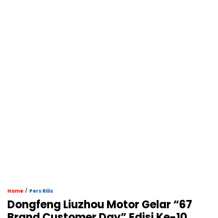
/
Home
Pers Rilis
Dongfeng Liuzhou Motor Gelar “67
Brand Customer Day” Edisi Ke-10,