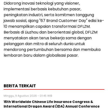
Didorong inovasi teknologi yang visioner,
implementasi berbasis kebutuhan pasar,
peningkatan industri, serta komitmen tanggung
jawab sosial, ajang "67 Brand Customer Day" edisi ke-
10 menampilkan capaian transformasi DFLZM.
Berbasis di Liuzhou dan berorientasi global, DFLZM
menyatakan akan terus bekerja sama dengan
pelanggan dan mitra di seluruh dunia untuk
mendorong pertumbuhan bersama dan membuka
lembaran baru dalam globalisasi pasar.
BERITA TERKAIT
Minggu, 9 Agustus 2026 - 01:45 WIB
16th Worldwide Chinese Life Insurance Congress &
International Dragon Award (IDA) Annual Conference