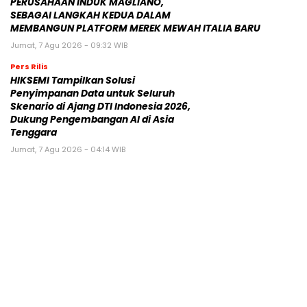
PERUSAHAAN INDUK MAGLIANO,
SEBAGAI LANGKAH KEDUA DALAM
MEMBANGUN PLATFORM MEREK MEWAH ITALIA BARU
Jumat, 7 Agu 2026 - 09:32 WIB
Pers Rilis
HIKSEMI Tampilkan Solusi
Penyimpanan Data untuk Seluruh
Skenario di Ajang DTI Indonesia 2026,
Dukung Pengembangan AI di Asia
Tenggara
Jumat, 7 Agu 2026 - 04:14 WIB