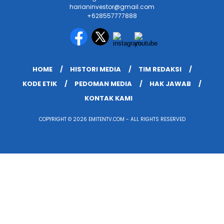
harianinvestor@gmail.com
+628557777888
HOME
HISTORI MEDIA
TIM REDAKSI
KODE ETIK
PEDOMAN MEDIA
HAK JAWAB
KONTAK KAMI
COPYRIGHT © 2026 EMITENTV.COM - ALL RIGHTS RESERVED