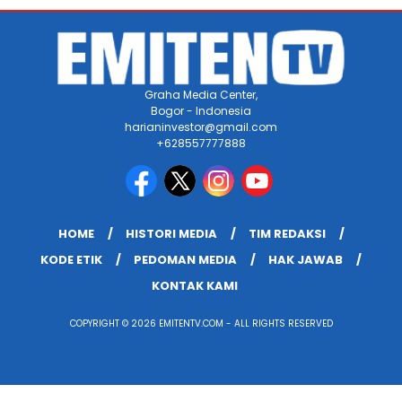
Graha Media Center,
Bogor - Indonesia
harianinvestor@gmail.com
+628557777888
HOME
HISTORI MEDIA
TIM REDAKSI
KODE ETIK
PEDOMAN MEDIA
HAK JAWAB
KONTAK KAMI
COPYRIGHT © 2026 EMITENTV.COM - ALL RIGHTS RESERVED