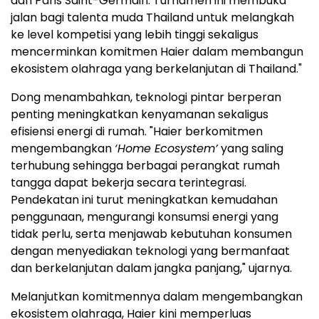
dan Paris Saint-Germain. Turnamen ini membuka
jalan bagi talenta muda Thailand untuk melangkah
ke level kompetisi yang lebih tinggi sekaligus
mencerminkan komitmen Haier dalam membangun
ekosistem olahraga yang berkelanjutan di Thailand."
Dong menambahkan, teknologi pintar berperan
penting meningkatkan kenyamanan sekaligus
efisiensi energi di rumah. "Haier berkomitmen
mengembangkan
‘Home Ecosystem’
yang saling
terhubung sehingga berbagai perangkat rumah
tangga dapat bekerja secara terintegrasi.
Pendekatan ini turut meningkatkan kemudahan
penggunaan, mengurangi konsumsi energi yang
tidak perlu, serta menjawab kebutuhan konsumen
dengan menyediakan teknologi yang bermanfaat
dan berkelanjutan dalam jangka panjang," ujarnya.
Melanjutkan komitmennya dalam mengembangkan
ekosistem olahraga, Haier kini memperluas