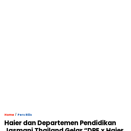
/
Home
Pers Rilis
Haier dan Departemen Pendidikan
Jasmani Thailand Gelar “DPE x Haier