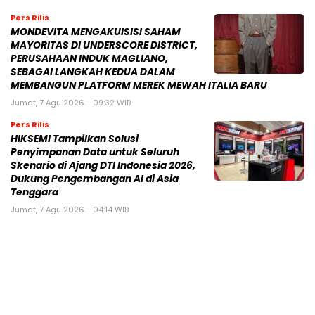
Pers Rilis
MONDEVITA MENGAKUISISI SAHAM
MAYORITAS DI UNDERSCORE DISTRICT,
PERUSAHAAN INDUK MAGLIANO,
SEBAGAI LANGKAH KEDUA DALAM
MEMBANGUN PLATFORM MEREK MEWAH ITALIA BARU
Jumat, 7 Agu 2026 - 09:32 WIB
Pers Rilis
HIKSEMI Tampilkan Solusi
Penyimpanan Data untuk Seluruh
Skenario di Ajang DTI Indonesia 2026,
Dukung Pengembangan AI di Asia
Tenggara
Jumat, 7 Agu 2026 - 04:14 WIB