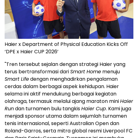
Haier x Department of Physical Education Kicks Off
‘DPE x Haier CUP 2026’
"Tren tersebut sejalan dengan strategi Haier yang
terus bertransformasi dari
Smart Home
menuju
Smart Life
dengan menghadirkan pengalaman
cerdas dalam berbagai aspek kehidupan. Haier
selama ini aktif mendukung berbagai kegiatan
olahraga, termasuk melalui ajang maraton mini
Haier
Run
dan turnamen bulu tangkis
Haier Cup
. Kami juga
menjadi sponsor utama dalam sejumlah turnamen
tenis internasional, seperti Australian Open dan
Roland-Garros, serta mitra global resmi Liverpool FC