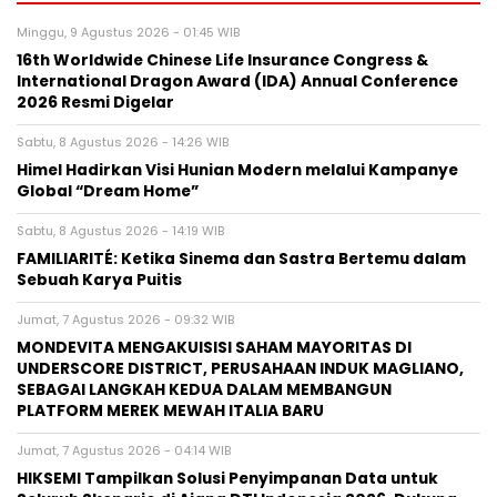
Minggu, 9 Agustus 2026 - 01:45 WIB
16th Worldwide Chinese Life Insurance Congress &
International Dragon Award (IDA) Annual Conference
2026 Resmi Digelar
Sabtu, 8 Agustus 2026 - 14:26 WIB
Himel Hadirkan Visi Hunian Modern melalui Kampanye
Global “Dream Home”
Sabtu, 8 Agustus 2026 - 14:19 WIB
FAMILIARITÉ: Ketika Sinema dan Sastra Bertemu dalam
Sebuah Karya Puitis
Jumat, 7 Agustus 2026 - 09:32 WIB
MONDEVITA MENGAKUISISI SAHAM MAYORITAS DI
UNDERSCORE DISTRICT, PERUSAHAAN INDUK MAGLIANO,
SEBAGAI LANGKAH KEDUA DALAM MEMBANGUN
PLATFORM MEREK MEWAH ITALIA BARU
Jumat, 7 Agustus 2026 - 04:14 WIB
HIKSEMI Tampilkan Solusi Penyimpanan Data untuk