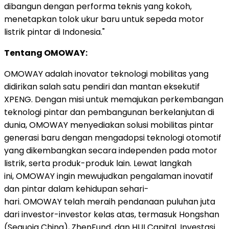
dibangun dengan performa teknis yang kokoh,
menetapkan tolok ukur baru untuk sepeda motor
listrik pintar di
Indonesia
."
Tentang OMOWAY:
OMOWAY adalah inovator teknologi mobilitas yang
didirikan salah satu pendiri dan mantan eksekutif
XPENG. Dengan misi untuk memajukan perkembangan
teknologi pintar dan pembangunan berkelanjutan di
dunia, OMOWAY menyediakan solusi mobilitas pintar
generasi baru dengan mengadopsi teknologi otomotif
yang dikembangkan secara independen pada motor
listrik, serta produk-produk lain. Lewat langkah
ini, OMOWAY ingin mewujudkan pengalaman inovatif
dan pintar dalam kehidupan sehari-
hari. OMOWAY telah meraih pendanaan puluhan juta
dari investor-investor kelas atas, termasuk Hongshan
(Sequoia China), ZhenFund, dan HUI Capital. Investasi