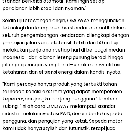
standar berkelas otomotif. Kami ingin setiap
perjalanan lebih stabil dan nyaman."
Selain uji terowongan angin, OMOWAY menggunakan
teknologi dan komponen berstandar otomotif dalam
seluruh pengembangan kendaraan, dilengkapi dengan
pengujian jalan yang ekstensif. Lebih dari 50 unit uji
melakukan perjalanan setiap hari di berbagai medan
Indonesia—dari jalanan lereng gunung berapi hingga
jalan pegunungan yang terjal—untuk memverifikasi
ketahanan dan efisiensi energi dalam kondisi nyata.
"Kami percaya hanya produk yang terbukti tahan
terhadap kondisi ekstrem yang dapat memperoleh
kepercayaan jangka panjang pengguna," tambah
Yulong. "Inilah cara OMOWAY melampaui standar
industri: melalui investasi R&D, desain berfokus pada
pengguna, dan pengujian yang ketat. Sepeda motor
kami tidak hanya stylish dan futuristik, tetapi juga