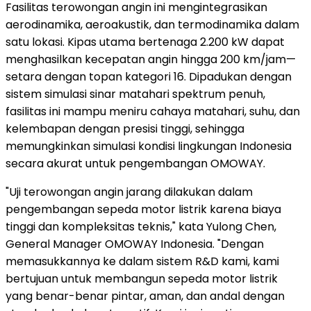
Fasilitas terowongan angin ini mengintegrasikan
aerodinamika, aeroakustik, dan termodinamika dalam
satu lokasi. Kipas utama bertenaga 2.200 kW dapat
menghasilkan kecepatan angin hingga 200 km/jam—
setara dengan topan kategori 16. Dipadukan dengan
sistem simulasi sinar matahari spektrum penuh,
fasilitas ini mampu meniru cahaya matahari, suhu, dan
kelembapan dengan presisi tinggi, sehingga
memungkinkan simulasi kondisi lingkungan
Indonesia
secara akurat untuk pengembangan OMOWAY.
"Uji terowongan angin jarang dilakukan dalam
pengembangan sepeda motor listrik karena biaya
tinggi dan kompleksitas teknis," kata
Yulong Chen
,
General Manager OMOWAY Indonesia. "Dengan
memasukkannya ke dalam sistem R&D kami, kami
bertujuan untuk membangun sepeda motor listrik
yang benar-benar pintar, aman, dan andal dengan