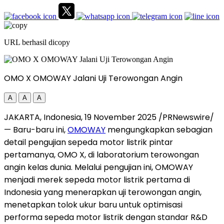
URL berhasil dicopy
OMO X OMOWAY Jalani Uji Terowongan Angin
A
A
A
JAKARTA, Indonesia
,
19 November 2025
/PRNewswire/
— Baru-baru ini,
OMOWAY
mengungkapkan sebagian
detail pengujian sepeda motor listrik pintar
pertamanya, OMO X, di laboratorium terowongan
angin kelas dunia. Melalui pengujian ini, OMOWAY
menjadi merek sepeda motor listrik pertama di
Indonesia
yang menerapkan uji terowongan angin,
menetapkan tolok ukur baru untuk optimisasi
performa sepeda motor listrik dengan standar R&D