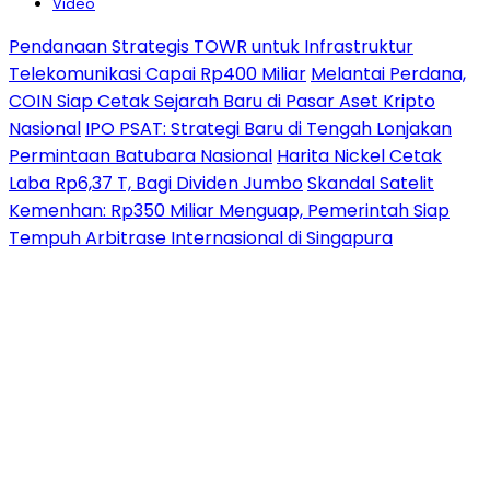
Video
Pendanaan Strategis TOWR untuk Infrastruktur
Telekomunikasi Capai Rp400 Miliar
Melantai Perdana,
COIN Siap Cetak Sejarah Baru di Pasar Aset Kripto
Nasional
IPO PSAT: Strategi Baru di Tengah Lonjakan
Permintaan Batubara Nasional
Harita Nickel Cetak
Laba Rp6,37 T, Bagi Dividen Jumbo
Skandal Satelit
Kemenhan: Rp350 Miliar Menguap, Pemerintah Siap
Tempuh Arbitrase Internasional di Singapura