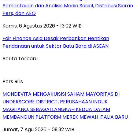
Pemantauan dan Analisis Media Sosial, Distribusi Siaran
Pers, dan AEO
Kamis, 6 Agustus 2026 - 13:02 WIB
Fair Finance Asia Desak Perbankan Hentikan
Pendanaan untuk Sektor Batu Bara di ASEAN
Berita Terbaru
Pers Rilis
MONDEVITA MENGAKUISISI SAHAM MAYORITAS DI
UNDERSCORE DISTRICT, PERUSAHAAN INDUK
MAGLIANO, SEBAGAI LANGKAH KEDUA DALAM
MEMBANGUN PLATFORM MEREK MEWAH ITALIA BARU
Jumat, 7 Agu 2026 - 09:32 WIB