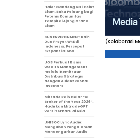
Haier Gandeng AO 1 Point
Slam, Buka Peluang bagi
Petenis Komunitas
Tampil di Ajang Grand
Slam
SUS ENVIRONMENT Raih
(Kolaborasi 
Dua Proyek WtE di
Indonesia, Percepat
Ekspansi Global
UOB Perkuat Bisnis
Wealth Management
melalui Kemitraan
Distribusi Strategis
dengan Allianz Global
Investors
Mitrade Raih Gelar “AI
Broker of the Year 2026”,
Hadirkan MitradeGPT
Versi Terbaru di Asia
UNISOC Lyric Audio:
Mengubah Pengalaman
Mendengarkan Audio