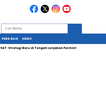
PERS RILIS
VIDEO
trategi Baru di Tengah Lonjakan Permintaan Batubara Nasional