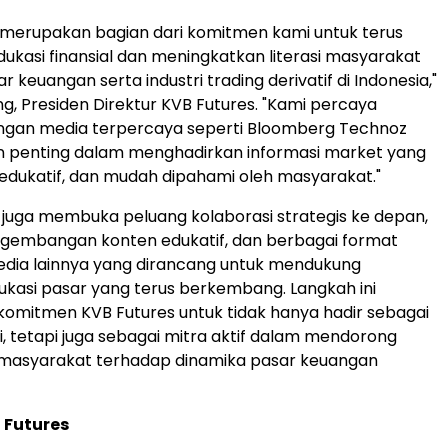
i merupakan bagian dari komitmen kami untuk terus
kasi finansial dan meningkatkan literasi masyarakat
 keuangan serta industri trading derivatif di Indonesia,"
ng, Presiden Direktur KVB Futures. "Kami percaya
engan media terpercaya seperti Bloomberg Technoz
n penting dalam menghadirkan informasi market yang
, edukatif, dan mudah dipahami oleh masyarakat."
 juga membuka peluang kolaborasi strategis ke depan,
gembangan konten edukatif, dan berbagai format
edia lainnya yang dirancang untuk mendukung
kasi pasar yang terus berkembang. Langkah ini
omitmen KVB Futures untuk tidak hanya hadir sebagai
ri, tetapi juga sebagai mitra aktif dalam mendorong
syarakat terhadap dinamika pasar keuangan
 Futures