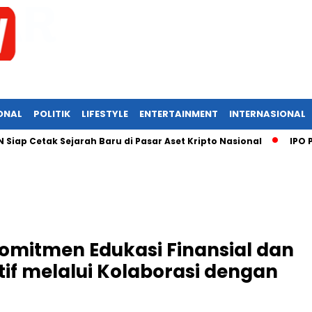
ONAL
POLITIK
LIFESTYLE
ENTERTAINMENT
INTERNASIONAL
etak Sejarah Baru di Pasar Aset Kripto Nasional
IPO PSAT: S
omitmen Edukasi Finansial dan
atif melalui Kolaborasi dengan