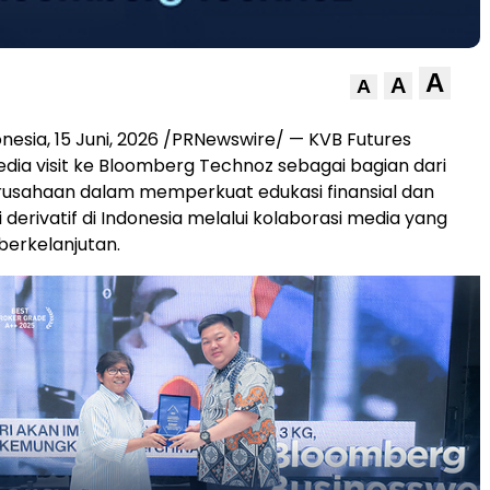
A
A
A
onesia
,
15 Juni, 2026
/PRNewswire/ — KVB Futures
ia visit ke Bloomberg Technoz sebagai bagian dari
usahaan dalam memperkuat edukasi finansial dan
tri derivatif di Indonesia melalui kolaborasi media yang
berkelanjutan.