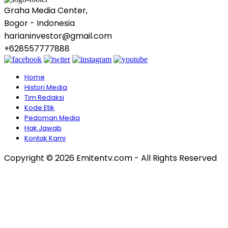
Graha Media Center,
Bogor - Indonesia
harianinvestor@gmail.com
+628557777888
Home
Histori Media
Tim Redaksi
Kode Etik
Pedoman Media
Hak Jawab
Kontak Kami
Copyright © 2026 Emitentv.com - All Rights Reserved