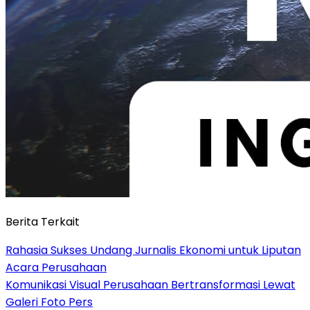
Berita Terkait
Rahasia Sukses Undang Jurnalis Ekonomi untuk Liputan
Acara Perusahaan
Komunikasi Visual Perusahaan Bertransformasi Lewat
Galeri Foto Pers