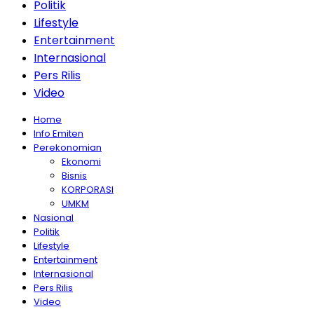
Politik
Lifestyle
Entertainment
Internasional
Pers Rilis
Video
Home
Info Emiten
Perekonomian
Ekonomi
Bisnis
KORPORASI
UMKM
Nasional
Politik
Lifestyle
Entertainment
Internasional
Pers Rilis
Video