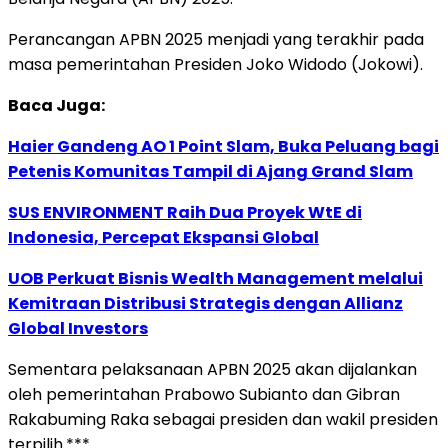
Perancangan APBN 2025 menjadi yang terakhir pada
masa pemerintahan Presiden Joko Widodo (Jokowi).
Baca Juga:
Haier Gandeng AO 1 Point Slam, Buka Peluang bagi
Petenis Komunitas Tampil di Ajang Grand Slam
SUS ENVIRONMENT Raih Dua Proyek WtE di
Indonesia, Percepat Ekspansi Global
UOB Perkuat Bisnis Wealth Management melalui
Kemitraan Distribusi Strategis dengan Allianz
Global Investors
Sementara pelaksanaan APBN 2025 akan dijalankan
oleh pemerintahan Prabowo Subianto dan Gibran
Rakabuming Raka sebagai presiden dan wakil presiden
terpilih.***