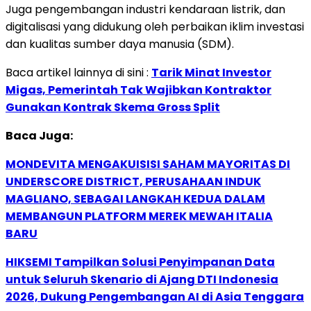
Juga pengembangan industri kendaraan listrik, dan
digitalisasi yang didukung oleh perbaikan iklim investasi
dan kualitas sumber daya manusia (SDM).
Baca artikel lainnya di sini :
Tarik Minat Investor
Migas, Pemerintah Tak Wajibkan Kontraktor
Gunakan Kontrak Skema Gross Split
Baca Juga:
MONDEVITA MENGAKUISISI SAHAM MAYORITAS DI
UNDERSCORE DISTRICT, PERUSAHAAN INDUK
MAGLIANO, SEBAGAI LANGKAH KEDUA DALAM
MEMBANGUN PLATFORM MEREK MEWAH ITALIA
BARU
HIKSEMI Tampilkan Solusi Penyimpanan Data
untuk Seluruh Skenario di Ajang DTI Indonesia
2026, Dukung Pengembangan AI di Asia Tenggara