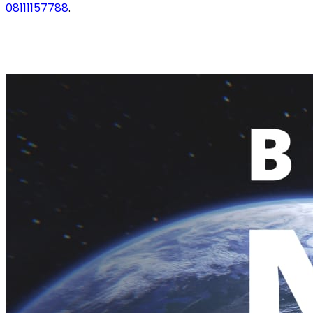
08111157788
.