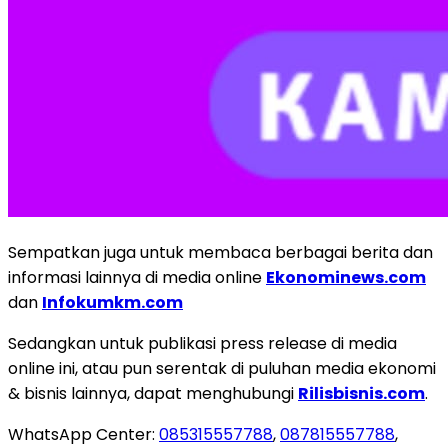
Sempatkan juga untuk membaca berbagai berita dan
informasi lainnya di media online
Ekonominews.com
dan
Infokumkm.com
Sedangkan untuk publikasi press release di media
online ini, atau pun serentak di puluhan media ekonomi
& bisnis lainnya, dapat menghubungi
Rilisbisnis.com
.
WhatsApp Center:
085315557788
,
087815557788
,