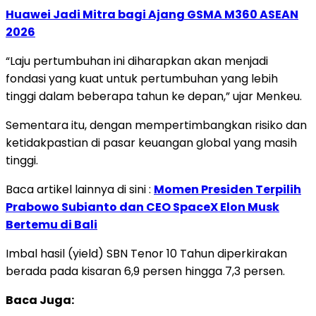
Huawei Jadi Mitra bagi Ajang GSMA M360 ASEAN
2026
“Laju pertumbuhan ini diharapkan akan menjadi
fondasi yang kuat untuk pertumbuhan yang lebih
tinggi dalam beberapa tahun ke depan,” ujar Menkeu.
Sementara itu, dengan mempertimbangkan risiko dan
ketidakpastian di pasar keuangan global yang masih
tinggi.
Baca artikel lainnya di sini :
Momen Presiden Terpilih
Prabowo Subianto dan CEO SpaceX Elon Musk
Bertemu di Bali
Imbal hasil (yield) SBN Tenor 10 Tahun diperkirakan
berada pada kisaran 6,9 persen hingga 7,3 persen.
Baca Juga: