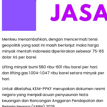
Menkeu menambahkan, dengan mencermati tensi
geopolitik yang saat ini masih berlanjut maka harga
minyak mentah Indonesia diperkirakan sebesar 75-85
dolar AS per barel.
Lifting minyak bumi 580 ribu-601 ribu barel per hari;
dan lifting gas 1.004-1.047 ribu barel setara minyak per
hari.
Untuk diketahui, KEM-PPKF merupakan dokumen resmi
negara yang menjadi acuan penyusunan Nota
keuangan dan Rancangan Anggaran Pendapatan dan
Belanja Negara (APBN) 2025.