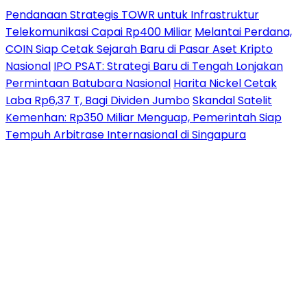
Pendanaan Strategis TOWR untuk Infrastruktur
Telekomunikasi Capai Rp400 Miliar
Melantai Perdana,
COIN Siap Cetak Sejarah Baru di Pasar Aset Kripto
Nasional
IPO PSAT: Strategi Baru di Tengah Lonjakan
Permintaan Batubara Nasional
Harita Nickel Cetak
Laba Rp6,37 T, Bagi Dividen Jumbo
Skandal Satelit
Kemenhan: Rp350 Miliar Menguap, Pemerintah Siap
Tempuh Arbitrase Internasional di Singapura