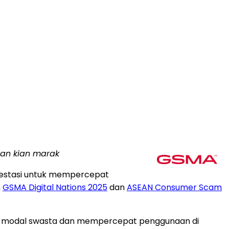
uan kian marak
nvestasi untuk mempercepat
h
GSMA Digital Nations 2025
dan
ASEAN Consumer Scam
n modal swasta dan mempercepat penggunaan di