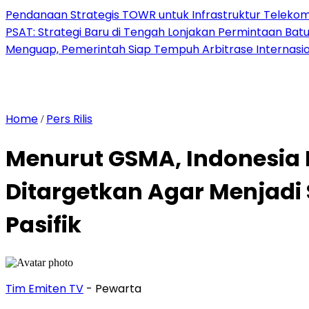
Pendanaan Strategis TOWR untuk Infrastruktur Telekomu
PSAT: Strategi Baru di Tengah Lonjakan Permintaan Bat
Menguap, Pemerintah Siap Tempuh Arbitrase Internasio
Home
Pers Rilis
/
Menurut GSMA, Indonesia 
Ditargetkan Agar Menjadi 
Pasifik
Tim Emiten TV
- Pewarta