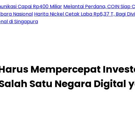
nikasi Capai Rp400 Miliar
Melantai Perdana, COIN Siap C
ubara Nasional
Harita Nickel Cetak Laba Rp6,37 T, Bagi D
nal di Singapura
Harus Mempercepat Investa
Salah Satu Negara Digital 