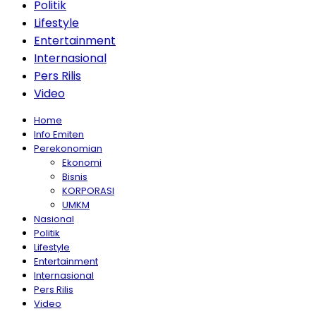
Politik
Lifestyle
Entertainment
Internasional
Pers Rilis
Video
Home
Info Emiten
Perekonomian
Ekonomi
Bisnis
KORPORASI
UMKM
Nasional
Politik
Lifestyle
Entertainment
Internasional
Pers Rilis
Video