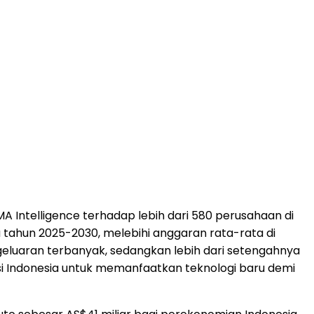
MA Intelligence terhadap lebih dari 580 perusahaan di
 tahun 2025-2030, melebihi anggaran rata-rata di
geluaran terbanyak, sedangkan lebih dari setengahnya
si
Indonesia
untuk memanfaatkan teknologi baru demi