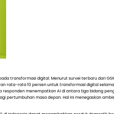
da transformasi digital. Menurut survei terbaru dari GS
 rata-rata 10 persen untuk transformasi digital selama
rtiga responden menempatkan
AI di
antara tiga bidang pen
agi pertumbuhan masa depan. Hal ini menegaskan ambi