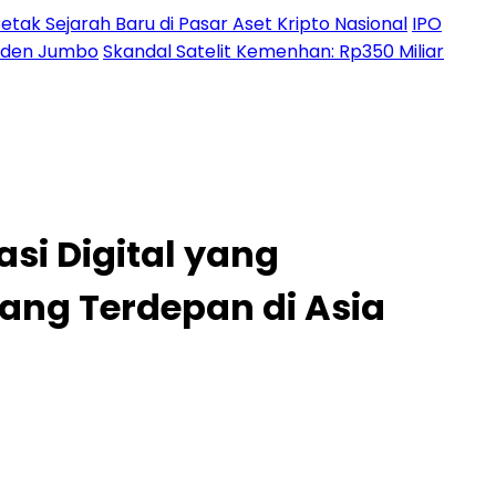
etak Sejarah Baru di Pasar Aset Kripto Nasional
IPO
ividen Jumbo
Skandal Satelit Kemenhan: Rp350 Miliar
si Digital yang
yang Terdepan di Asia