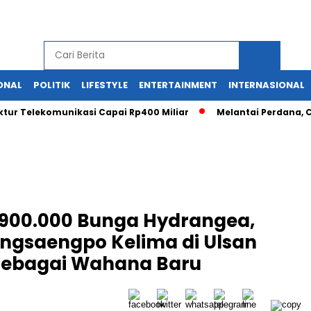
ONAL
POLITIK
LIFESTYLE
ENTERTAINMENT
INTERNASIONAL
tur Telekomunikasi Capai Rp400 Miliar
Melantai Perdana, C
900.000 Bunga Hydrangea,
angsaengpo Kelima di Ulsan
sebagai Wahana Baru