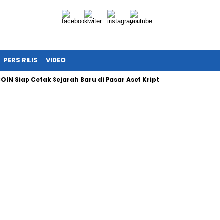
PERS RILIS
VIDEO
OIN Siap Cetak Sejarah Baru di Pasar Aset Kripto Nasional
I