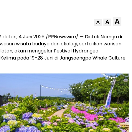
A
A
A
Selatan, 4 Juni 2026 /PRNewswire/ — Distrik Namgu di
awasan wisata budaya dan ekologi, serta ikon warisan
latan, akan menggelar Festival Hydrangea
elima pada 19–28 Juni di Jangsaengpo Whale Culture