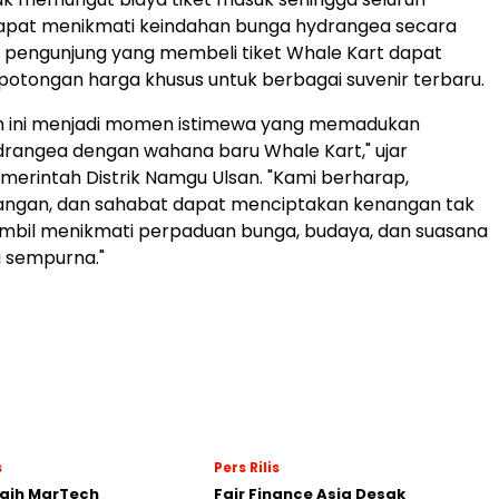
apat menikmati keindahan bunga hydrangea secara
, pengunjung yang membeli tiket Whale Kart dapat
tongan harga khusus untuk berbagai suvenir terbaru.
hun ini menjadi momen istimewa yang memadukan
rangea dengan wahana baru Whale Kart," ujar
merintah Distrik Namgu Ulsan. "Kami berharap,
sangan, dan sahabat dapat menciptakan kenangan tak
ambil menikmati perpaduan bunga, budaya, dan suasana
g sempurna."
s
Pers Rilis
Raih MarTech
Fair Finance Asia Desak