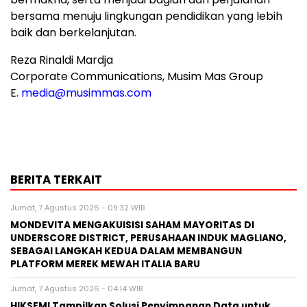
bersama menuju lingkungan pendidikan yang lebih
baik dan berkelanjutan.
Reza Rinaldi Mardja
Corporate Communications, Musim Mas Group
E.
media@musimmas.com
BERITA TERKAIT
Jumat, 7 Agustus 2026 - 09:32 WIB
MONDEVITA MENGAKUISISI SAHAM MAYORITAS DI
UNDERSCORE DISTRICT, PERUSAHAAN INDUK MAGLIANO,
SEBAGAI LANGKAH KEDUA DALAM MEMBANGUN
PLATFORM MEREK MEWAH ITALIA BARU
Jumat, 7 Agustus 2026 - 04:14 WIB
HIKSEMI Tampilkan Solusi Penyimpanan Data untuk