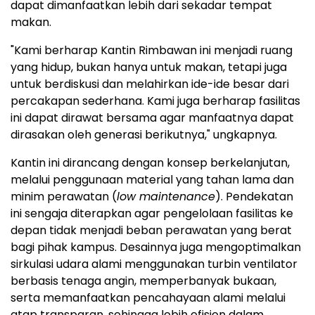
dapat dimanfaatkan lebih dari sekadar tempat
makan.
"Kami berharap Kantin Rimbawan ini menjadi ruang
yang hidup, bukan hanya untuk makan, tetapi juga
untuk berdiskusi dan melahirkan ide-ide besar dari
percakapan sederhana. Kami juga berharap fasilitas
ini dapat dirawat bersama agar manfaatnya dapat
dirasakan oleh generasi berikutnya," ungkapnya.
Kantin ini dirancang dengan konsep berkelanjutan,
melalui penggunaan material yang tahan lama dan
minim perawatan (
low maintenance
). Pendekatan
ini sengaja diterapkan agar pengelolaan fasilitas ke
depan tidak menjadi beban perawatan yang berat
bagi pihak kampus. Desainnya juga mengoptimalkan
sirkulasi udara alami menggunakan turbin ventilator
berbasis tenaga angin, memperbanyak bukaan,
serta memanfaatkan pencahayaan alami melalui
atap transparan, sehingga lebih efisien dalam