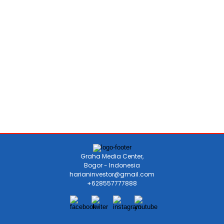
Graha Media Center,
Bogor - Indonesia
harianinvestor@gmail.com
+628557777888