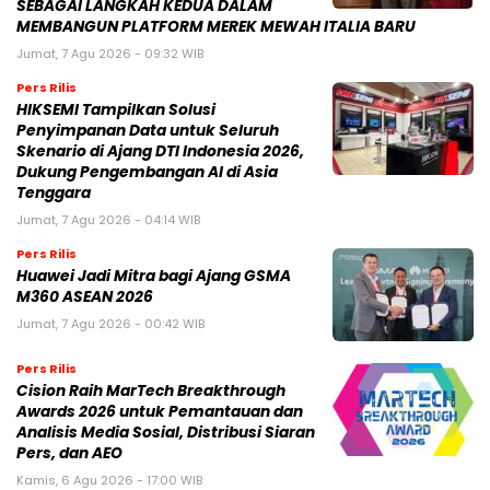
SEBAGAI LANGKAH KEDUA DALAM
MEMBANGUN PLATFORM MEREK MEWAH ITALIA BARU
Jumat, 7 Agu 2026 - 09:32 WIB
Pers Rilis
HIKSEMI Tampilkan Solusi
Penyimpanan Data untuk Seluruh
Skenario di Ajang DTI Indonesia 2026,
Dukung Pengembangan AI di Asia
Tenggara
Jumat, 7 Agu 2026 - 04:14 WIB
Pers Rilis
Huawei Jadi Mitra bagi Ajang GSMA
M360 ASEAN 2026
Jumat, 7 Agu 2026 - 00:42 WIB
Pers Rilis
Cision Raih MarTech Breakthrough
Awards 2026 untuk Pemantauan dan
Analisis Media Sosial, Distribusi Siaran
Pers, dan AEO
Kamis, 6 Agu 2026 - 17:00 WIB