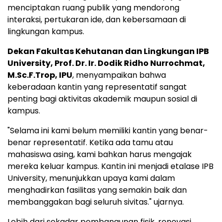
menciptakan ruang publik yang mendorong
interaksi, pertukaran ide, dan kebersamaan di
lingkungan kampus.
Dekan Fakultas Kehutanan dan Lingkungan IPB
University, Prof. Dr. Ir. Dodik Ridho Nurrochmat,
M.Sc.F.Trop, IPU
, menyampaikan bahwa
keberadaan kantin yang representatif sangat
penting bagi aktivitas akademik maupun sosial di
kampus.
"Selama ini kami belum memiliki kantin yang benar-
benar representatif. Ketika ada tamu atau
mahasiswa asing, kami bahkan harus mengajak
mereka keluar kampus. Kantin ini menjadi etalase IPB
University, menunjukkan upaya kami dalam
menghadirkan fasilitas yang semakin baik dan
membanggakan bagi seluruh sivitas." ujarnya.
Lebih dari sekadar pembangunan fisik, renovasi