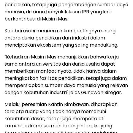
pendidikan, tetapi juga pengembangan sumber daya
manusia, di mana banyak lulusan IPB yang kini
berkontribusi di Musim Mas.
Kolaborasi ini mencerminkan pentingnya sinergi
antara dunia pendidikan dan industri dalam
menciptakan ekosistem yang saling mendukung.
"Kehadiran Musim Mas menunjukkan bahwa kerja
sama antara universitas dan dunia usaha dapat
memberikan manfaat nyata, tidak hanya dalam
meningkatkan fasilitas pendidikan, tetapi juga dalam
mempersiapkan sumber daya manusia yang relevan
dengan kebutuhan industri" jelas Gunawan Siregar.
Melalui peresmian Kantin Rimbawan, diharapkan
tercipta ruang yang tidak hanya memenuhi
kebutuhan dasar, tetapi juga memperkuat
komunitas kampus, mendorong interaksi yang
bermakna, serta menjadi bagian dari perjalanan