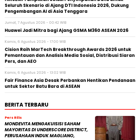
Seluruh Skenario di Ajang DTI Indonesia 2026, Dukung
Pengembangan AI di Asia Tenggara
Jumat, 7 Agustus 2026 - 00:42 WIB
Huawei Jadi Mitra bagi Ajang GSMA M360 ASEAN 2026
Kamis, 6 Agustus 2026 - 17:00 WIB
Cision Raih MarTech Breakthrough Awards 2026 untuk
Pemantauan dan Analisis Media Sosial, Distribusi Siaran
Pers, dan AEO
Kamis, 6 Agustus 2026 - 13:02 WIB
Fair Finance Asia Desak Perbankan Hentikan Pendanaan
untuk Sektor Batu Bara di ASEAN
BERITA TERBARU
Pers Rilis
MONDEVITA MENGAKUISISI SAHAM
MAYORITAS DI UNDERSCORE DISTRICT,
PERUSAHAAN INDUK MAGLIANO,