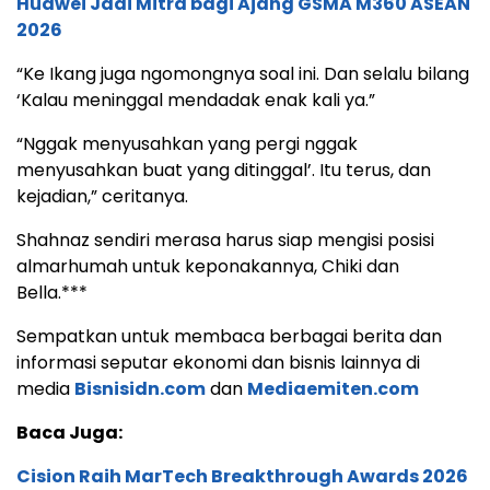
Huawei Jadi Mitra bagi Ajang GSMA M360 ASEAN
2026
“Ke Ikang juga ngomongnya soal ini. Dan selalu bilang
‘Kalau meninggal mendadak enak kali ya.”
“Nggak menyusahkan yang pergi nggak
menyusahkan buat yang ditinggal’. Itu terus, dan
kejadian,” ceritanya.
Shahnaz sendiri merasa harus siap mengisi posisi
almarhumah untuk keponakannya, Chiki dan
Bella.***
Sempatkan untuk membaca berbagai berita dan
informasi seputar ekonomi dan bisnis lainnya di
media
Bisnisidn.com
dan
Mediaemiten.com
Baca Juga:
Cision Raih MarTech Breakthrough Awards 2026