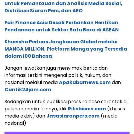
untuk Pemantauan dan Analisis Media Sosial,
Distribusi Siaran Pers, dan AEO
Fair Finance Asia Desak Perbankan Hentikan
Pendanaan untuk Sektor Batu Bara di ASEAN
Shueisha Perluas Jangkauan Global melalui
MANGA MILLION, Platform Manga yang Tersedia
dalam 100 Bahasa
Jangan lewatkan juga menyimak berita dan
informasi terkini mengenai politik, hukum, dan
nasional melalui media
Apakabarnews.com
dan
Cantik24jam.com
Sedangkan untuk publikasi press release serentak di
puluhan media lainnya, klik
Rilisbisnis.com
(khusus
media ekbis) dan
Jasasiaranpers.com
(media
nasional)