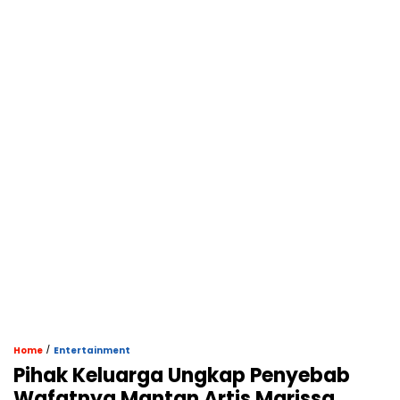
/
Home
Entertainment
Pihak Keluarga Ungkap Penyebab
Wafatnya Mantan Artis Marissa