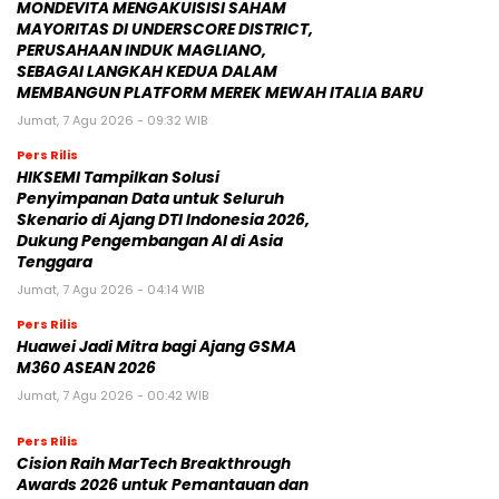
MONDEVITA MENGAKUISISI SAHAM
MAYORITAS DI UNDERSCORE DISTRICT,
PERUSAHAAN INDUK MAGLIANO,
SEBAGAI LANGKAH KEDUA DALAM
MEMBANGUN PLATFORM MEREK MEWAH ITALIA BARU
Jumat, 7 Agu 2026 - 09:32 WIB
Pers Rilis
HIKSEMI Tampilkan Solusi
Penyimpanan Data untuk Seluruh
Skenario di Ajang DTI Indonesia 2026,
Dukung Pengembangan AI di Asia
Tenggara
Jumat, 7 Agu 2026 - 04:14 WIB
Pers Rilis
Huawei Jadi Mitra bagi Ajang GSMA
M360 ASEAN 2026
Jumat, 7 Agu 2026 - 00:42 WIB
Pers Rilis
Cision Raih MarTech Breakthrough
Awards 2026 untuk Pemantauan dan