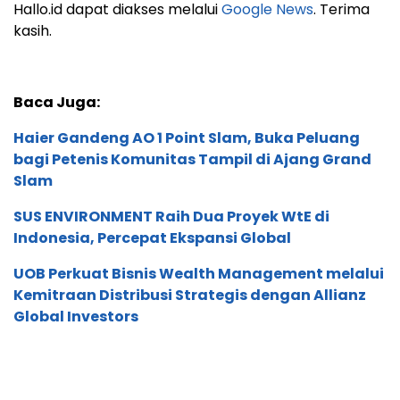
Hallo.id dapat diakses melalui
Google News
. Terima
kasih.
Baca Juga:
Haier Gandeng AO 1 Point Slam, Buka Peluang
bagi Petenis Komunitas Tampil di Ajang Grand
Slam
SUS ENVIRONMENT Raih Dua Proyek WtE di
Indonesia, Percepat Ekspansi Global
UOB Perkuat Bisnis Wealth Management melalui
Kemitraan Distribusi Strategis dengan Allianz
Global Investors