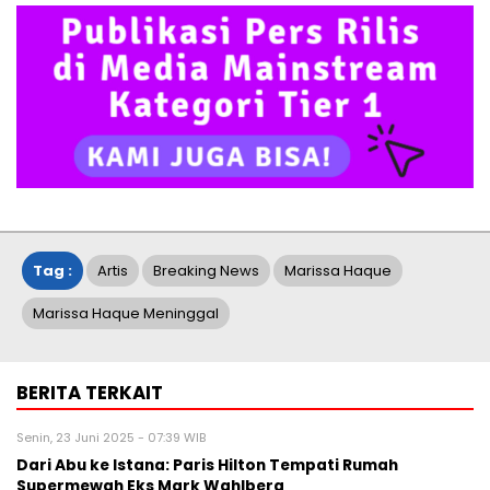
Tag :
Artis
Breaking News
Marissa Haque
Marissa Haque Meninggal
BERITA TERKAIT
Senin, 23 Juni 2025 - 07:39 WIB
Dari Abu ke Istana: Paris Hilton Tempati Rumah
Supermewah Eks Mark Wahlberg