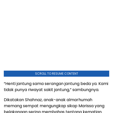
SCROLL TO RESUME CONTENT
“Henti jantung sama serangan jantung beda ya. Kami
tidak punya riwayat sakit jantung,” sambungnya.
Dikatakan Shahnaz, anak-anak almarhumah
memang sempat mengungkap sikap Marissa yang
belakangan sering membahas tentang kematian.