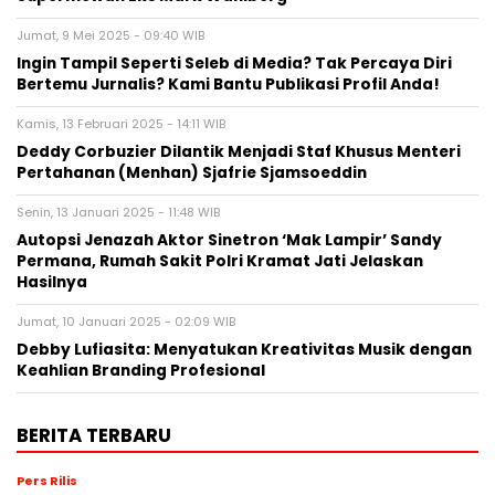
Jumat, 9 Mei 2025 - 09:40 WIB
Ingin Tampil Seperti Seleb di Media? Tak Percaya Diri
Bertemu Jurnalis? Kami Bantu Publikasi Profil Anda!
Kamis, 13 Februari 2025 - 14:11 WIB
Deddy Corbuzier Dilantik Menjadi Staf Khusus Menteri
Pertahanan (Menhan) Sjafrie Sjamsoeddin
Senin, 13 Januari 2025 - 11:48 WIB
Autopsi Jenazah Aktor Sinetron ‘Mak Lampir’ Sandy
Permana, Rumah Sakit Polri Kramat Jati Jelaskan
Hasilnya
Jumat, 10 Januari 2025 - 02:09 WIB
Debby Lufiasita: Menyatukan Kreativitas Musik dengan
Keahlian Branding Profesional
BERITA TERBARU
Pers Rilis