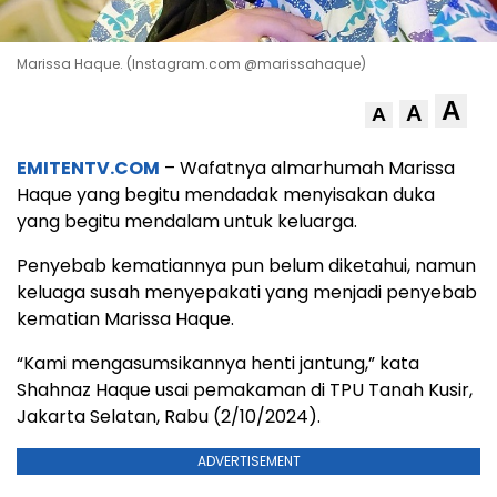
Marissa Haque. (Instagram.com @marissahaque)
A
A
A
EMITENTV.COM
– Wafatnya almarhumah Marissa
Haque yang begitu mendadak menyisakan duka
yang begitu mendalam untuk keluarga.
Penyebab kematiannya pun belum diketahui, namun
keluaga susah menyepakati yang menjadi penyebab
kematian Marissa Haque.
“Kami mengasumsikannya henti jantung,” kata
Shahnaz Haque usai pemakaman di TPU Tanah Kusir,
Jakarta Selatan, Rabu (2/10/2024).
ADVERTISEMENT