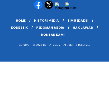
HOME
HISTORI MEDIA
TIM REDAKSI
KODE ETIK
PEDOMAN MEDIA
HAK JAWAB
KONTAK KAMI
COPYRIGHT © 2026 EMITENTV.COM - ALL RIGHTS RESERVED