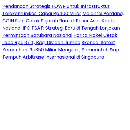
Pendanaan Strategis TOWR untuk Infrastruktur
Telekomunikasi Capai Rp400 Miliar
Melantai Perdana,
COIN Siap Cetak Sejarah Baru di Pasar Aset Kripto
Nasional
IPO PSAT: Strategi Baru di Tengah Lonjakan
Permintaan Batubara Nasional
Harita Nickel Cetak
Laba Rp6,37 T, Bagi Dividen Jumbo
Skandal Satelit
Kemenhan: Rp350 Miliar Menguap, Pemerintah Siap
Tempuh Arbitrase Internasional di Singapura