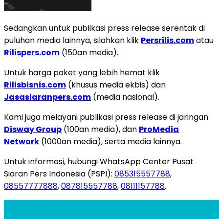
Sedangkan untuk publikasi press release serentak di
puluhan media lainnya, silahkan klik
Persrilis.com
atau
Rilispers.com
(150an media).
Untuk harga paket yang lebih hemat klik
Rilisbisnis.com
(khusus media ekbis) dan
Jasasiaranpers.com
(media nasional).
Kami juga melayani publikasi press release di jaringan
Disway Group
(100an media), dan
ProMedia
Network
(1000an media), serta media lainnya.
Untuk informasi, hubungi WhatsApp Center Pusat
Siaran Pers Indonesia (PSPI):
085315557788
,
08557777888
,
087815557788
,
08111157788
.