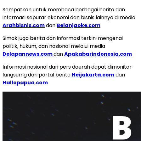
Sempatkan untuk membaca berbagai berita dan
informasi seputar ekonomi dan bisnis lainnya di media
Arahbisnis.com
dan
Belanjaoke.com
Simak juga berita dan informasi terkini mengenai
politik, hukum, dan nasional melalui media
Delapannews.com
dan
Apakabarindonesia.com
Informasi nasional dari pers daerah dapat dimonitor
langsumg dari portal berita
Heijakarta.com
dan
Hallopapua.com