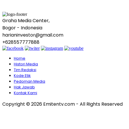
Graha Media Center,
Bogor - Indonesia
harianinvestor@gmail.com
+628557777888
Home
Histori Media
Tim Redaksi
Kode Etik
Pedoman Media
Hak Jawab
Kontak Kami
Copyright © 2026 Emitentv.com - All Rights Reserved