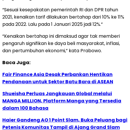
“Sesuai kesepakatan pemerintah RI dan DPR tahun
2021, kenaikan tarif dilakukan bertahap dari 10% ke 11%
pada 2022. Lalu pada 1 Januari 2025 jadi 12%.”
“Kenaikan bertahap ini dimaksud agar tak memberi
pengaruh signifikan ke daya beli masyarakat, inflasi,
dan pertumbuhan ekonomi,” kata Prabowo.
Baca Juga:
Fair Finance Asia Desak Perbankan Hentikan
Pendanaan untuk Sektor Batu Bara di ASEAN
Shueisha Perluas Jangkauan Global melalui
MANGA MILLION, Platform Manga yang Tersedia
dalam 100 Bahasa
Haier Gandeng AO 1 Point Slam, Buka Peluang bagi
Petenis Komunitas Tampil di Ajang Grand Slam