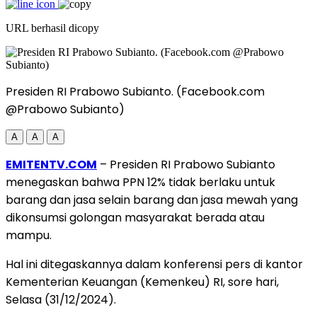
URL berhasil dicopy
Presiden RI Prabowo Subianto. (Facebook.com
@Prabowo Subianto)
A
A
A
EMITENTV.COM
– Presiden RI Prabowo Subianto
menegaskan bahwa PPN 12% tidak berlaku untuk
barang dan jasa selain barang dan jasa mewah yang
dikonsumsi golongan masyarakat berada atau
mampu.
Hal ini ditegaskannya dalam konferensi pers di kantor
Kementerian Keuangan (Kemenkeu) RI, sore hari,
Selasa (31/12/2024).