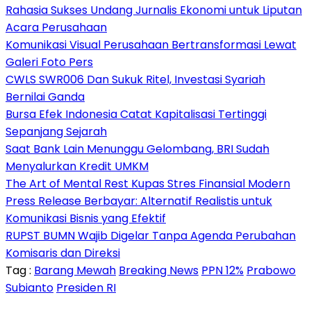
Rahasia Sukses Undang Jurnalis Ekonomi untuk Liputan
Acara Perusahaan
Komunikasi Visual Perusahaan Bertransformasi Lewat
Galeri Foto Pers
CWLS SWR006 Dan Sukuk Ritel, Investasi Syariah
Bernilai Ganda
Bursa Efek Indonesia Catat Kapitalisasi Tertinggi
Sepanjang Sejarah
Saat Bank Lain Menunggu Gelombang, BRI Sudah
Menyalurkan Kredit UMKM
The Art of Mental Rest Kupas Stres Finansial Modern
Press Release Berbayar: Alternatif Realistis untuk
Komunikasi Bisnis yang Efektif
RUPST BUMN Wajib Digelar Tanpa Agenda Perubahan
Komisaris dan Direksi
Tag :
Barang Mewah
Breaking News
PPN 12%
Prabowo
Subianto
Presiden RI