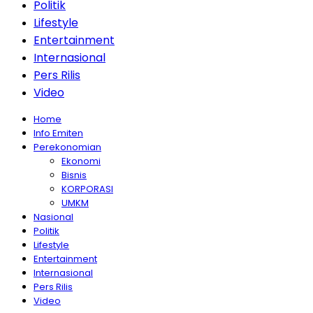
Politik
Lifestyle
Entertainment
Internasional
Pers Rilis
Video
Home
Info Emiten
Perekonomian
Ekonomi
Bisnis
KORPORASI
UMKM
Nasional
Politik
Lifestyle
Entertainment
Internasional
Pers Rilis
Video