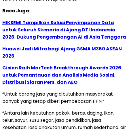
Baca Juga:
HIKSEMI Tampilkan Solusi Penyimpanan Data
untuk Seluruh Skenario di Ajang DTI Indonesia
2026, Dukung Pengembangan AI di Asia Tenggara
Huawei Jadi Mitra bagi Ajang GSMA M360 ASEAN
2026
Cision Raih MarTech Breakthrough Awards 2026
untuk Pemantauan dan Analisis Media Sosial,
Distribusi Siaran Pers, dan AEO
“Untuk barang jasa yang dibutuhkan masyarakat
banyak yang tetap diberi pembebasan PPN.”
“Antara lain kebutuhan pokok, beras, daging, ikan,
telur, sayur, susu segar, jasa pendidikan, jasa
kesehatan, jasa angkutan umum, rumah sederhana, air