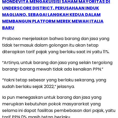
MONDEVITA MENGAKUISISI SAHAM MAYORITAS DI
UNDERSCORE DISTRICT, PERUSAHAAN INDUK
MAGLIANO, SEBAGAI LANGKAH KEDUA DALAM
MEMBANGUN PLATFORM MEREK MEWAH ITALIA
BARU
Prabowo menjelaskan bahwa barang dan jasa yang
tidak termasuk dalam golongan itu akan tetap
diterapkan tarif pajak yang berlaku saat ini yaitu 11%.
“Artinya, untuk barang dan jasa yang selain tergolong
barang-barang mewah tidak ada kenaikan PPN.”
“Yakni tetap sebesar yang berlaku sekarang, yang
sudah berlaku sejak 2022,” jelasnya.
Ia pun menegaskan untuk barang dan jasa yang
merupkan kebutuhan pokok masyararkat yang
selama ini dapat fasilitas pembebasan dari pajak, yaitu
tarif PPN 0% masih tetap berlaku.