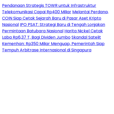
Pendanaan Strategis TOWR untuk Infrastruktur
Telekomunikasi Capai Rp400 Miliar
Melantai Perdana,
COIN Siap Cetak Sejarah Baru di Pasar Aset Kripto
Nasional
IPO PSAT: Strategi Baru di Tengah Lonjakan
Permintaan Batubara Nasional
Harita Nickel Cetak
Laba Rp6,37 T, Bagi Dividen Jumbo
Skandal Satelit
Kemenhan: Rp350 Miliar Menguap, Pemerintah Siap
Tempuh Arbitrase Internasional di Singapura