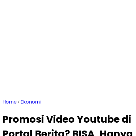
Home
Ekonomi
/
Promosi Video Youtube di
Portal Berita? BISA, Hanya