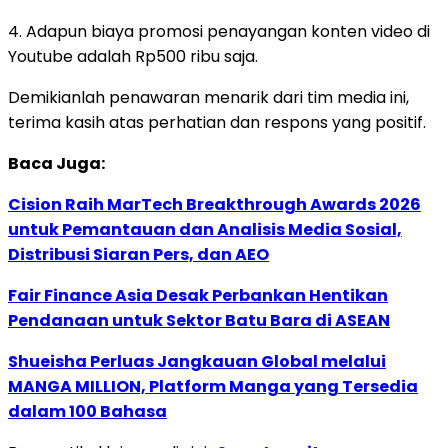
4. Adapun biaya promosi penayangan konten video di
Youtube adalah Rp500 ribu saja.
Demikianlah penawaran menarik dari tim media ini,
terima kasih atas perhatian dan respons yang positif.
Baca Juga:
Cision Raih MarTech Breakthrough Awards 2026
untuk Pemantauan dan Analisis Media Sosial,
Distribusi Siaran Pers, dan AEO
Fair Finance Asia Desak Perbankan Hentikan
Pendanaan untuk Sektor Batu Bara di ASEAN
Shueisha Perluas Jangkauan Global melalui
MANGA MILLION, Platform Manga yang Tersedia
dalam 100 Bahasa