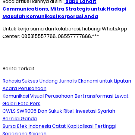
Baca artikel lainnya di sini :
Sapu Langit
Communications, Mitra Strategis untuk Hadapi
Masalah Komunikasi Korporasi Anda
Untuk kerja sama dan kolaborasi, hubungi WhatsApp
Center: 085315557788, 08557777888.***
Berita Terkait
Rahasia Sukses Undang Jurnalis Ekonomi untuk Liputan
Acara Perusahaan
Komunikasi Visual Perusahaan Bertransformasi Lewat
Galeri Foto Pers
CWLS SWR006 Dan Sukuk Ritel, Investasi Syariah
Bernilai Ganda
Bursa Efek Indonesia Catat Kapitalisasi Tertinggi
Sepanjang Sejarah