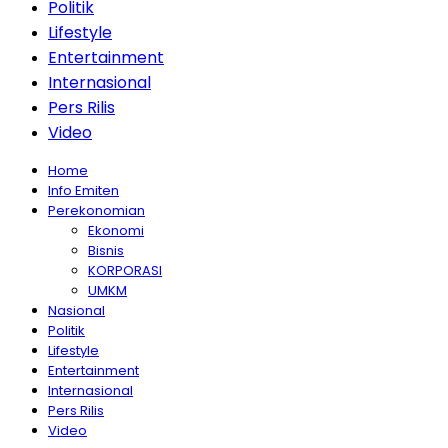
Politik
Lifestyle
Entertainment
Internasional
Pers Rilis
Video
Home
Info Emiten
Perekonomian
Ekonomi
Bisnis
KORPORASI
UMKM
Nasional
Politik
Lifestyle
Entertainment
Internasional
Pers Rilis
Video