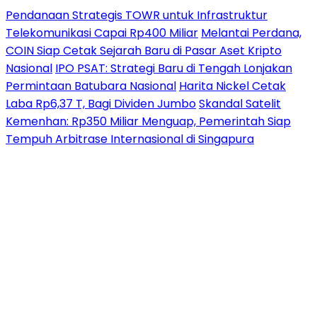
Pendanaan Strategis TOWR untuk Infrastruktur
Telekomunikasi Capai Rp400 Miliar
Melantai Perdana,
COIN Siap Cetak Sejarah Baru di Pasar Aset Kripto
Nasional
IPO PSAT: Strategi Baru di Tengah Lonjakan
Permintaan Batubara Nasional
Harita Nickel Cetak
Laba Rp6,37 T, Bagi Dividen Jumbo
Skandal Satelit
Kemenhan: Rp350 Miliar Menguap, Pemerintah Siap
Tempuh Arbitrase Internasional di Singapura