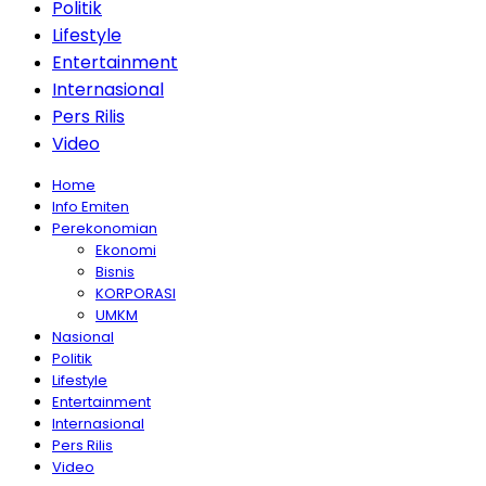
Politik
Lifestyle
Entertainment
Internasional
Pers Rilis
Video
Home
Info Emiten
Perekonomian
Ekonomi
Bisnis
KORPORASI
UMKM
Nasional
Politik
Lifestyle
Entertainment
Internasional
Pers Rilis
Video