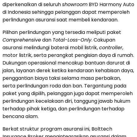
diperkenalkan di seluruh
showroom
BYD Harmony Auto
di Indonesia sehingga pelanggan dapat memperoleh
perlindungan asuransi saat membeli kendaraan.
Pilihan perlindungan yang tersedia meliputi paket
Comprehensive
dan
Total-Loss-Only
. Cakupan
asuransi melindungi baterai mobil listrik,
controller
,
motor listrik, serta perangkat pengisian daya di rumah.
Dukungan operasional mencakup bantuan darurat di
jalan, layanan derek ketika kendaraan kehabisan daya,
penggantian biaya taksi selama masa perbaikan,
serta perlindungan roda dan ban. Tergantung pada
paket yang dipilih, pelanggan juga dapat memperoleh
perlindungan kecelakaan diri, tanggung jawab hukum
terhadap pihak ketiga, dan perlindungan terhadap
bencana alam.
Berkat struktur program asuransi ini, Bolttech
Insurance Broker mengintegrasikan asuransi dalam