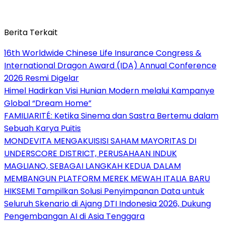
Berita Terkait
16th Worldwide Chinese Life Insurance Congress &
International Dragon Award (IDA) Annual Conference
2026 Resmi Digelar
Himel Hadirkan Visi Hunian Modern melalui Kampanye
Global “Dream Home”
FAMILIARITÉ: Ketika Sinema dan Sastra Bertemu dalam
Sebuah Karya Puitis
MONDEVITA MENGAKUISISI SAHAM MAYORITAS DI
UNDERSCORE DISTRICT, PERUSAHAAN INDUK
MAGLIANO, SEBAGAI LANGKAH KEDUA DALAM
MEMBANGUN PLATFORM MEREK MEWAH ITALIA BARU
HIKSEMI Tampilkan Solusi Penyimpanan Data untuk
Seluruh Skenario di Ajang DTI Indonesia 2026, Dukung
Pengembangan AI di Asia Tenggara