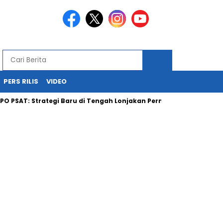
PERS RILIS
VIDEO
AT: Strategi Baru di Tengah Lonjakan Permintaan Batubara Nasio