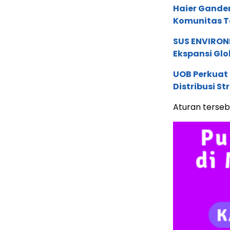
Haier Ganden
Komunitas T
SUS ENVIRONM
Ekspansi Glo
UOB Perkuat
Distribusi St
Aturan terseb