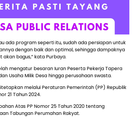
au ada program seperti itu, sudah ada persiapan untuk
nnya dengan baik dan optimal, sehingga dampaknya
 akan bagus,” kata Purbaya.
lah mengatur besaran Iuran Peserta Pekerja Tapera
dan Usaha Milik Desa hingga perusahaan swasta.
ditetapkan melalui Peraturan Pemerintah (PP) Republik
or 21 Tahun 2024.
bahan Atas PP Nomor 25 Tahun 2020 tentang
aan Tabungan Perumahan Rakyat.