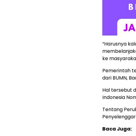
“Harusnya kal
membelanjaka
ke masyarakat
Pemerintah te
dari BUMN, Ba
Hal tersebut 
Indonesia Nom
Tentang Peru
Penyelenggar
Baca Juga: