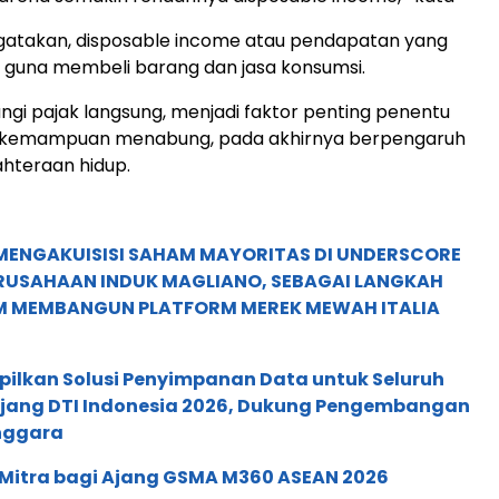
atakan, disposable income atau pendapatan yang
 guna membeli barang dan jasa konsumsi.
angi pajak langsung, menjadi faktor penting penentu
n kemampuan menabung, pada akhirnya berpengaruh
hteraan hidup.
MENGAKUISISI SAHAM MAYORITAS DI UNDERSCORE
ERUSAHAAN INDUK MAGLIANO, SEBAGAI LANGKAH
M MEMBANGUN PLATFORM MEREK MEWAH ITALIA
pilkan Solusi Penyimpanan Data untuk Seluruh
 Ajang DTI Indonesia 2026, Dukung Pengembangan
enggara
 Mitra bagi Ajang GSMA M360 ASEAN 2026