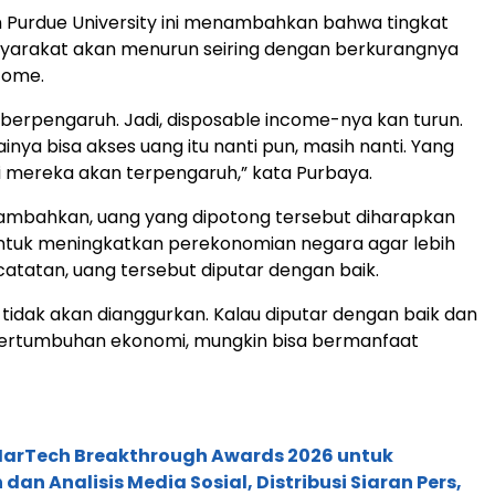
n Purdue University ini menambahkan bahwa tingkat
yarakat akan menurun seiring dengan berkurangnya
come.
i berpengaruh. Jadi, disposable income-nya kan turun.
inya bisa akses uang itu nanti pun, masih nanti. Yang
i mereka akan terpengaruh,” kata Purbaya.
mbahkan, uang yang dipotong tersebut diharapkan
untuk meningkatkan perekonomian negara agar lebih
catatan, uang tersebut diputar dengan baik.
tidak akan dianggurkan. Kalau diputar dengan baik dan
rtumbuhan ekonomi, mungkin bisa bermanfaat
 MarTech Breakthrough Awards 2026 untuk
an Analisis Media Sosial, Distribusi Siaran Pers,