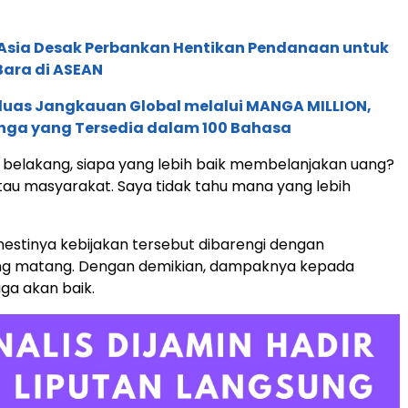
e Asia Desak Perbankan Hentikan Pendanaan untuk
Bara di ASEAN
rluas Jangkauan Global melalui MANGA MILLION,
nga yang Tersedia dalam 100 Bahasa
e belakang, siapa yang lebih baik membelanjakan uang?
au masyarakat. Saya tidak tahu mana yang lebih
mestinya kebijakan tersebut dibarengi dengan
ng matang. Dengan demikian, dampaknya kepada
ga akan baik.