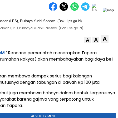
an (LPS), Purbaya Yudhi Sadewa. (Dok. Lps.go.id)
A
A
A
OM
‘ Rencana pemerintah menerapkan Tapera
rumahan Rakyat) akan membahayakan bagi daya beli
akan membawa dampak serius bagi kalangan
ususnya dengan tabungan di bawah Rp 100 juta.
ebut juga membawa bahaya dalam bentuk tergerusnya
yarakat karena gajinya yang terpotong untuk
an Tapera.
ADVERTISEMENT