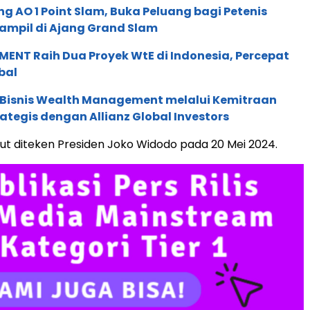
g AO 1 Point Slam, Buka Peluang bagi Petenis
ampil di Ajang Grand Slam
ENT Raih Dua Proyek WtE di Indonesia, Percepat
bal
 Bisnis Wealth Management melalui Kemitraan
rategis dengan Allianz Global Investors
ut diteken Presiden Joko Widodo pada 20 Mei 2024.