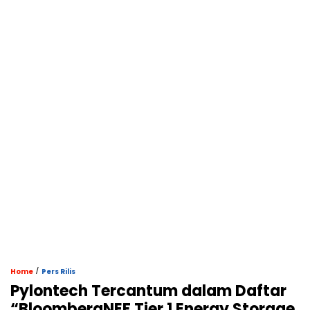
/
Home
Pers Rilis
Pylontech Tercantum dalam Daftar
“BloombergNEF Tier 1 Energy Storage