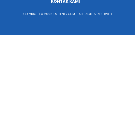
KONTAK KAMI
COPYRIGHT © 2026 EMITENTV.COM - ALL RIGHTS RESERVED