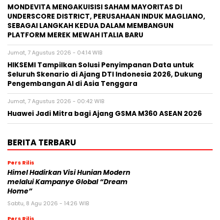
MONDEVITA MENGAKUISISI SAHAM MAYORITAS DI
UNDERSCORE DISTRICT, PERUSAHAAN INDUK MAGLIANO,
SEBAGAI LANGKAH KEDUA DALAM MEMBANGUN
PLATFORM MEREK MEWAH ITALIA BARU
Jumat, 7 Agustus 2026 - 04:14 WIB
HIKSEMI Tampilkan Solusi Penyimpanan Data untuk
Seluruh Skenario di Ajang DTI Indonesia 2026, Dukung
Pengembangan AI di Asia Tenggara
Jumat, 7 Agustus 2026 - 00:42 WIB
Huawei Jadi Mitra bagi Ajang GSMA M360 ASEAN 2026
BERITA TERBARU
Pers Rilis
Himel Hadirkan Visi Hunian Modern
melalui Kampanye Global “Dream
Home”
Sabtu, 8 Agu 2026 - 14:26 WIB
Pers Rilis