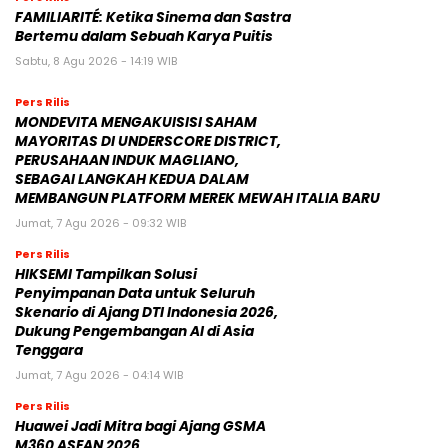
FAMILIARITÉ: Ketika Sinema dan Sastra
Bertemu dalam Sebuah Karya Puitis
Sabtu, 8 Agu 2026 - 14:19 WIB
Pers Rilis
MONDEVITA MENGAKUISISI SAHAM
MAYORITAS DI UNDERSCORE DISTRICT,
PERUSAHAAN INDUK MAGLIANO,
SEBAGAI LANGKAH KEDUA DALAM
MEMBANGUN PLATFORM MEREK MEWAH ITALIA BARU
Jumat, 7 Agu 2026 - 09:32 WIB
Pers Rilis
HIKSEMI Tampilkan Solusi
Penyimpanan Data untuk Seluruh
Skenario di Ajang DTI Indonesia 2026,
Dukung Pengembangan AI di Asia
Tenggara
Jumat, 7 Agu 2026 - 04:14 WIB
Pers Rilis
Huawei Jadi Mitra bagi Ajang GSMA
M360 ASEAN 2026