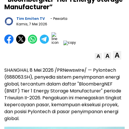
Manufacturer”
Tim Emiten TV
- Pewarta
Kamis, 7 Mei 2026
A
A
A
SHANGHAI
,
8 Mei 2026
/PRNewswire/ — Pylontech
(688063.SH), penyedia sistem penyimpanan energi
global, tercantum dalam daftar "BloombergNEF
(BNEF) Tier 1 Energy Storage Manufacturer" periode
Triwulan II-2026. Pengakuan ini menegaskan tingkat
kepercayaan pasar, kemampuan eksekusi proyek,
dan posisi Pylontech di pasar penyimpanan energi
global.