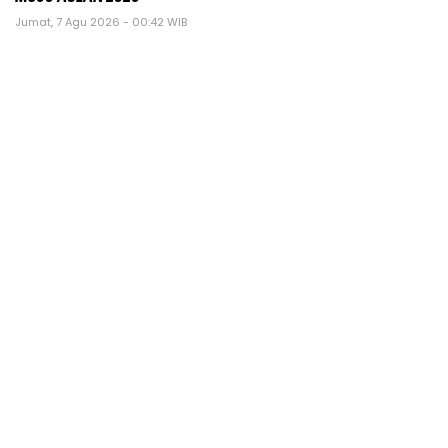
Jumat, 7 Agu 2026 - 00:42 WIB