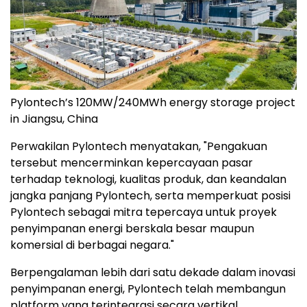
Pylontech’s 120MW/240MWh energy storage project
in Jiangsu, China
Perwakilan Pylontech menyatakan, "Pengakuan
tersebut mencerminkan kepercayaan pasar
terhadap teknologi, kualitas produk, dan keandalan
jangka panjang Pylontech, serta memperkuat posisi
Pylontech sebagai mitra tepercaya untuk proyek
penyimpanan energi berskala besar maupun
komersial di berbagai negara."
Berpengalaman lebih dari satu dekade dalam inovasi
penyimpanan energi, Pylontech telah membangun
platform yang terintegrasi secara vertikal,