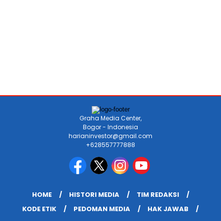
Graha Media Center,
Bogor - Indonesia
harianinvestor@gmail.com
+628557777888
HOME
HISTORI MEDIA
TIM REDAKSI
KODE ETIK
PEDOMAN MEDIA
HAK JAWAB