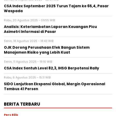
CSA Index September 2025 Turun Tajam ke 65,4, Pasar
Waspada
Rabu, 20 Agustus 2025 - 09:55 WIB
Analisis: Keterlambatan Laporan Keuangan Picu
Asimetri Informasi di Pasar
Senin, 18 Agustus 2025 - 18:43 WIB
OJK Dorong Perusahaan Efek Bangun Sistem
Manajemen Risiko yang Lebih Kuat
Senin, 11 Agustus 2025 - 19:16 WIB
CSA Index Sentuh Level 82,3, IHSG Berpotensi Rally
Rabu, 6 Agustus 2025 - 15:11 WIB
SIDO Lanjutkan Ekspansi Global, Margin Operasional
Tembus 41 Persen
BERITA TERBARU
Pers Rilis