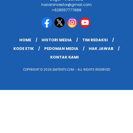
harianinvestor@gmail.com
+628557777888
HOME
HISTORI MEDIA
TIM REDAKSI
KODE ETIK
PEDOMAN MEDIA
HAK JAWAB
KONTAK KAMI
COPYRIGHT © 2026 EMITENTV.COM - ALL RIGHTS RESERVED