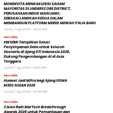
MONDEVITA MENGAKUISISI SAHAM
MAYORITAS DI UNDERSCORE DISTRICT,
PERUSAHAAN INDUK MAGLIANO,
SEBAGAI LANGKAH KEDUA DALAM
MEMBANGUN PLATFORM MEREK MEWAH ITALIA BARU
Jumat, 7 Agu 2026 - 09:32 WIB
Pers Rilis
HIKSEMI Tampilkan Solusi
Penyimpanan Data untuk Seluruh
Skenario di Ajang DTI Indonesia 2026,
Dukung Pengembangan AI di Asia
Tenggara
Jumat, 7 Agu 2026 - 04:14 WIB
Pers Rilis
Huawei Jadi Mitra bagi Ajang GSMA
M360 ASEAN 2026
Jumat, 7 Agu 2026 - 00:42 WIB
Pers Rilis
Cision Raih MarTech Breakthrough
Awards 2026 untuk Pemantauan dan