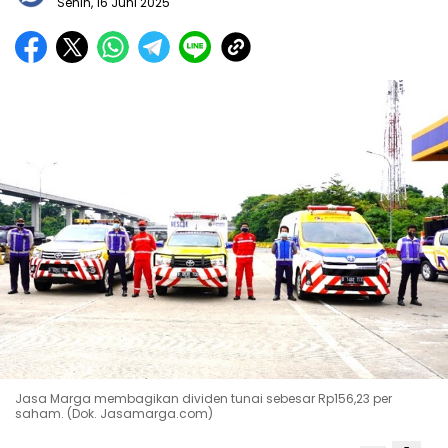
Senin, 16 Juni 2025
Jasa Marga membagikan dividen tunai sebesar Rp156,23 per
saham. (Dok. Jasamarga.com)