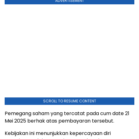
ADVERTISEMENT
SCROLL TO RESUME CONTENT
Pemegang saham yang tercatat pada cum date 21
Mei 2025 berhak atas pembayaran tersebut.
Kebijakan ini menunjukkan kepercayaan diri