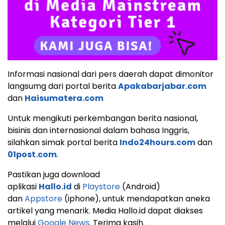
Informasi nasional dari pers daerah dapat dimonitor
langsumg dari portal berita
Apakabarjabar.com
dan
Haisumatera.com
Untuk mengikuti perkembangan berita nasional,
bisinis dan internasional dalam bahasa Inggris,
silahkan simak portal berita
Indo24hours.com
dan
01post.com
.
Pastikan juga download
aplikasi
Hallo.id
di
Playstore
(Android)
dan
Appstore
(iphone), untuk mendapatkan aneka
artikel yang menarik. Media Hallo.id dapat diakses
melalui
Google News
. Terima kasih.