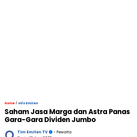
/
Home
Info Emiten
Saham Jasa Marga dan Astra Panas
Gara-Gara Dividen Jumbo
Tim Emiten TV
- Pewarta