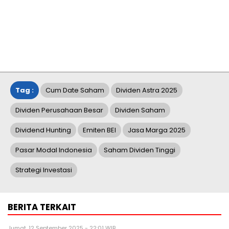
Tag :
Cum Date Saham
Dividen Astra 2025
Dividen Perusahaan Besar
Dividen Saham
Dividend Hunting
Emiten BEI
Jasa Marga 2025
Pasar Modal Indonesia
Saham Dividen Tinggi
Strategi Investasi
BERITA TERKAIT
Jumat, 12 September 2025 - 22:01 WIB