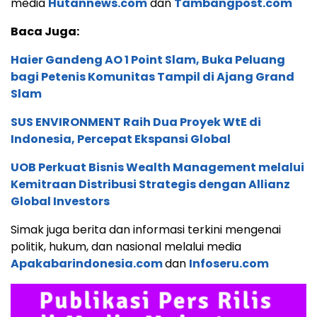
media
Hutannews.com
dan
Tambangpost.com
Baca Juga:
Haier Gandeng AO 1 Point Slam, Buka Peluang
bagi Petenis Komunitas Tampil di Ajang Grand
Slam
SUS ENVIRONMENT Raih Dua Proyek WtE di
Indonesia, Percepat Ekspansi Global
UOB Perkuat Bisnis Wealth Management melalui
Kemitraan Distribusi Strategis dengan Allianz
Global Investors
Simak juga berita dan informasi terkini mengenai
politik, hukum, dan nasional melalui media
Apakabarindonesia.com
dan
Infoseru.com