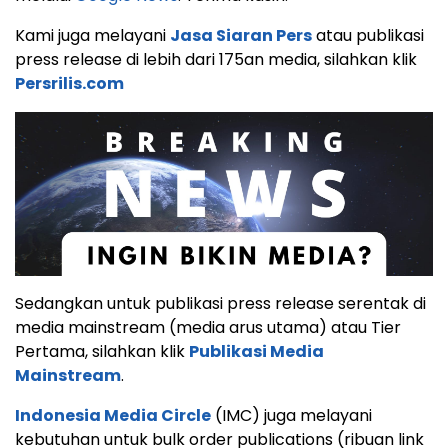
Kami juga melayani
Jasa Siaran Pers
atau publikasi
press release di lebih dari 175an media, silahkan klik
Persrilis.com
Sedangkan untuk publikasi press release serentak di
media mainstream (media arus utama) atau Tier
Pertama, silahkan klik
Publikasi Media
Mainstream
.
Indonesia Media Circle
(IMC) juga melayani
kebutuhan untuk bulk order publications (ribuan link