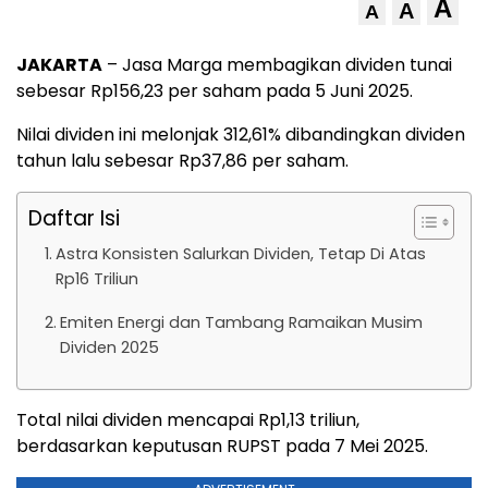
A
A
A
JAKARTA
– Jasa Marga membagikan dividen tunai
sebesar Rp156,23 per saham pada 5 Juni 2025.
Nilai dividen ini melonjak 312,61% dibandingkan dividen
tahun lalu sebesar Rp37,86 per saham.
Daftar Isi
Astra Konsisten Salurkan Dividen, Tetap Di Atas
Rp16 Triliun
Emiten Energi dan Tambang Ramaikan Musim
Dividen 2025
Total nilai dividen mencapai Rp1,13 triliun,
berdasarkan keputusan RUPST pada 7 Mei 2025.