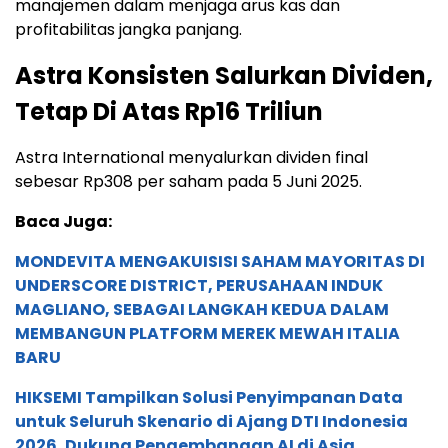
manajemen dalam menjaga arus kas dan
profitabilitas jangka panjang.
Astra Konsisten Salurkan Dividen,
Tetap Di Atas Rp16 Triliun
Astra International menyalurkan dividen final
sebesar Rp308 per saham pada 5 Juni 2025.
Baca Juga:
MONDEVITA MENGAKUISISI SAHAM MAYORITAS DI
UNDERSCORE DISTRICT, PERUSAHAAN INDUK
MAGLIANO, SEBAGAI LANGKAH KEDUA DALAM
MEMBANGUN PLATFORM MEREK MEWAH ITALIA
BARU
HIKSEMI Tampilkan Solusi Penyimpanan Data
untuk Seluruh Skenario di Ajang DTI Indonesia
2026, Dukung Pengembangan AI di Asia