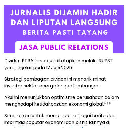
Dividen PTBA tersebut ditetapkan melalui RUPST
yang digelar pada 12 Juni 2025.
Strategi pembagian dividen ini menarik minat
investor sektor energi dan pertambangan.
Aksi ini menunjukkan optimisme perusahaan dalam
menghadapi ketidakpastian ekonomi global.***
Sempatkan untuk membaca berbagai berita dan
informasi seputar ekonomi dan bisnis lainnya di