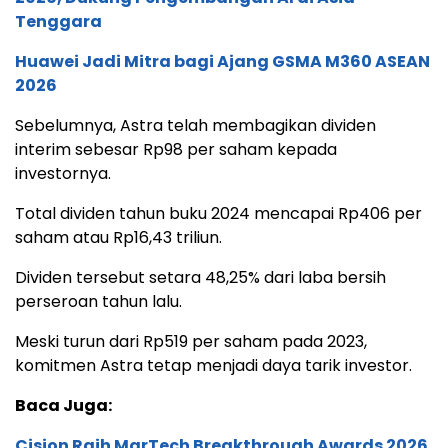
Tenggara
Huawei Jadi Mitra bagi Ajang GSMA M360 ASEAN
2026
Sebelumnya, Astra telah membagikan dividen
interim sebesar Rp98 per saham kepada
investornya.
Total dividen tahun buku 2024 mencapai Rp406 per
saham atau Rp16,43 triliun.
Dividen tersebut setara 48,25% dari laba bersih
perseroan tahun lalu.
Meski turun dari Rp519 per saham pada 2023,
komitmen Astra tetap menjadi daya tarik investor.
Baca Juga:
Cision Raih MarTech Breakthrough Awards 2026