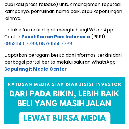
publikasi press release) untuk manajemen reputasi:
kampanye, pemulihan nama baik, atau kepentingan
lainnya.
Untuk informasi, dapat menghubungi WhatsApp
Center
Pusat Siaran Pers Indonesia
(PSPI):
085315557788
,
087815557788
.
Dapatkan beragam berita dan informasi terkini dari
berbagai portal berita melalui saluran WhatsApp
Sapulangit Media Center