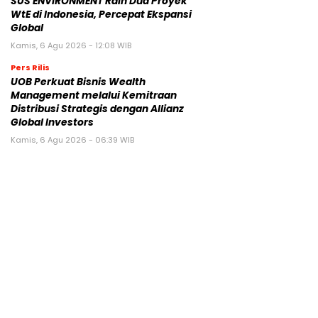
SUS ENVIRONMENT Raih Dua Proyek
WtE di Indonesia, Percepat Ekspansi
Global
Kamis, 6 Agu 2026 - 12:08 WIB
Pers Rilis
UOB Perkuat Bisnis Wealth
Management melalui Kemitraan
Distribusi Strategis dengan Allianz
Global Investors
Kamis, 6 Agu 2026 - 06:39 WIB