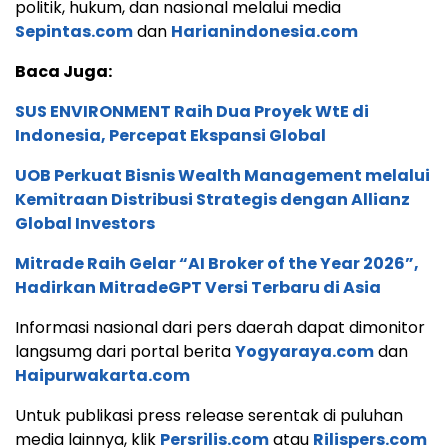
politik, hukum, dan nasional melalui media
Sepintas.com
dan
Harianindonesia.com
Baca Juga:
SUS ENVIRONMENT Raih Dua Proyek WtE di
Indonesia, Percepat Ekspansi Global
UOB Perkuat Bisnis Wealth Management melalui
Kemitraan Distribusi Strategis dengan Allianz
Global Investors
Mitrade Raih Gelar “AI Broker of the Year 2026”,
Hadirkan MitradeGPT Versi Terbaru di Asia
Informasi nasional dari pers daerah dapat dimonitor
langsumg dari portal berita
Yogyaraya.com
dan
Haipurwakarta.com
Untuk publikasi press release serentak di puluhan
media lainnya, klik
Persrilis.com
atau
Rilispers.com