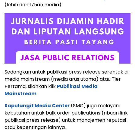
(lebih dari 175an media).
Sedangkan untuk publikasi press release serentak di
media mainstream (media arus utama) atau Tier
Pertama, silahkan klik
Publikasi Media
Mainstream
.
Sapulangit Media Center
(SMC) juga melayani
kebutuhan untuk bulk order publications (ribuan link
publikasi press release) untuk manajemen reputasi
atau kepentingan lainnya.