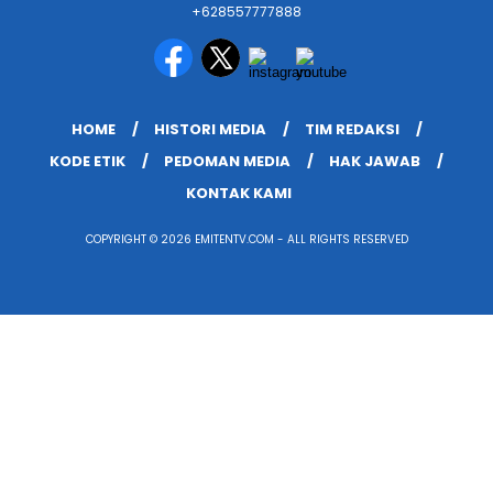
+628557777888
HOME
HISTORI MEDIA
TIM REDAKSI
KODE ETIK
PEDOMAN MEDIA
HAK JAWAB
KONTAK KAMI
COPYRIGHT © 2026 EMITENTV.COM - ALL RIGHTS RESERVED