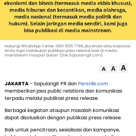
Hubungi WhatsApp Center: 0831 1555 7788, jika Anda atau korporasi
Anda ingin melakukan publikasi press release, baik di media
mainstream maupun bukan. (Dok Sapulamgit.com)
A
A
A
JAKARTA
– Sapulangit PR dan
Persrilis.com
memberikan jasa public relations dan komunikasi
terpadu melalui publikasi press release.
Berbagai kegiatan ataupun masalah komunikasi
dapat disolusikan dengan publikasi press release.
Baik untuk pencitraan, sesialisasi dan kampanye,