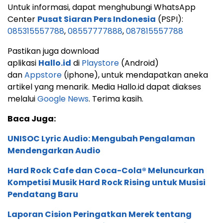
Untuk informasi, dapat menghubungi WhatsApp
Center
Pusat Siaran Pers Indonesia
(PSPI):
085315557788
,
08557777888
,
087815557788
Pastikan juga download
aplikasi
Hallo.id
di
Playstore
(Android)
dan
Appstore
(iphone), untuk mendapatkan aneka
artikel yang menarik. Media Hallo.id dapat diakses
melalui
Google News
. Terima kasih.
Baca Juga:
UNISOC Lyric Audio: Mengubah Pengalaman
Mendengarkan Audio
Hard Rock Cafe dan Coca-Cola® Meluncurkan
Kompetisi Musik Hard Rock Rising untuk Musisi
Pendatang Baru
Laporan Cision Peringatkan Merek tentang