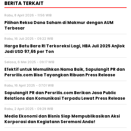
BERITA TERKAIT
Rabu, 8 April 2026 - 11:56 WIB
Pilihan Reksa Dana Saham di Makmur dengan AUM
Terbesar
Rabu, 16 Juli 2025 - 09:22 WIB
Harga Batu Bara RI Terkoreksi Lagi, HBA Juli 2025 Anjlok
Jadi USD 97,65 per Ton
Selasa, 6 Mei 2025 - 09:17 WIB
Efektif untuk Memulihkan Nama Baik, Sapulangit PR dan
Persrilis.com Bisa Tayangkan Ribuan Press Release
Rabu, 16 April 2025 - 07:01 WIB
Sapulangit PR dan Persrilis.com Berikan Jasa Public
Relations dan Komunikasi Terpadu Lewat Press Release
Rabu, 2 April 2025 - 09:29 WIB
Media Ekonomi dan Bisnis Siap Mempublikasikan Aksi
Korporasi dan Kegiatann Seremoni Anda!