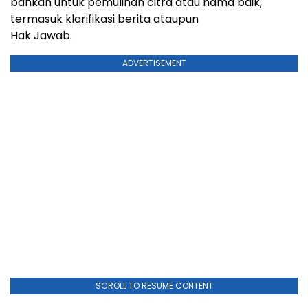
bahkan untuk pemulihan citra atau nama baik,
termasuk klarifikasi berita ataupun
Hak Jawab.
ADVERTISEMENT
SCROLL TO RESUME CONTENT