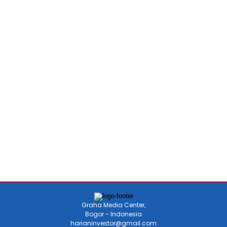
Graha Media Center,
Bogor - Indonesia
harianinvestor@gmail.com