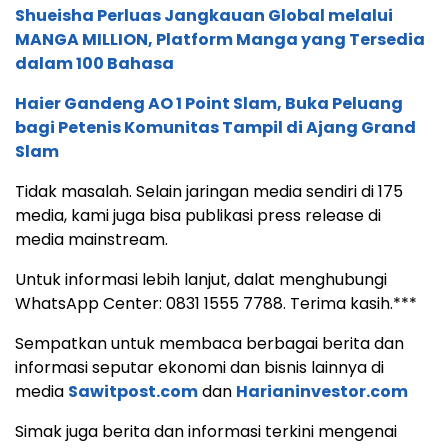
Shueisha Perluas Jangkauan Global melalui
MANGA MILLION, Platform Manga yang Tersedia
dalam 100 Bahasa
Haier Gandeng AO 1 Point Slam, Buka Peluang
bagi Petenis Komunitas Tampil di Ajang Grand
Slam
Tidak masalah. Selain jaringan media sendiri di 175
media, kami juga bisa publikasi press release di
media mainstream.
Untuk informasi lebih lanjut, dalat menghubungi
WhatsApp Center: 0831 1555 7788. Terima kasih.***
Sempatkan untuk membaca berbagai berita dan
informasi seputar ekonomi dan bisnis lainnya di
media
Sawitpost.com
dan
Harianinvestor.com
Simak juga berita dan informasi terkini mengenai