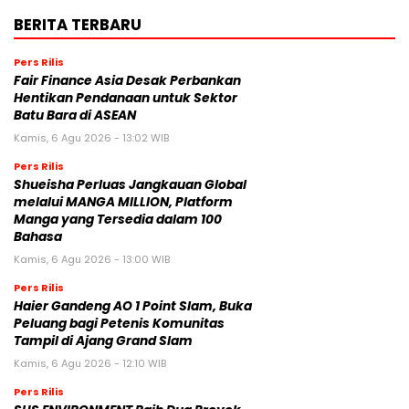
BERITA TERBARU
Pers Rilis
Fair Finance Asia Desak Perbankan
Hentikan Pendanaan untuk Sektor
Batu Bara di ASEAN
Kamis, 6 Agu 2026 - 13:02 WIB
Pers Rilis
Shueisha Perluas Jangkauan Global
melalui MANGA MILLION, Platform
Manga yang Tersedia dalam 100
Bahasa
Kamis, 6 Agu 2026 - 13:00 WIB
Pers Rilis
Haier Gandeng AO 1 Point Slam, Buka
Peluang bagi Petenis Komunitas
Tampil di Ajang Grand Slam
Kamis, 6 Agu 2026 - 12:10 WIB
Pers Rilis