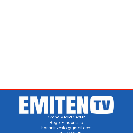
Graha Media Center,
Bogor - Indonesia
harianinvestor@gmail.com