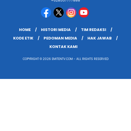
+628557777888
HOME
HISTORI MEDIA
TIM REDAKSI
KODE ETIK
PEDOMAN MEDIA
HAK JAWAB
KONTAK KAMI
COPYRIGHT © 2026 EMITENTV.COM - ALL RIGHTS RESERVED