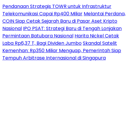
Pendanaan Strategis TOWR untuk Infrastruktur
Telekomunikasi Capai Rp400 Miliar
Melantai Perdana,
COIN Siap Cetak Sejarah Baru di Pasar Aset Kripto
Nasional
IPO PSAT: Strategi Baru di Tengah Lonjakan
Permintaan Batubara Nasional
Harita Nickel Cetak
Laba Rp6,37 T, Bagi Dividen Jumbo
Skandal Satelit
Kemenhan: Rp350 Miliar Menguap, Pemerintah Siap
Tempuh Arbitrase Internasional di Singapura