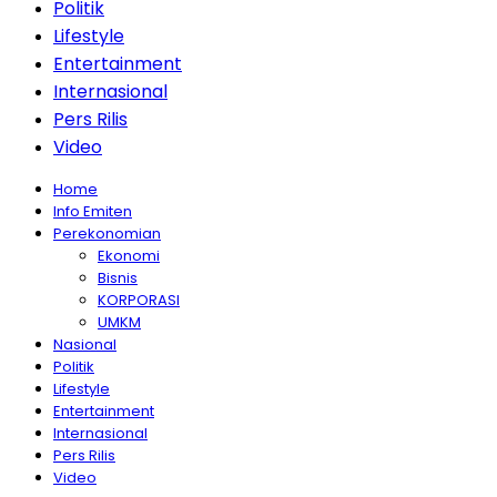
Politik
Lifestyle
Entertainment
Internasional
Pers Rilis
Video
Home
Info Emiten
Perekonomian
Ekonomi
Bisnis
KORPORASI
UMKM
Nasional
Politik
Lifestyle
Entertainment
Internasional
Pers Rilis
Video