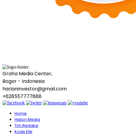
Graha Media Center,
Bogor - Indonesia
harianinvestor@gmail.com
+628557777888
Home
Histori Media
Tim Redaksi
Kode Etik