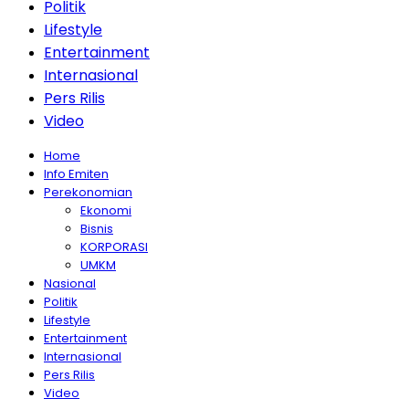
Politik
Lifestyle
Entertainment
Internasional
Pers Rilis
Video
Home
Info Emiten
Perekonomian
Ekonomi
Bisnis
KORPORASI
UMKM
Nasional
Politik
Lifestyle
Entertainment
Internasional
Pers Rilis
Video