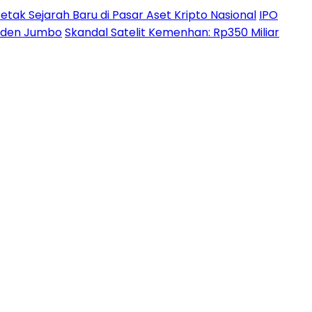
etak Sejarah Baru di Pasar Aset Kripto Nasional
IPO
ividen Jumbo
Skandal Satelit Kemenhan: Rp350 Miliar