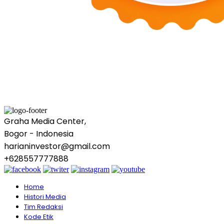
Graha Media Center,
Bogor - Indonesia
harianinvestor@gmail.com
+628557777888
Home
Histori Media
Tim Redaksi
Kode Etik