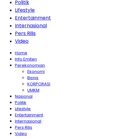
Politik
Lifestyle
Entertainment
Internasional
Pers Rilis
Video
Home
Info Emiten
Perekonomian
Ekonomi
Bisnis
KORPORASI
UMKM
Nasional
Politik
Lifestyle
Entertainment
Internasional
Pers Rilis
Video