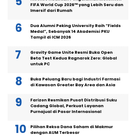
FIFA World Cup 2026™ yang Lebih Seru dan
Imersif dari Rumah
Dua Alumni Peking University Raih “Fields
Medal”, Sebanyak 14 Akademisi PKU
Tampil di ICM 2026
Gravity Game Unite Resmi Buka Open
Beta Test Kedua Ragnarok Zero: Global
untuk PC
Buka Peluang Baru bagi Industri Farmasi
di Kawasan Greater Bay Area dan Asia
Farizon Resmikan Pusat Distribusi Suku
Cadang Global, Perkuat Layanan
Purnajual di Pasar Internasional
Pilihan Reksa Dana Saham di Makmur
dengan AUM Terbesar