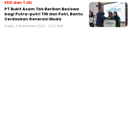
ESG dan TJSL
PT Bukit Asam Tbk Berikan Besiswa
bagi Putra-putri TNI dan Polri, Bantu
Cerdaskan Generasi Muda
Sabtu, 2 November 2024 - 13:27 WIB