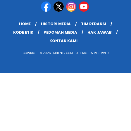
HOME
HISTORI MEDIA
TIM REDAKSI
KODE ETIK
PEDOMAN MEDIA
HAK JAWAB
KONTAK KAMI
COPYRIGHT © 2026 EMITENTV.COM - ALL RIGHTS RESERVED