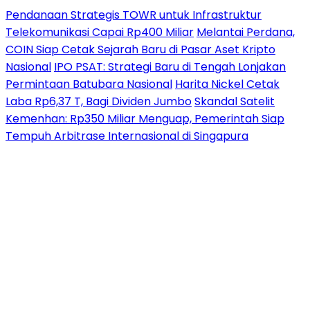
Pendanaan Strategis TOWR untuk Infrastruktur
Telekomunikasi Capai Rp400 Miliar
Melantai Perdana,
COIN Siap Cetak Sejarah Baru di Pasar Aset Kripto
Nasional
IPO PSAT: Strategi Baru di Tengah Lonjakan
Permintaan Batubara Nasional
Harita Nickel Cetak
Laba Rp6,37 T, Bagi Dividen Jumbo
Skandal Satelit
Kemenhan: Rp350 Miliar Menguap, Pemerintah Siap
Tempuh Arbitrase Internasional di Singapura