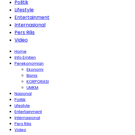
Politik
Lifestyle
Entertainment
Internasional
Pers Rilis
Video
Home
Info Emiten
Perekonomian
Ekonomi
Bisnis
KORPORASI
UMKM
Nasional
Politik
Lifestyle
Entertainment
Internasional
Pers Rilis
Video