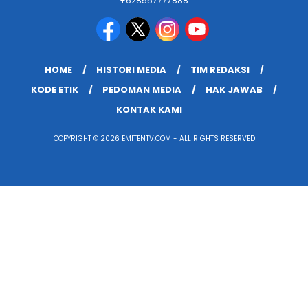
+628557777888
HOME
HISTORI MEDIA
TIM REDAKSI
KODE ETIK
PEDOMAN MEDIA
HAK JAWAB
KONTAK KAMI
COPYRIGHT © 2026 EMITENTV.COM - ALL RIGHTS RESERVED