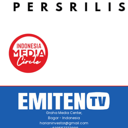
Graha Media Center,
Bogor - Indonesia
harianinvestor@gmail.com