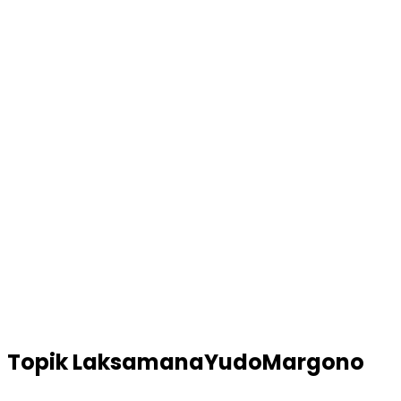
Topik
LaksamanaYudoMargono