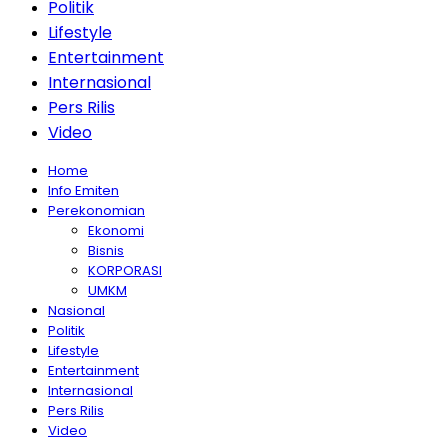
Politik
Lifestyle
Entertainment
Internasional
Pers Rilis
Video
Home
Info Emiten
Perekonomian
Ekonomi
Bisnis
KORPORASI
UMKM
Nasional
Politik
Lifestyle
Entertainment
Internasional
Pers Rilis
Video