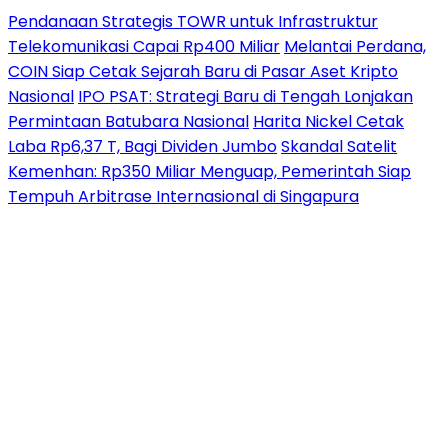
Pendanaan Strategis TOWR untuk Infrastruktur
Telekomunikasi Capai Rp400 Miliar
Melantai Perdana,
COIN Siap Cetak Sejarah Baru di Pasar Aset Kripto
Nasional
IPO PSAT: Strategi Baru di Tengah Lonjakan
Permintaan Batubara Nasional
Harita Nickel Cetak
Laba Rp6,37 T, Bagi Dividen Jumbo
Skandal Satelit
Kemenhan: Rp350 Miliar Menguap, Pemerintah Siap
Tempuh Arbitrase Internasional di Singapura