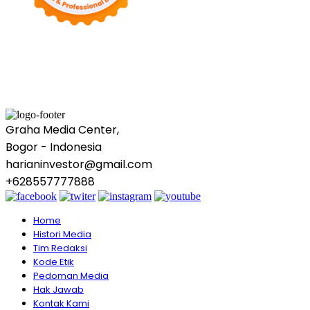
Graha Media Center,
Bogor - Indonesia
harianinvestor@gmail.com
+628557777888
Home
Histori Media
Tim Redaksi
Kode Etik
Pedoman Media
Hak Jawab
Kontak Kami