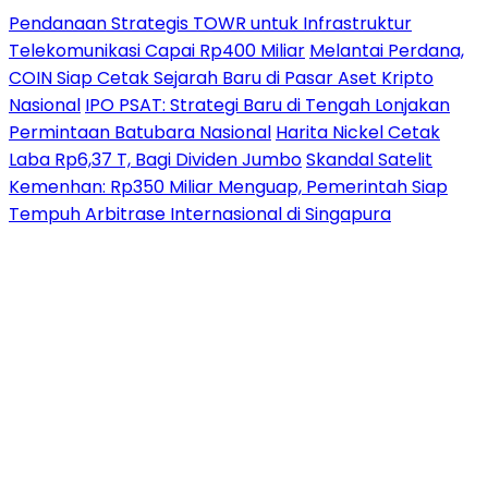
Pendanaan Strategis TOWR untuk Infrastruktur
Telekomunikasi Capai Rp400 Miliar
Melantai Perdana,
COIN Siap Cetak Sejarah Baru di Pasar Aset Kripto
Nasional
IPO PSAT: Strategi Baru di Tengah Lonjakan
Permintaan Batubara Nasional
Harita Nickel Cetak
Laba Rp6,37 T, Bagi Dividen Jumbo
Skandal Satelit
Kemenhan: Rp350 Miliar Menguap, Pemerintah Siap
Tempuh Arbitrase Internasional di Singapura