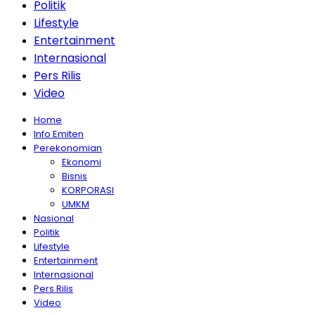
Politik
Lifestyle
Entertainment
Internasional
Pers Rilis
Video
Home
Info Emiten
Perekonomian
Ekonomi
Bisnis
KORPORASI
UMKM
Nasional
Politik
Lifestyle
Entertainment
Internasional
Pers Rilis
Video