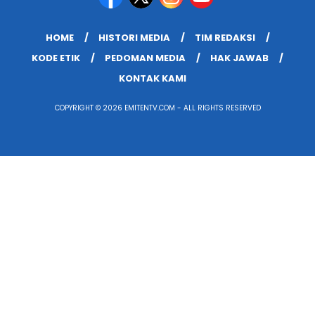
HOME
HISTORI MEDIA
TIM REDAKSI
KODE ETIK
PEDOMAN MEDIA
HAK JAWAB
KONTAK KAMI
COPYRIGHT © 2026 EMITENTV.COM - ALL RIGHTS RESERVED