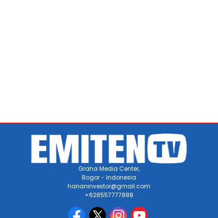
Graha Media Center,
Bogor - Indonesia
harianinvestor@gmail.com
+628557777888