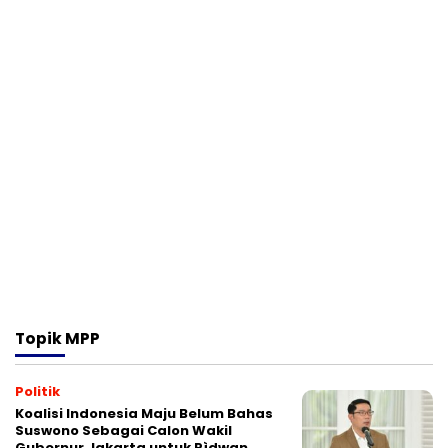
Topik
MPP
Politik
Koalisi Indonesia Maju Belum Bahas
Suswono Sebagai Calon Wakil
Gubernur Jakarta untuk Rìdwan