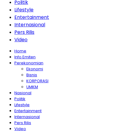
Politik
Lifestyle
Entertainment
Internasional
Pers Rilis
Video
Home
Info Emiten
Perekonomian
Ekonomi
Bisnis
KORPORASI
UMKM
Nasional
Politik
Lifestyle
Entertainment
Internasional
Pers Rilis
Video