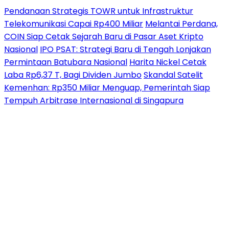
Pendanaan Strategis TOWR untuk Infrastruktur
Telekomunikasi Capai Rp400 Miliar
Melantai Perdana,
COIN Siap Cetak Sejarah Baru di Pasar Aset Kripto
Nasional
IPO PSAT: Strategi Baru di Tengah Lonjakan
Permintaan Batubara Nasional
Harita Nickel Cetak
Laba Rp6,37 T, Bagi Dividen Jumbo
Skandal Satelit
Kemenhan: Rp350 Miliar Menguap, Pemerintah Siap
Tempuh Arbitrase Internasional di Singapura