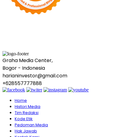
Graha Media Center,
Bogor - Indonesia
harianinvestor@gmail.com
+628557777888
Home
Histori Media
Tim Redaksi
Kode Etik
Pedoman Media
Hak Jawab