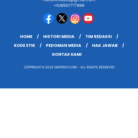
+628557777888
HOME
HISTORI MEDIA
TIM REDAKSI
KODE ETIK
PEDOMAN MEDIA
HAK JAWAB
KONTAK KAMI
COPYRIGHT © 2026 EMITENTV.COM - ALL RIGHTS RESERVED