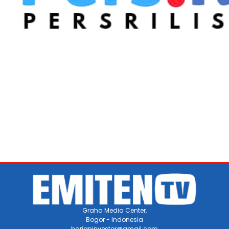
Graha Media Center,
Bogor - Indonesia
harianinvestor@gmail.com