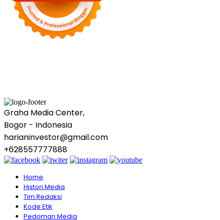
Graha Media Center,
Bogor - Indonesia
harianinvestor@gmail.com
+628557777888
Home
Histori Media
Tim Redaksi
Kode Etik
Pedoman Media