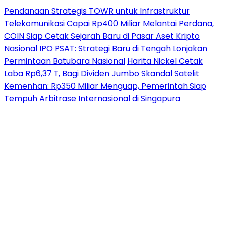
Pendanaan Strategis TOWR untuk Infrastruktur
Telekomunikasi Capai Rp400 Miliar
Melantai Perdana,
COIN Siap Cetak Sejarah Baru di Pasar Aset Kripto
Nasional
IPO PSAT: Strategi Baru di Tengah Lonjakan
Permintaan Batubara Nasional
Harita Nickel Cetak
Laba Rp6,37 T, Bagi Dividen Jumbo
Skandal Satelit
Kemenhan: Rp350 Miliar Menguap, Pemerintah Siap
Tempuh Arbitrase Internasional di Singapura