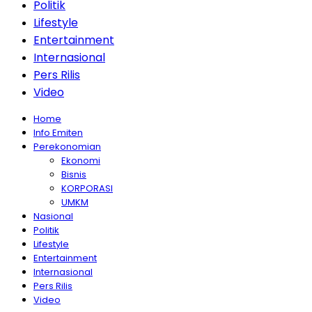
Politik
Lifestyle
Entertainment
Internasional
Pers Rilis
Video
Home
Info Emiten
Perekonomian
Ekonomi
Bisnis
KORPORASI
UMKM
Nasional
Politik
Lifestyle
Entertainment
Internasional
Pers Rilis
Video