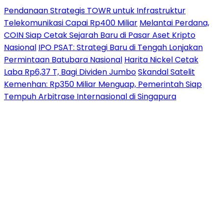
Pendanaan Strategis TOWR untuk Infrastruktur
Telekomunikasi Capai Rp400 Miliar
Melantai Perdana,
COIN Siap Cetak Sejarah Baru di Pasar Aset Kripto
Nasional
IPO PSAT: Strategi Baru di Tengah Lonjakan
Permintaan Batubara Nasional
Harita Nickel Cetak
Laba Rp6,37 T, Bagi Dividen Jumbo
Skandal Satelit
Kemenhan: Rp350 Miliar Menguap, Pemerintah Siap
Tempuh Arbitrase Internasional di Singapura