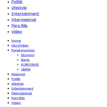
Politik
Lifestyle
Entertainment
Internasional
Pers Rilis
Video
Home
Info Emiten
Perekonomian
Ekonomi
Bisnis
KORPORASI
UMKM
Nasional
Politik
Lifestyle
Entertainment
Internasional
Pers Rilis
Video