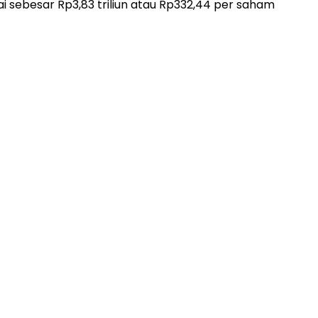
 sebesar Rp3,83 triliun atau Rp332,44 per saham