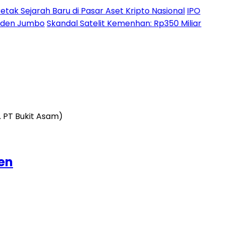
etak Sejarah Baru di Pasar Aset Kripto Nasional
IPO
ividen Jumbo
Skandal Satelit Kemenhan: Rp350 Miliar
en