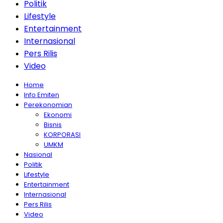
Politik
Lifestyle
Entertainment
Internasional
Pers Rilis
Video
Home
Info Emiten
Perekonomian
Ekonomi
Bisnis
KORPORASI
UMKM
Nasional
Politik
Lifestyle
Entertainment
Internasional
Pers Rilis
Video