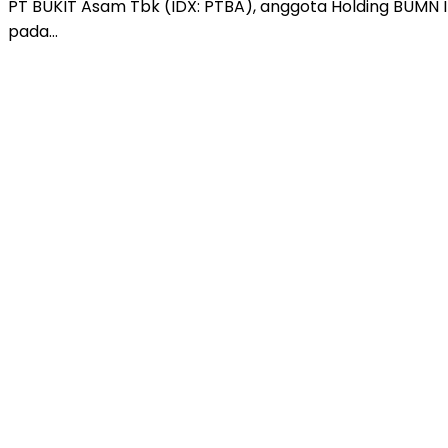
PT BUKIT Asam Tbk (IDX: PTBA), anggota Holding BUMN I
pada…