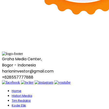
Graha Media Center,
Bogor - Indonesia
harianinvestor@gmail.com
+628557777888
Home
Histori Media
Tim Redaksi
Kode Etik