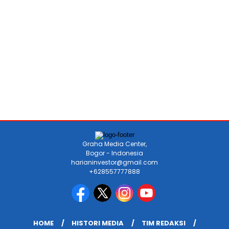
Graha Media Center,
Bogor - Indonesia
harianinvestor@gmail.com
+628557777888
HOME
HISTORI MEDIA
TIM REDAKSI