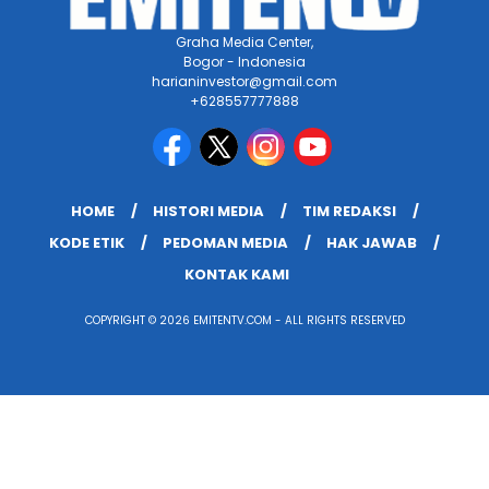
Graha Media Center,
Bogor - Indonesia
harianinvestor@gmail.com
+628557777888
HOME
HISTORI MEDIA
TIM REDAKSI
KODE ETIK
PEDOMAN MEDIA
HAK JAWAB
KONTAK KAMI
COPYRIGHT © 2026 EMITENTV.COM - ALL RIGHTS RESERVED