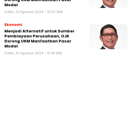
Modal
Sabtu, 10 Agustus 2024 - 16:00 WIB
Ekonomi
Menjadi Alternatif untuk Sumber
Pembiayaan Perusahaan, OJK
Dorong UKM Manfaatkan Pasar
Modal
Sabtu, 10 Agustus 2024 - 15:49 WIB