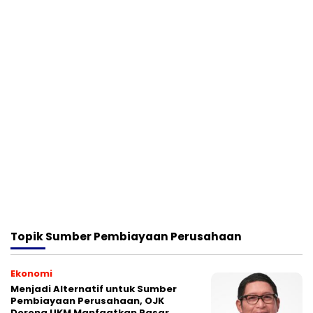
Topik
Sumber Pembiayaan Perusahaan
Ekonomi
Menjadi Alternatif untuk Sumber
Pembiayaan Perusahaan, OJK
Dorong UKM Manfaatkan Pasar