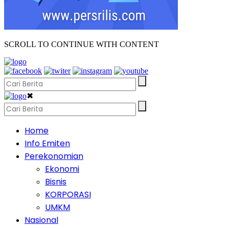
SCROLL TO CONTINUE WITH CONTENT
✖
Home
Info Emiten
Perekonomian
Ekonomi
Bisnis
KORPORASI
UMKM
Nasional