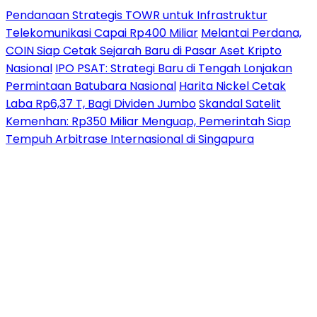
Pendanaan Strategis TOWR untuk Infrastruktur
Telekomunikasi Capai Rp400 Miliar
Melantai Perdana,
COIN Siap Cetak Sejarah Baru di Pasar Aset Kripto
Nasional
IPO PSAT: Strategi Baru di Tengah Lonjakan
Permintaan Batubara Nasional
Harita Nickel Cetak
Laba Rp6,37 T, Bagi Dividen Jumbo
Skandal Satelit
Kemenhan: Rp350 Miliar Menguap, Pemerintah Siap
Tempuh Arbitrase Internasional di Singapura