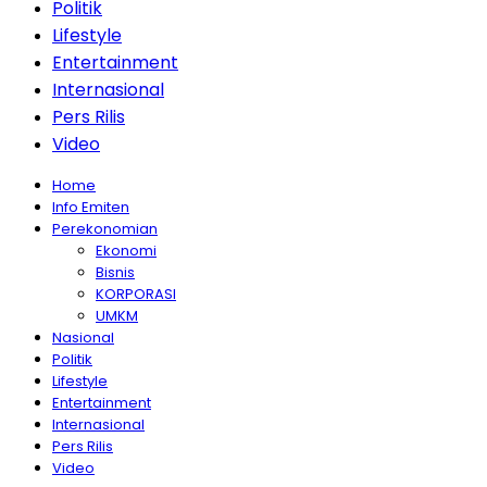
Politik
Lifestyle
Entertainment
Internasional
Pers Rilis
Video
Home
Info Emiten
Perekonomian
Ekonomi
Bisnis
KORPORASI
UMKM
Nasional
Politik
Lifestyle
Entertainment
Internasional
Pers Rilis
Video